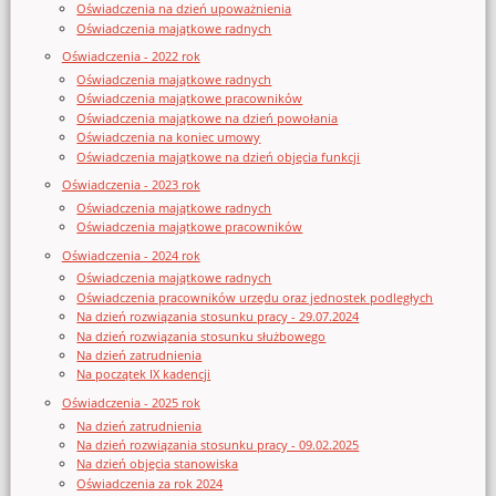
Oświadczenia na dzień upoważnienia
Oświadczenia majątkowe radnych
Oświadczenia - 2022 rok
Oświadczenia majątkowe radnych
Oświadczenia majątkowe pracowników
Oświadczenia majątkowe na dzień powołania
Oświadczenia na koniec umowy
Oświadczenia majątkowe na dzień objęcia funkcji
Oświadczenia - 2023 rok
Oświadczenia majątkowe radnych
Oświadczenia majątkowe pracowników
Oświadczenia - 2024 rok
Oświadczenia majątkowe radnych
Oświadczenia pracowników urzędu oraz jednostek podległych
Na dzień rozwiązania stosunku pracy - 29.07.2024
Na dzień rozwiązania stosunku służbowego
Na dzień zatrudnienia
Na początek IX kadencji
Oświadczenia - 2025 rok
Na dzień zatrudnienia
Na dzień rozwiązania stosunku pracy - 09.02.2025
Na dzień objęcia stanowiska
Oświadczenia za rok 2024