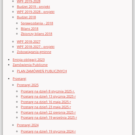
WPF 2019-2028
Budżet 2019 - projekt
WPF 2019-2028 - projekt
Budżet 2018
Sprawozdania - 2018
Bilans 2018
Zbiorczy bilans 2018
WPF 2018-2027
WPF 2018-2027 - projekt
Zobowiązania gminne
Emisja obligacji 2023
Zamówienia Publiczne
PLAN ZAMÓWIEŃ PUBLICZNYCH
Przetargi
Przetargi 2025
Przetarg na dzień 8 stycznia 2025 r.
Przetarg na dzień 13 stycznia 2025 r
Przetarg na dzień 16 maja 2025 r
Przetarg na dzień 23 maja 2025 r
Przetarg na dzień 22 sierpnia 2025 r
Przetarg na dzień 19 września 2025 r
Przetargi 2024
Przetarg na dzień 19 stycznia 2024 r