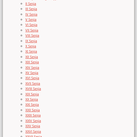
II Sesja
III Sesja
IV Sesja
V Sesja
VI Sesja
VII Sesja
VIII Sesja
IX Sesja
X Sesja
XI Sesja
XII Sesja
XIII Sesja
XIV Sesja
XV Sesja
XVI Sesja
XVII Sesja
XVIII Sesja
XIX Sesja
XX Sesja
XXI Sesja
XXII Sesja
XXIII Sesja
XXIV Sesja
XXV Sesja
XXVI Sesja
XXVII Sesja