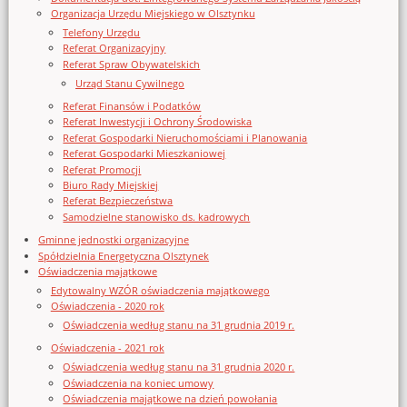
Organizacja Urzędu Miejskiego w Olsztynku
Telefony Urzędu
Referat Organizacyjny
Referat Spraw Obywatelskich
Urząd Stanu Cywilnego
Referat Finansów i Podatków
Referat Inwestycji i Ochrony Środowiska
Referat Gospodarki Nieruchomościami i Planowania
Referat Gospodarki Mieszkaniowej
Referat Promocji
Biuro Rady Miejskiej
Referat Bezpieczeństwa
Samodzielne stanowisko ds. kadrowych
Gminne jednostki organizacyjne
Spółdzielnia Energetyczna Olsztynek
Oświadczenia majątkowe
Edytowalny WZÓR oświadczenia majątkowego
Oświadczenia - 2020 rok
Oświadczenia według stanu na 31 grudnia 2019 r.
Oświadczenia - 2021 rok
Oświadczenia według stanu na 31 grudnia 2020 r.
Oświadczenia na koniec umowy
Oświadczenia majątkowe na dzień powołania