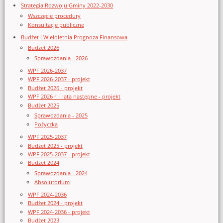
Strategia Rozwoju Gminy 2022-2030
Wszczęcie procedury
Konsultacje publiczne
Budżet i Wieloletnia Prognoza Finansowa
Budżet 2026
Sprawozdania - 2026
WPF 2026-2037
WPF 2026-2037 - projekt
Budżet 2026 - projekt
WPF 2026 r. i lata następne - projekt
Budżet 2025
Sprawozdania - 2025
Pożyczka
WPF 2025-2037
Budżet 2025 - projekt
WPF 2025-2037 - projekt
Budżet 2024
Sprawozdania - 2024
Absolutorium
WPF 2024-2036
Budżet 2024 - projekt
WPF 2024-2036 - projekt
Budżet 2023