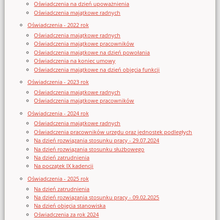
Oświadczenia na dzień upoważnienia
Oświadczenia majątkowe radnych
Oświadczenia - 2022 rok
Oświadczenia majątkowe radnych
Oświadczenia majątkowe pracowników
Oświadczenia majątkowe na dzień powołania
Oświadczenia na koniec umowy
Oświadczenia majątkowe na dzień objęcia funkcji
Oświadczenia - 2023 rok
Oświadczenia majątkowe radnych
Oświadczenia majątkowe pracowników
Oświadczenia - 2024 rok
Oświadczenia majątkowe radnych
Oświadczenia pracowników urzędu oraz jednostek podległych
Na dzień rozwiązania stosunku pracy - 29.07.2024
Na dzień rozwiązania stosunku służbowego
Na dzień zatrudnienia
Na początek IX kadencji
Oświadczenia - 2025 rok
Na dzień zatrudnienia
Na dzień rozwiązania stosunku pracy - 09.02.2025
Na dzień objęcia stanowiska
Oświadczenia za rok 2024