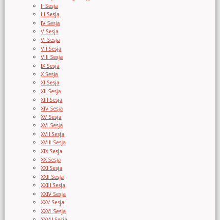
II Sesja
III Sesja
IV Sesja
V Sesja
VI Sesja
VII Sesja
VIII Sesja
IX Sesja
X Sesja
XI Sesja
XII Sesja
XIII Sesja
XIV Sesja
XV Sesja
XVI Sesja
XVII Sesja
XVIII Sesja
XIX Sesja
XX Sesja
XXI Sesja
XXII Sesja
XXIII Sesja
XXIV Sesja
XXV Sesja
XXVI Sesja
XXVII Sesja