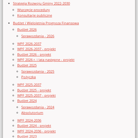
Strategia Rozwoju Gminy 2022-2030
Wszczęcie procedury
Konsultacje publiczne
Budżet i Wieloletnia Prognoza Finansowa
Budżet 2026
Sprawozdania - 2026
WPF 2026-2037
WPF 2026-2037 - projekt
Budżet 2026 - projekt
WPF 2026 r. i lata następne - projekt
Budżet 2025
Sprawozdania - 2025
Pożyczka
WPF 2025-2037
Budżet 2025 - projekt
WPF 2025-2037 - projekt
Budżet 2024
Sprawozdania - 2024
Absolutorium
WPF 2024-2036
Budżet 2024 - projekt
WPF 2024-2036 - projekt
Budżet 2023