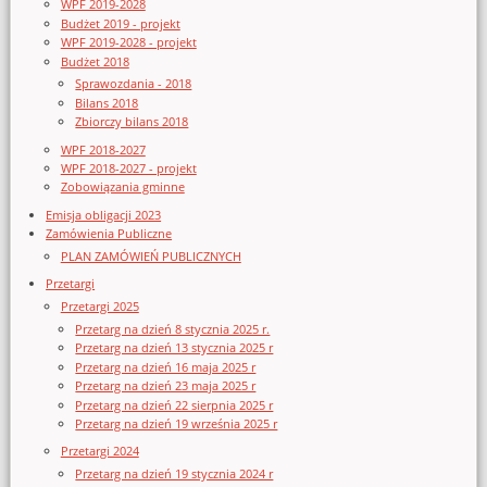
WPF 2019-2028
Budżet 2019 - projekt
WPF 2019-2028 - projekt
Budżet 2018
Sprawozdania - 2018
Bilans 2018
Zbiorczy bilans 2018
WPF 2018-2027
WPF 2018-2027 - projekt
Zobowiązania gminne
Emisja obligacji 2023
Zamówienia Publiczne
PLAN ZAMÓWIEŃ PUBLICZNYCH
Przetargi
Przetargi 2025
Przetarg na dzień 8 stycznia 2025 r.
Przetarg na dzień 13 stycznia 2025 r
Przetarg na dzień 16 maja 2025 r
Przetarg na dzień 23 maja 2025 r
Przetarg na dzień 22 sierpnia 2025 r
Przetarg na dzień 19 września 2025 r
Przetargi 2024
Przetarg na dzień 19 stycznia 2024 r