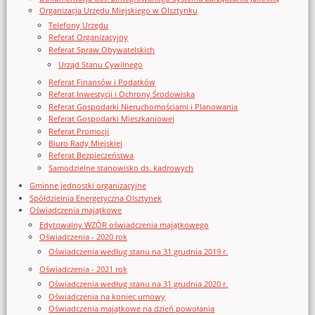
Organizacja Urzędu Miejskiego w Olsztynku
Telefony Urzędu
Referat Organizacyjny
Referat Spraw Obywatelskich
Urząd Stanu Cywilnego
Referat Finansów i Podatków
Referat Inwestycji i Ochrony Środowiska
Referat Gospodarki Nieruchomościami i Planowania
Referat Gospodarki Mieszkaniowej
Referat Promocji
Biuro Rady Miejskiej
Referat Bezpieczeństwa
Samodzielne stanowisko ds. kadrowych
Gminne jednostki organizacyjne
Spółdzielnia Energetyczna Olsztynek
Oświadczenia majątkowe
Edytowalny WZÓR oświadczenia majątkowego
Oświadczenia - 2020 rok
Oświadczenia według stanu na 31 grudnia 2019 r.
Oświadczenia - 2021 rok
Oświadczenia według stanu na 31 grudnia 2020 r.
Oświadczenia na koniec umowy
Oświadczenia majątkowe na dzień powołania