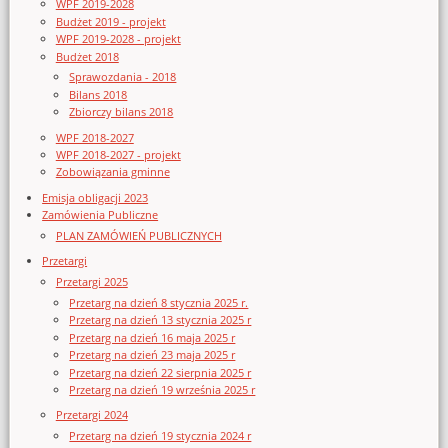
WPF 2019-2028
Budżet 2019 - projekt
WPF 2019-2028 - projekt
Budżet 2018
Sprawozdania - 2018
Bilans 2018
Zbiorczy bilans 2018
WPF 2018-2027
WPF 2018-2027 - projekt
Zobowiązania gminne
Emisja obligacji 2023
Zamówienia Publiczne
PLAN ZAMÓWIEŃ PUBLICZNYCH
Przetargi
Przetargi 2025
Przetarg na dzień 8 stycznia 2025 r.
Przetarg na dzień 13 stycznia 2025 r
Przetarg na dzień 16 maja 2025 r
Przetarg na dzień 23 maja 2025 r
Przetarg na dzień 22 sierpnia 2025 r
Przetarg na dzień 19 września 2025 r
Przetargi 2024
Przetarg na dzień 19 stycznia 2024 r