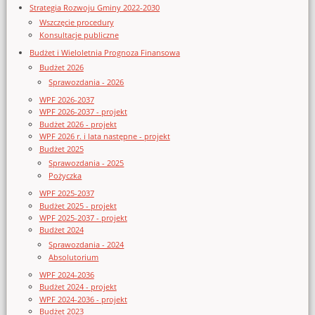
Strategia Rozwoju Gminy 2022-2030
Wszczęcie procedury
Konsultacje publiczne
Budżet i Wieloletnia Prognoza Finansowa
Budżet 2026
Sprawozdania - 2026
WPF 2026-2037
WPF 2026-2037 - projekt
Budżet 2026 - projekt
WPF 2026 r. i lata następne - projekt
Budżet 2025
Sprawozdania - 2025
Pożyczka
WPF 2025-2037
Budżet 2025 - projekt
WPF 2025-2037 - projekt
Budżet 2024
Sprawozdania - 2024
Absolutorium
WPF 2024-2036
Budżet 2024 - projekt
WPF 2024-2036 - projekt
Budżet 2023