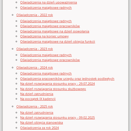
Oświadczenia na dzień upoważnienia
Oświadczenia majątkowe radnych
Oświadczenia - 2022 rok
Oświadczenia majątkowe radnych
Oświadczenia majątkowe pracowników
Oświadczenia majątkowe na dzień powołania
Oświadczenia na koniec umowy
Oświadczenia majątkowe na dzień objęcia funkcji
Oświadczenia - 2023 rok
Oświadczenia majątkowe radnych
Oświadczenia majątkowe pracowników
Oświadczenia - 2024 rok
Oświadczenia majątkowe radnych
Oświadczenia pracowników urzędu oraz jednostek podległych
Na dzień rozwiązania stosunku pracy - 29.07.2024
Na dzień rozwiązania stosunku służbowego
Na dzień zatrudnienia
Na początek IX kadencji
Oświadczenia - 2025 rok
Na dzień zatrudnienia
Na dzień rozwiązania stosunku pracy - 09.02.2025
Na dzień objęcia stanowiska
Oświadczenia za rok 2024