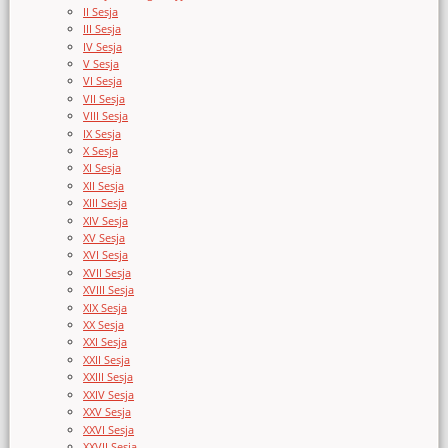
II Sesja
III Sesja
IV Sesja
V Sesja
VI Sesja
VII Sesja
VIII Sesja
IX Sesja
X Sesja
XI Sesja
XII Sesja
XIII Sesja
XIV Sesja
XV Sesja
XVI Sesja
XVII Sesja
XVIII Sesja
XIX Sesja
XX Sesja
XXI Sesja
XXII Sesja
XXIII Sesja
XXIV Sesja
XXV Sesja
XXVI Sesja
XXVII Sesja