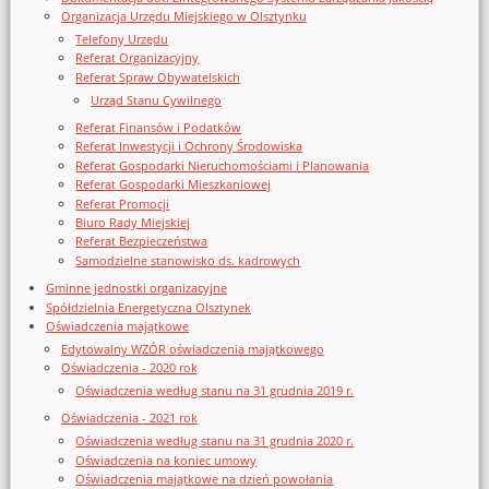
Organizacja Urzędu Miejskiego w Olsztynku
Telefony Urzędu
Referat Organizacyjny
Referat Spraw Obywatelskich
Urząd Stanu Cywilnego
Referat Finansów i Podatków
Referat Inwestycji i Ochrony Środowiska
Referat Gospodarki Nieruchomościami i Planowania
Referat Gospodarki Mieszkaniowej
Referat Promocji
Biuro Rady Miejskiej
Referat Bezpieczeństwa
Samodzielne stanowisko ds. kadrowych
Gminne jednostki organizacyjne
Spółdzielnia Energetyczna Olsztynek
Oświadczenia majątkowe
Edytowalny WZÓR oświadczenia majątkowego
Oświadczenia - 2020 rok
Oświadczenia według stanu na 31 grudnia 2019 r.
Oświadczenia - 2021 rok
Oświadczenia według stanu na 31 grudnia 2020 r.
Oświadczenia na koniec umowy
Oświadczenia majątkowe na dzień powołania