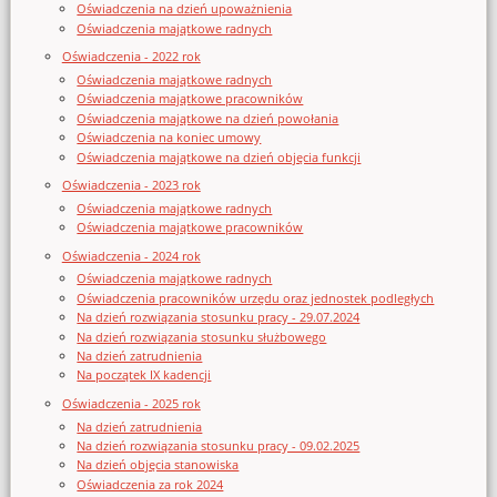
Oświadczenia na dzień upoważnienia
Oświadczenia majątkowe radnych
Oświadczenia - 2022 rok
Oświadczenia majątkowe radnych
Oświadczenia majątkowe pracowników
Oświadczenia majątkowe na dzień powołania
Oświadczenia na koniec umowy
Oświadczenia majątkowe na dzień objęcia funkcji
Oświadczenia - 2023 rok
Oświadczenia majątkowe radnych
Oświadczenia majątkowe pracowników
Oświadczenia - 2024 rok
Oświadczenia majątkowe radnych
Oświadczenia pracowników urzędu oraz jednostek podległych
Na dzień rozwiązania stosunku pracy - 29.07.2024
Na dzień rozwiązania stosunku służbowego
Na dzień zatrudnienia
Na początek IX kadencji
Oświadczenia - 2025 rok
Na dzień zatrudnienia
Na dzień rozwiązania stosunku pracy - 09.02.2025
Na dzień objęcia stanowiska
Oświadczenia za rok 2024