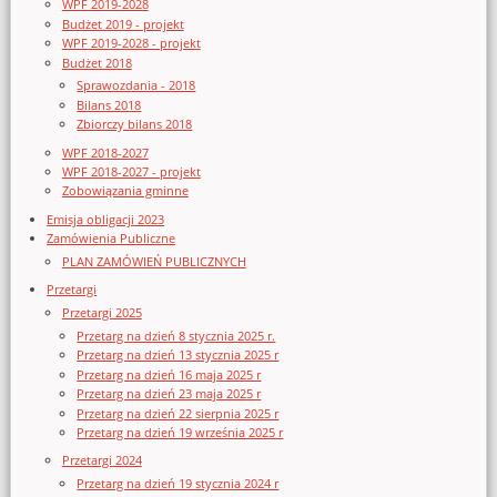
WPF 2019-2028
Budżet 2019 - projekt
WPF 2019-2028 - projekt
Budżet 2018
Sprawozdania - 2018
Bilans 2018
Zbiorczy bilans 2018
WPF 2018-2027
WPF 2018-2027 - projekt
Zobowiązania gminne
Emisja obligacji 2023
Zamówienia Publiczne
PLAN ZAMÓWIEŃ PUBLICZNYCH
Przetargi
Przetargi 2025
Przetarg na dzień 8 stycznia 2025 r.
Przetarg na dzień 13 stycznia 2025 r
Przetarg na dzień 16 maja 2025 r
Przetarg na dzień 23 maja 2025 r
Przetarg na dzień 22 sierpnia 2025 r
Przetarg na dzień 19 września 2025 r
Przetargi 2024
Przetarg na dzień 19 stycznia 2024 r