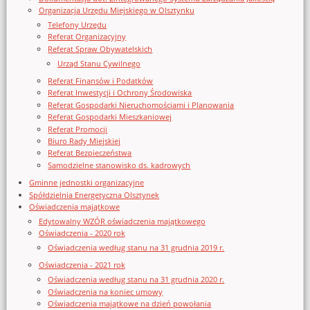
Organizacja Urzędu Miejskiego w Olsztynku
Telefony Urzędu
Referat Organizacyjny
Referat Spraw Obywatelskich
Urząd Stanu Cywilnego
Referat Finansów i Podatków
Referat Inwestycji i Ochrony Środowiska
Referat Gospodarki Nieruchomościami i Planowania
Referat Gospodarki Mieszkaniowej
Referat Promocji
Biuro Rady Miejskiej
Referat Bezpieczeństwa
Samodzielne stanowisko ds. kadrowych
Gminne jednostki organizacyjne
Spółdzielnia Energetyczna Olsztynek
Oświadczenia majątkowe
Edytowalny WZÓR oświadczenia majątkowego
Oświadczenia - 2020 rok
Oświadczenia według stanu na 31 grudnia 2019 r.
Oświadczenia - 2021 rok
Oświadczenia według stanu na 31 grudnia 2020 r.
Oświadczenia na koniec umowy
Oświadczenia majątkowe na dzień powołania