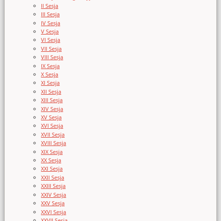
II Sesja
III Sesja
IV Sesja
V Sesja
VI Sesja
VII Sesja
VIII Sesja
IX Sesja
X Sesja
XI Sesja
XII Sesja
XIII Sesja
XIV Sesja
XV Sesja
XVI Sesja
XVII Sesja
XVIII Sesja
XIX Sesja
XX Sesja
XXI Sesja
XXII Sesja
XXIII Sesja
XXIV Sesja
XXV Sesja
XXVI Sesja
XXVII Sesja