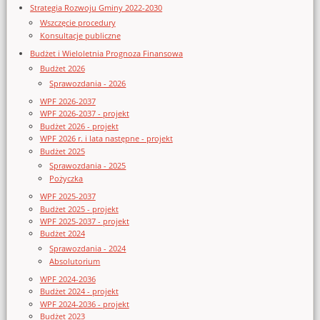
Strategia Rozwoju Gminy 2022-2030
Wszczęcie procedury
Konsultacje publiczne
Budżet i Wieloletnia Prognoza Finansowa
Budżet 2026
Sprawozdania - 2026
WPF 2026-2037
WPF 2026-2037 - projekt
Budżet 2026 - projekt
WPF 2026 r. i lata następne - projekt
Budżet 2025
Sprawozdania - 2025
Pożyczka
WPF 2025-2037
Budżet 2025 - projekt
WPF 2025-2037 - projekt
Budżet 2024
Sprawozdania - 2024
Absolutorium
WPF 2024-2036
Budżet 2024 - projekt
WPF 2024-2036 - projekt
Budżet 2023