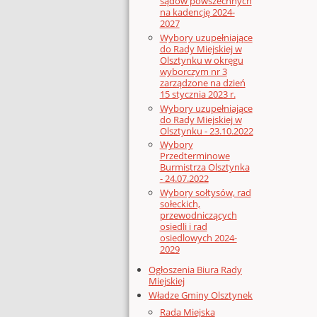
sądów powszechnych
na kadencję 2024-
2027
Wybory uzupełniające
do Rady Miejskiej w
Olsztynku w okręgu
wyborczym nr 3
zarządzone na dzień
15 stycznia 2023 r.
Wybory uzupełniające
do Rady Miejskiej w
Olsztynku - 23.10.2022
Wybory
Przedterminowe
Burmistrza Olsztynka
- 24.07.2022
Wybory sołtysów, rad
sołeckich,
przewodniczących
osiedli i rad
osiedlowych 2024-
2029
Ogłoszenia Biura Rady
Miejskiej
Władze Gminy Olsztynek
Rada Miejska