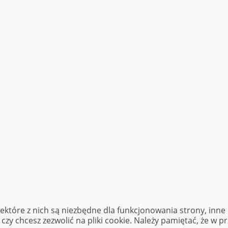
iektóre z nich są niezbędne dla funkcjonowania strony, inn
zy chcesz zezwolić na pliki cookie. Należy pamiętać, że w p