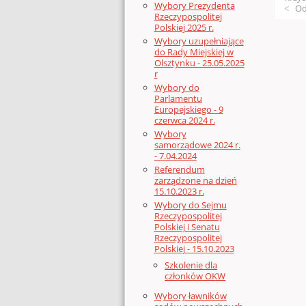
Wybory Prezydenta
Od
Rzeczypospolitej
Polskiej 2025 r.
Wybory uzupełniające
do Rady Miejskiej w
Olsztynku - 25.05.2025
r
Wybory do
Parlamentu
Europejskiego - 9
czerwca 2024 r.
Wybory
samorządowe 2024 r.
- 7.04.2024
Referendum
zarządzone na dzień
15.10.2023 r.
Wybory do Sejmu
Rzeczypospolitej
Polskiej i Senatu
Rzeczypospolitej
Polskiej - 15.10.2023
Szkolenie dla
członków OKW
Wybory ławników