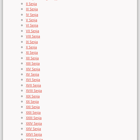
II Sesja
III Sesja
IV Sesja
V Sesja
VI Sesja
VII Sesja
VIII Sesja
IX Sesja
X Sesja
XI Sesja
XII Sesja
XIII Sesja
XIV Sesja
XV Sesja
XVI Sesja
XVII Sesja
XVIII Sesja
XIX Sesja
XX Sesja
XXI Sesja
XXII Sesja
XXIII Sesja
XXIV Sesja
XXV Sesja
XXVI Sesja
XXVII Sesja