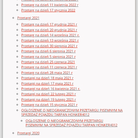
Przetarg na dzień 11 kwietnia 2022 r
Przetarg na dzień 17 stycznia 2022
Przetargi 2021
Przetarg na dzień 17 grudnia 2021 r
Przetarg na dzień 20 grudnia 2021 r
Przetarg na dzień 14 września 2021 r.
Przetarg na dzień 13 września 2021 r
Przetarg na dzień 30 sierpnia 2021 r
Przetarg na dzień 6 sierpnia 2021 r
Przetarg na dzień 5 sierpnia 2021 r
Przetarg na dzień 25 czerwca 2021
Przetarg na dzień 11 czerwca 2021 r
Przetarg na dzień 28 maja 2021 r
Przetargi na dzień 18 maja 2021 r
Przetargi na dzień 17 maja 2021 r
Przetargi na dzień 16 kwietnia 2021 r.
Przetargi na dzień 22 lutego 2021 r
Przetargi na dzień 19 lutego 2021 r
Przetarg na dzień 15 stycznia 2021 r
OGŁOSZENIE O NIEOGRANICZONYM PRZETARGU PISEMNYM NA
SPRZEDAŻ POJAZDU TARPAN HONKER4012
OGŁOSZENIE O NIEOGRANICZONYM PRZETARGU
PISEMNYM NA SPRZEDAŻ POJAZDU TARPAN HONKER4012
Przetargi 2020