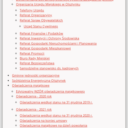
Organizacja Urzędu Miejskiego w Olsztynku
Telefony Urzędu
Referat Organizacyjny
Referat Spraw Obywatelskich
Urząd Stanu Cywilnego
Referat Finansów i Podatków
Referat Inwestycji i Ochrony Środowiska
Referat Gospodarki Nieruchomościami i Planowania
Referat Gospodarki Mieszkaniowej
Referat Promocji
Biuro Rady Miejskiej
Referat Bezpieczeństwa
Samodzielne stanowisko ds. kadrowych
Gminne jednostki organizacyjne
Spółdzielnia Energetyczna Olsztynek
Oświadczenia majątkowe
Edytowalny WZÓR oświadczenia majątkowego
Oświadczenia - 2020 rok
Oświadczenia według stanu na 31 grudnia 2019 r.
Oświadczenia - 2021 rok
Oświadczenia według stanu na 31 grudnia 2020 r.
Oświadczenia na koniec umowy
Oświadczenia majątkowe na dzień powołania