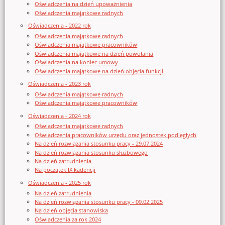
Oświadczenia na dzień upoważnienia
Oświadczenia majątkowe radnych
Oświadczenia - 2022 rok
Oświadczenia majątkowe radnych
Oświadczenia majątkowe pracowników
Oświadczenia majątkowe na dzień powołania
Oświadczenia na koniec umowy
Oświadczenia majątkowe na dzień objęcia funkcji
Oświadczenia - 2023 rok
Oświadczenia majątkowe radnych
Oświadczenia majątkowe pracowników
Oświadczenia - 2024 rok
Oświadczenia majątkowe radnych
Oświadczenia pracowników urzędu oraz jednostek podległych
Na dzień rozwiązania stosunku pracy - 29.07.2024
Na dzień rozwiązania stosunku służbowego
Na dzień zatrudnienia
Na początek IX kadencji
Oświadczenia - 2025 rok
Na dzień zatrudnienia
Na dzień rozwiązania stosunku pracy - 09.02.2025
Na dzień objęcia stanowiska
Oświadczenia za rok 2024