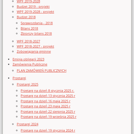
WPF 2019-2028
Budżet 2019 - projekt
WPF 2019-2028 - projekt
Budżet 2018
Sprawozdania - 2018
Bilans 2018
Zbiorczy bilans 2018
WPF 2018-2027
WPF 2018-2027 - projekt
Zobowiązania gminne
Emisja obligacji 2023
Zamówienia Publiczne
PLAN ZAMÓWIEŃ PUBLICZNYCH
Przetargi
Przetargi 2025
Przetarg na dzień 8 stycznia 2025 r.
Przetarg na dzień 13 stycznia 2025 r
Przetarg na dzień 16 maja 2025 r
Przetarg na dzień 23 maja 2025 r
Przetarg na dzień 22 sierpnia 2025 r
Przetarg na dzień 19 września 2025 r
Przetargi 2024
Przetarg na dzień 19 stycznia 2024 r