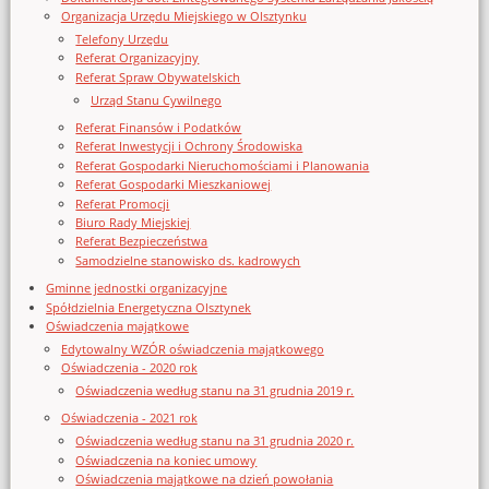
Organizacja Urzędu Miejskiego w Olsztynku
Telefony Urzędu
Referat Organizacyjny
Referat Spraw Obywatelskich
Urząd Stanu Cywilnego
Referat Finansów i Podatków
Referat Inwestycji i Ochrony Środowiska
Referat Gospodarki Nieruchomościami i Planowania
Referat Gospodarki Mieszkaniowej
Referat Promocji
Biuro Rady Miejskiej
Referat Bezpieczeństwa
Samodzielne stanowisko ds. kadrowych
Gminne jednostki organizacyjne
Spółdzielnia Energetyczna Olsztynek
Oświadczenia majątkowe
Edytowalny WZÓR oświadczenia majątkowego
Oświadczenia - 2020 rok
Oświadczenia według stanu na 31 grudnia 2019 r.
Oświadczenia - 2021 rok
Oświadczenia według stanu na 31 grudnia 2020 r.
Oświadczenia na koniec umowy
Oświadczenia majątkowe na dzień powołania