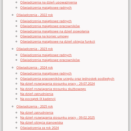
Oświadczenia na dzień upoważnienia
Oświadczenia majątkowe radnych
Oświadczenia - 2022 rok
Oświadczenia majątkowe radnych
Oświadczenia majątkowe pracowników
Oświadczenia majątkowe na dzień powołania
Oświadczenia na koniec umowy
Oświadczenia majątkowe na dzień objęcia funkcji
Oświadczenia - 2023 rok
Oświadczenia majątkowe radnych
Oświadczenia majątkowe pracowników
Oświadczenia - 2024 rok
Oświadczenia majątkowe radnych
Oświadczenia pracowników urzędu oraz jednostek podległych
Na dzień rozwiązania stosunku pracy - 29.07.2024
Na dzień rozwiązania stosunku służbowego
Na dzień zatrudnienia
Na początek IX kadencji
Oświadczenia - 2025 rok
Na dzień zatrudnienia
Na dzień rozwiązania stosunku pracy - 09.02.2025
Na dzień objęcia stanowiska
Oświadczenia za rok 2024