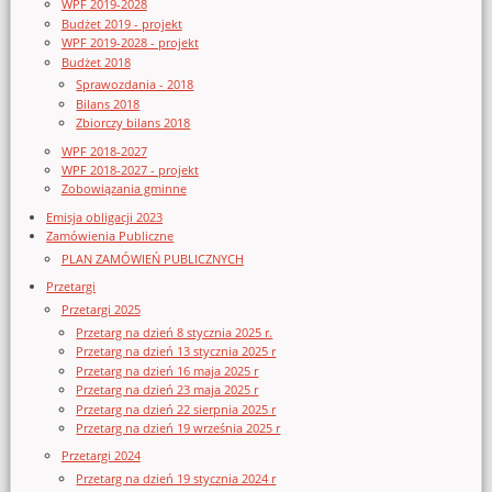
WPF 2019-2028
Budżet 2019 - projekt
WPF 2019-2028 - projekt
Budżet 2018
Sprawozdania - 2018
Bilans 2018
Zbiorczy bilans 2018
WPF 2018-2027
WPF 2018-2027 - projekt
Zobowiązania gminne
Emisja obligacji 2023
Zamówienia Publiczne
PLAN ZAMÓWIEŃ PUBLICZNYCH
Przetargi
Przetargi 2025
Przetarg na dzień 8 stycznia 2025 r.
Przetarg na dzień 13 stycznia 2025 r
Przetarg na dzień 16 maja 2025 r
Przetarg na dzień 23 maja 2025 r
Przetarg na dzień 22 sierpnia 2025 r
Przetarg na dzień 19 września 2025 r
Przetargi 2024
Przetarg na dzień 19 stycznia 2024 r