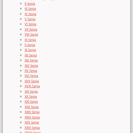
II Sesja
III Sesja
IV Sesja
V Sesja
VI Sesja
VII Sesja
VIII Sesja
IX Sesja
X Sesja
XI Sesja
XII Sesja
XIII Sesja
XIV Sesja
XV Sesja
XVI Sesja
XVII Sesja
XVIII Sesja
XIX Sesja
XX Sesja
XXI Sesja
XXII Sesja
XXIII Sesja
XXIV Sesja
XXV Sesja
XXVI Sesja
XXVII Sesja