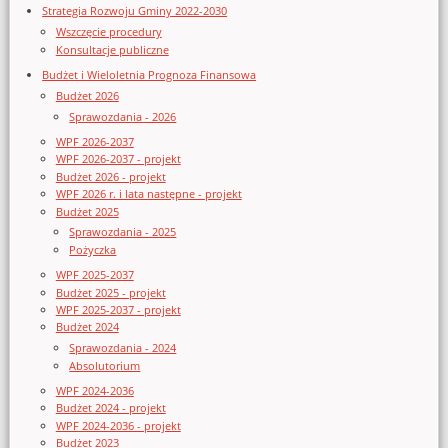
Strategia Rozwoju Gminy 2022-2030
Wszczęcie procedury
Konsultacje publiczne
Budżet i Wieloletnia Prognoza Finansowa
Budżet 2026
Sprawozdania - 2026
WPF 2026-2037
WPF 2026-2037 - projekt
Budżet 2026 - projekt
WPF 2026 r. i lata następne - projekt
Budżet 2025
Sprawozdania - 2025
Pożyczka
WPF 2025-2037
Budżet 2025 - projekt
WPF 2025-2037 - projekt
Budżet 2024
Sprawozdania - 2024
Absolutorium
WPF 2024-2036
Budżet 2024 - projekt
WPF 2024-2036 - projekt
Budżet 2023