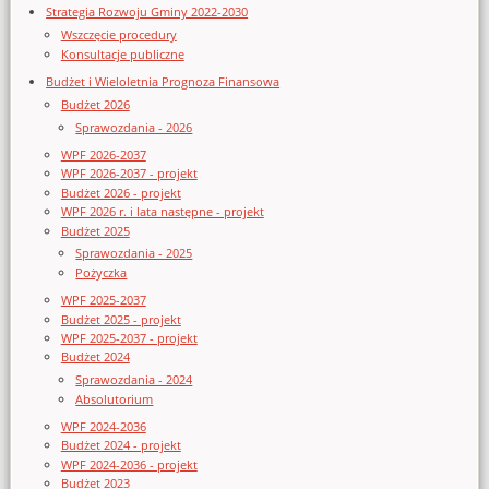
Strategia Rozwoju Gminy 2022-2030
Wszczęcie procedury
Konsultacje publiczne
Budżet i Wieloletnia Prognoza Finansowa
Budżet 2026
Sprawozdania - 2026
WPF 2026-2037
WPF 2026-2037 - projekt
Budżet 2026 - projekt
WPF 2026 r. i lata następne - projekt
Budżet 2025
Sprawozdania - 2025
Pożyczka
WPF 2025-2037
Budżet 2025 - projekt
WPF 2025-2037 - projekt
Budżet 2024
Sprawozdania - 2024
Absolutorium
WPF 2024-2036
Budżet 2024 - projekt
WPF 2024-2036 - projekt
Budżet 2023