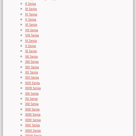
II Sesja
III Sesja
IV Sesja
V Sesja
VI Sesja
VII Sesja
VIII Sesja
IX Sesja
X Sesja
XI Sesja
XII Sesja
XIII Sesja
XIV Sesja
XV Sesja
XVI Sesja
XVII Sesja
XVIII Sesja
XIX Sesja
XX Sesja
XXI Sesja
XXII Sesja
XXIII Sesja
XXIV Sesja
XXV Sesja
XXVI Sesja
XXVII Sesja