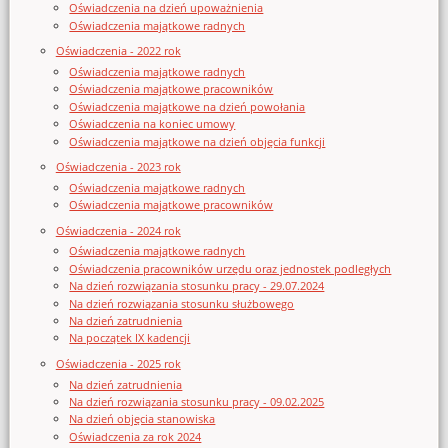
Oświadczenia na dzień upoważnienia
Oświadczenia majątkowe radnych
Oświadczenia - 2022 rok
Oświadczenia majątkowe radnych
Oświadczenia majątkowe pracowników
Oświadczenia majątkowe na dzień powołania
Oświadczenia na koniec umowy
Oświadczenia majątkowe na dzień objęcia funkcji
Oświadczenia - 2023 rok
Oświadczenia majątkowe radnych
Oświadczenia majątkowe pracowników
Oświadczenia - 2024 rok
Oświadczenia majątkowe radnych
Oświadczenia pracowników urzędu oraz jednostek podległych
Na dzień rozwiązania stosunku pracy - 29.07.2024
Na dzień rozwiązania stosunku służbowego
Na dzień zatrudnienia
Na początek IX kadencji
Oświadczenia - 2025 rok
Na dzień zatrudnienia
Na dzień rozwiązania stosunku pracy - 09.02.2025
Na dzień objęcia stanowiska
Oświadczenia za rok 2024