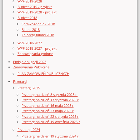
WPF 2019-2028
Budżet 2019 - projekt
WPF 2019-2028 - projekt
Budżet 2018
Sprawozdania - 2018
Bilans 2018
Zbiorczy bilans 2018
WPF 2018-2027
WPF 2018-2027 - projekt
Zobowiązania gminne
Emisja obligacji 2023
Zamówienia Publiczne
PLAN ZAMÓWIEŃ PUBLICZNYCH
Przetargi
Przetargi 2025
Przetarg na dzień 8 stycznia 2025 r.
Przetarg na dzień 13 stycznia 2025 r
Przetarg na dzień 16 maja 2025 r
Przetarg na dzień 23 maja 2025 r
Przetarg na dzień 22 sierpnia 2025 r
Przetarg na dzień 19 września 2025 r
Przetargi 2024
Przetarg na dzień 19 stycznia 2024 r