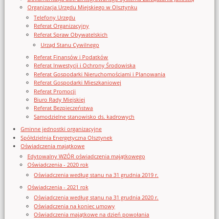
Organizacja Urzędu Miejskiego w Olsztynku
Telefony Urzędu
Referat Organizacyjny
Referat Spraw Obywatelskich
Urząd Stanu Cywilnego
Referat Finansów i Podatków
Referat Inwestycji i Ochrony Środowiska
Referat Gospodarki Nieruchomościami i Planowania
Referat Gospodarki Mieszkaniowej
Referat Promocji
Biuro Rady Miejskiej
Referat Bezpieczeństwa
Samodzielne stanowisko ds. kadrowych
Gminne jednostki organizacyjne
Spółdzielnia Energetyczna Olsztynek
Oświadczenia majątkowe
Edytowalny WZÓR oświadczenia majątkowego
Oświadczenia - 2020 rok
Oświadczenia według stanu na 31 grudnia 2019 r.
Oświadczenia - 2021 rok
Oświadczenia według stanu na 31 grudnia 2020 r.
Oświadczenia na koniec umowy
Oświadczenia majątkowe na dzień powołania