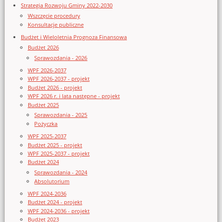
Strategia Rozwoju Gminy 2022-2030
Wszczęcie procedury
Konsultacje publiczne
Budżet i Wieloletnia Prognoza Finansowa
Budżet 2026
Sprawozdania - 2026
WPF 2026-2037
WPF 2026-2037 - projekt
Budżet 2026 - projekt
WPF 2026 r. i lata następne - projekt
Budżet 2025
Sprawozdania - 2025
Pożyczka
WPF 2025-2037
Budżet 2025 - projekt
WPF 2025-2037 - projekt
Budżet 2024
Sprawozdania - 2024
Absolutorium
WPF 2024-2036
Budżet 2024 - projekt
WPF 2024-2036 - projekt
Budżet 2023