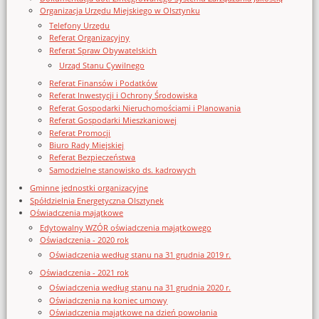
Organizacja Urzędu Miejskiego w Olsztynku
Telefony Urzędu
Referat Organizacyjny
Referat Spraw Obywatelskich
Urząd Stanu Cywilnego
Referat Finansów i Podatków
Referat Inwestycji i Ochrony Środowiska
Referat Gospodarki Nieruchomościami i Planowania
Referat Gospodarki Mieszkaniowej
Referat Promocji
Biuro Rady Miejskiej
Referat Bezpieczeństwa
Samodzielne stanowisko ds. kadrowych
Gminne jednostki organizacyjne
Spółdzielnia Energetyczna Olsztynek
Oświadczenia majątkowe
Edytowalny WZÓR oświadczenia majątkowego
Oświadczenia - 2020 rok
Oświadczenia według stanu na 31 grudnia 2019 r.
Oświadczenia - 2021 rok
Oświadczenia według stanu na 31 grudnia 2020 r.
Oświadczenia na koniec umowy
Oświadczenia majątkowe na dzień powołania