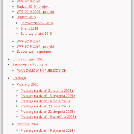
WPF 2019-2028
Budżet 2019 - projekt
WPF 2019-2028 - projekt
Budżet 2018
Sprawozdania - 2018
Bilans 2018
Zbiorczy bilans 2018
WPF 2018-2027
WPF 2018-2027 - projekt
Zobowiązania gminne
Emisja obligacji 2023
Zamówienia Publiczne
PLAN ZAMÓWIEŃ PUBLICZNYCH
Przetargi
Przetargi 2025
Przetarg na dzień 8 stycznia 2025 r.
Przetarg na dzień 13 stycznia 2025 r
Przetarg na dzień 16 maja 2025 r
Przetarg na dzień 23 maja 2025 r
Przetarg na dzień 22 sierpnia 2025 r
Przetarg na dzień 19 września 2025 r
Przetargi 2024
Przetarg na dzień 19 stycznia 2024 r