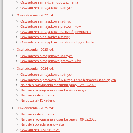
Oświadczenia na dzień upoważnienia
Oświadczenia majątkowe radnych
Oświadczenia - 2022 rok
Oświadczenia majątkowe radnych
Oświadczenia majątkowe pracowników
Oświadczenia majątkowe na dzień powołania
Oświadczenia na koniec umowy
Oświadczenia majątkowe na dzień objęcia funkcji
Oświadczenia - 2023 rok
Oświadczenia majątkowe radnych
Oświadczenia majątkowe pracowników
Oświadczenia - 2024 rok
Oświadczenia majątkowe radnych
Oświadczenia pracowników urzędu oraz jednostek podległych
Na dzień rozwiązania stosunku pracy - 29.07.2024
Na dzień rozwiązania stosunku służbowego
Na dzień zatrudnienia
Na początek IX kadencji
Oświadczenia - 2025 rok
Na dzień zatrudnienia
Na dzień rozwiązania stosunku pracy - 09.02.2025
Na dzień objęcia stanowiska
Oświadczenia za rok 2024