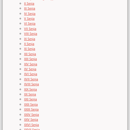
II Sesja
III Sesja
IV Sesja
V Sesja
VI Sesja
VII Sesja
VIII Sesja
IX Sesja
X Sesja
XI Sesja
XII Sesja
XIII Sesja
XIV Sesja
XV Sesja
XVI Sesja
XVII Sesja
XVIII Sesja
XIX Sesja
XX Sesja
XXI Sesja
XXII Sesja
XXIII Sesja
XXIV Sesja
XXV Sesja
XXVI Sesja
XXVII Sesja