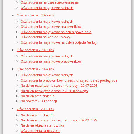
Oświadczenia na dzień upoważnienia
Oświadczenia majątkowe radnych
Oświadczenia - 2022 rok
Oświadczenia majątkowe radnych
Oświadczenia majątkowe pracowników
Oświadczenia majątkowe na dzień powołania
Oświadczenia na koniec umowy
Oświadczenia majątkowe na dzień objęcia funkcji
Oświadczenia - 2023 rok
Oświadczenia majątkowe radnych
Oświadczenia majątkowe pracowników
Oświadczenia - 2024 rok
Oświadczenia majątkowe radnych
Oświadczenia pracowników urzędu oraz jednostek podległych
Na dzień rozwiązania stosunku pracy - 29.07.2024
Na dzień rozwiązania stosunku służbowego
Na dzień zatrudnienia
Na początek IX kadencji
Oświadczenia - 2025 rok
Na dzień zatrudnienia
Na dzień rozwiązania stosunku pracy - 09.02.2025
Na dzień objęcia stanowiska
Oświadczenia za rok 2024