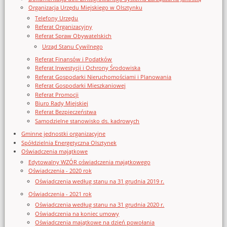
Organizacja Urzędu Miejskiego w Olsztynku
Telefony Urzędu
Referat Organizacyjny
Referat Spraw Obywatelskich
Urząd Stanu Cywilnego
Referat Finansów i Podatków
Referat Inwestycji i Ochrony Środowiska
Referat Gospodarki Nieruchomościami i Planowania
Referat Gospodarki Mieszkaniowej
Referat Promocji
Biuro Rady Miejskiej
Referat Bezpieczeństwa
Samodzielne stanowisko ds. kadrowych
Gminne jednostki organizacyjne
Spółdzielnia Energetyczna Olsztynek
Oświadczenia majątkowe
Edytowalny WZÓR oświadczenia majątkowego
Oświadczenia - 2020 rok
Oświadczenia według stanu na 31 grudnia 2019 r.
Oświadczenia - 2021 rok
Oświadczenia według stanu na 31 grudnia 2020 r.
Oświadczenia na koniec umowy
Oświadczenia majątkowe na dzień powołania