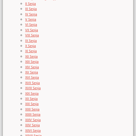
II Sesja
III Sesja
IV Sesja
V Sesja
VI Sesja
VII Sesja
VIII Sesja
IX Sesja
X Sesja
XI Sesja
XII Sesja
XIII Sesja
XIV Sesja
XV Sesja
XVI Sesja
XVII Sesja
XVIII Sesja
XIX Sesja
XX Sesja
XXI Sesja
XXII Sesja
XXIII Sesja
XXIV Sesja
XXV Sesja
XXVI Sesja
XXVII Sesja