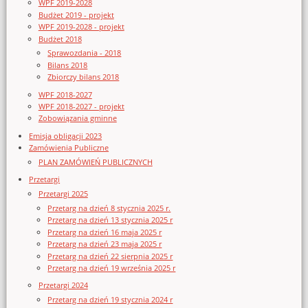
WPF 2019-2028
Budżet 2019 - projekt
WPF 2019-2028 - projekt
Budżet 2018
Sprawozdania - 2018
Bilans 2018
Zbiorczy bilans 2018
WPF 2018-2027
WPF 2018-2027 - projekt
Zobowiązania gminne
Emisja obligacji 2023
Zamówienia Publiczne
PLAN ZAMÓWIEŃ PUBLICZNYCH
Przetargi
Przetargi 2025
Przetarg na dzień 8 stycznia 2025 r.
Przetarg na dzień 13 stycznia 2025 r
Przetarg na dzień 16 maja 2025 r
Przetarg na dzień 23 maja 2025 r
Przetarg na dzień 22 sierpnia 2025 r
Przetarg na dzień 19 września 2025 r
Przetargi 2024
Przetarg na dzień 19 stycznia 2024 r