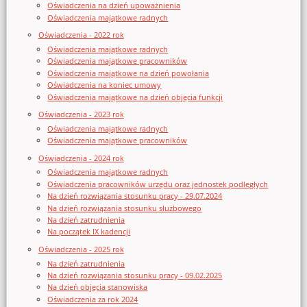
Oświadczenia na dzień upoważnienia
Oświadczenia majątkowe radnych
Oświadczenia - 2022 rok
Oświadczenia majątkowe radnych
Oświadczenia majątkowe pracowników
Oświadczenia majątkowe na dzień powołania
Oświadczenia na koniec umowy
Oświadczenia majątkowe na dzień objęcia funkcji
Oświadczenia - 2023 rok
Oświadczenia majątkowe radnych
Oświadczenia majątkowe pracowników
Oświadczenia - 2024 rok
Oświadczenia majątkowe radnych
Oświadczenia pracowników urzędu oraz jednostek podległych
Na dzień rozwiązania stosunku pracy - 29.07.2024
Na dzień rozwiązania stosunku służbowego
Na dzień zatrudnienia
Na początek IX kadencji
Oświadczenia - 2025 rok
Na dzień zatrudnienia
Na dzień rozwiązania stosunku pracy - 09.02.2025
Na dzień objęcia stanowiska
Oświadczenia za rok 2024