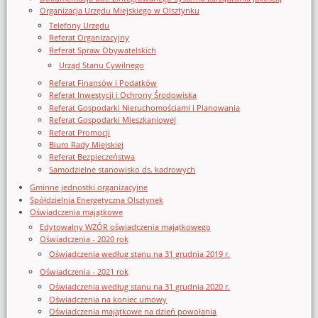
Organizacja Urzędu Miejskiego w Olsztynku
Telefony Urzędu
Referat Organizacyjny
Referat Spraw Obywatelskich
Urząd Stanu Cywilnego
Referat Finansów i Podatków
Referat Inwestycji i Ochrony Środowiska
Referat Gospodarki Nieruchomościami i Planowania
Referat Gospodarki Mieszkaniowej
Referat Promocji
Biuro Rady Miejskiej
Referat Bezpieczeństwa
Samodzielne stanowisko ds. kadrowych
Gminne jednostki organizacyjne
Spółdzielnia Energetyczna Olsztynek
Oświadczenia majątkowe
Edytowalny WZÓR oświadczenia majątkowego
Oświadczenia - 2020 rok
Oświadczenia według stanu na 31 grudnia 2019 r.
Oświadczenia - 2021 rok
Oświadczenia według stanu na 31 grudnia 2020 r.
Oświadczenia na koniec umowy
Oświadczenia majątkowe na dzień powołania