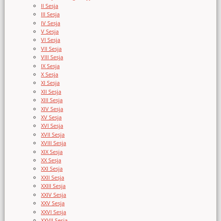
II Sesja
III Sesja
IV Sesja
V Sesja
VI Sesja
VII Sesja
VIII Sesja
IX Sesja
X Sesja
XI Sesja
XII Sesja
XIII Sesja
XIV Sesja
XV Sesja
XVI Sesja
XVII Sesja
XVIII Sesja
XIX Sesja
XX Sesja
XXI Sesja
XXII Sesja
XXIII Sesja
XXIV Sesja
XXV Sesja
XXVI Sesja
XXVII Sesja