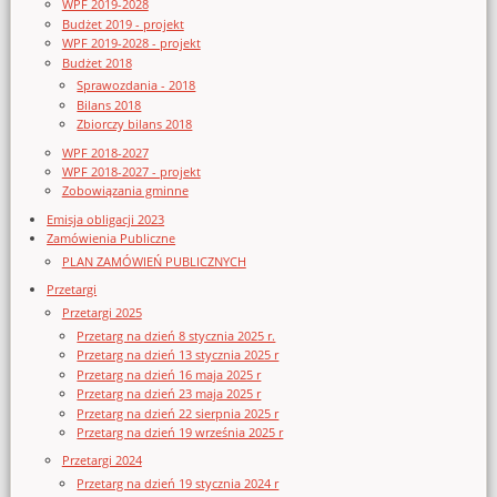
WPF 2019-2028
Budżet 2019 - projekt
WPF 2019-2028 - projekt
Budżet 2018
Sprawozdania - 2018
Bilans 2018
Zbiorczy bilans 2018
WPF 2018-2027
WPF 2018-2027 - projekt
Zobowiązania gminne
Emisja obligacji 2023
Zamówienia Publiczne
PLAN ZAMÓWIEŃ PUBLICZNYCH
Przetargi
Przetargi 2025
Przetarg na dzień 8 stycznia 2025 r.
Przetarg na dzień 13 stycznia 2025 r
Przetarg na dzień 16 maja 2025 r
Przetarg na dzień 23 maja 2025 r
Przetarg na dzień 22 sierpnia 2025 r
Przetarg na dzień 19 września 2025 r
Przetargi 2024
Przetarg na dzień 19 stycznia 2024 r