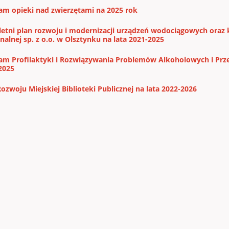
am opieki nad zwierzętami na 2025 rok
letni plan rozwoju i modernizacji urządzeń wodociągowych oraz 
alnej sp. z o.o. w Olsztynku na lata 2021-2025
am Profilaktyki i Rozwiązywania Problemów Alkoholowych i Prze
2025
Rozwoju Miejskiej Biblioteki Publicznej na lata 2022-2026