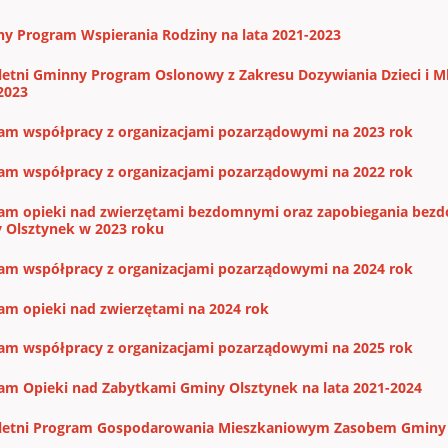
y Program Wspierania Rodziny na lata 2021-2023
letni Gminny Program Oslonowy z Zakresu Dozywiania Dzieci i M
2023
am współpracy z organizacjami pozarządowymi na 2023 rok
am współpracy z organizacjami pozarządowymi na 2022 rok
am opieki nad zwierzętami bezdomnymi oraz zapobiegania bezdo
 Olsztynek w 2023 roku
am współpracy z organizacjami pozarządowymi na 2024 rok
am opieki nad zwierzętami na 2024 rok
am współpracy z organizacjami pozarządowymi na 2025 rok
am Opieki nad Zabytkami Gminy Olsztynek na lata 2021-2024
letni Program Gospodarowania Mieszkaniowym Zasobem Gminy O