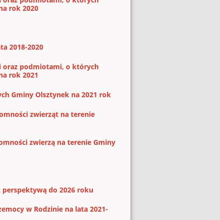
na rok 2020
ata 2018-2020
 oraz podmiotami, o których
na rok 2021
ch Gminy Olsztynek na 2021 rok
mności zwierząt na terenie
omności zwierzą na terenie Gminy
z perspektywą do 2026 roku
zemocy w Rodzinie na lata 2021-