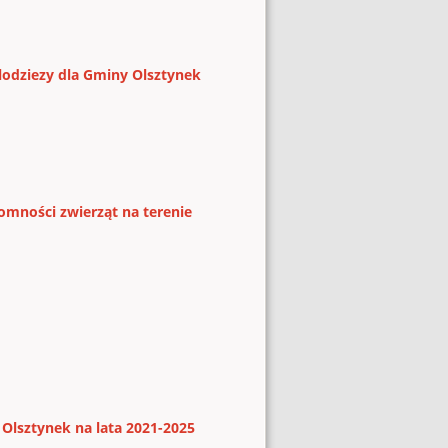
lodziezy dla Gminy Olsztynek
mności zwierząt na terenie
lsztynek na lata 2021-2025