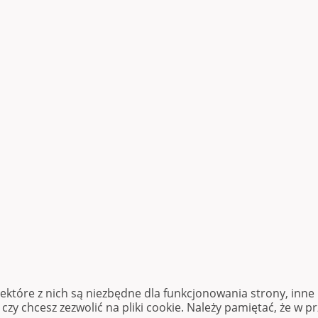
iektóre z nich są niezbędne dla funkcjonowania strony, inn
zy chcesz zezwolić na pliki cookie. Należy pamiętać, że w p