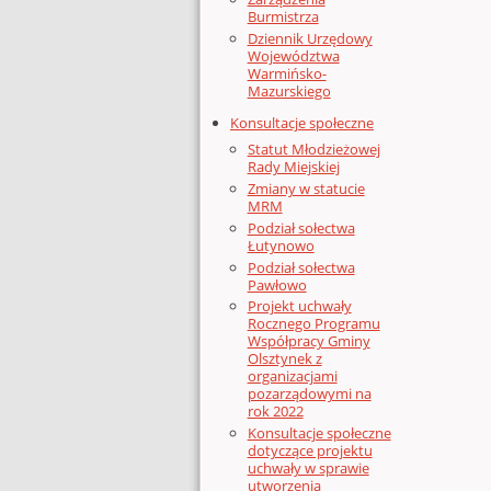
Burmistrza
Dziennik Urzędowy
Województwa
Warmińsko-
Mazurskiego
Konsultacje społeczne
Statut Młodzieżowej
Rady Miejskiej
Zmiany w statucie
MRM
Podział sołectwa
Łutynowo
Podział sołectwa
Pawłowo
Projekt uchwały
Rocznego Programu
Współpracy Gminy
Olsztynek z
organizacjami
pozarządowymi na
rok 2022
Konsultacje społeczne
dotyczące projektu
uchwały w sprawie
utworzenia