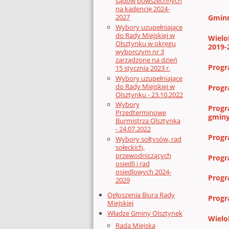
sądów powszechnych
na kadencję 2024-
2027
Gminn
Wybory uzupełniające
do Rady Miejskiej w
Wielo
Olsztynku w okręgu
2019-
wyborczym nr 3
zarządzone na dzień
Progr
15 stycznia 2023 r.
Wybory uzupełniające
do Rady Miejskiej w
Progr
Olsztynku - 23.10.2022
Wybory
Progr
Przedterminowe
gminy
Burmistrza Olsztynka
- 24.07.2022
Progr
Wybory sołtysów, rad
sołeckich,
przewodniczących
Progr
osiedli i rad
osiedlowych 2024-
Progr
2029
Ogłoszenia Biura Rady
Progr
Miejskiej
Władze Gminy Olsztynek
Wielo
Rada Miejska