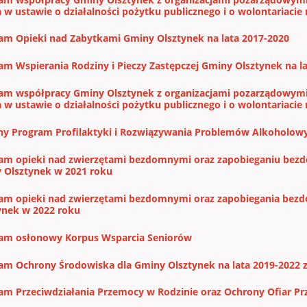
w ustawie o działalności pożytku publicznego i o wolontariacie 
am Opieki nad Zabytkami Gminy Olsztynek na lata 2017-2020
am Wspierania Rodziny i Pieczy Zastępczej Gminy Olsztynek na l
am współpracy Gminy Olsztynek z organizacjami pozarządowymi
w ustawie o działalności pożytku publicznego i o wolontariacie 
y Program Profilaktyki i Rozwiązywania Problemów Alkoholowy
am opieki nad zwierzętami bezdomnymi oraz zapobieganiu bezdo
 Olsztynek w 2021 roku
am opieki nad zwierzętami bezdomnymi oraz zapobiegania bezd
ynek w 2022 roku
am osłonowy Korpus Wsparcia Seniorów
am Ochrony Środowiska dla Gminy Olsztynek na lata 2019-2022 
am Przeciwdziałania Przemocy w Rodzinie oraz Ochrony Ofiar Pr