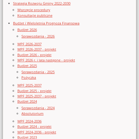
Strategia Rozwoju Gminy 2022-2030
Wszczęcie procedury
Konsultacje publiczne
Budżet i Wieloletnia Prognoza Finansowa
Budżet 2026
Sprawozdania - 2026
WPF 2026-2037
WPF 2026-2037 - projekt
Budżet 2026 - projekt
WPF 2026 r. i lata następne - projekt
Budżet 2025
Sprawozdania - 2025
Pożyczka
WPF 2025-2037
Budżet 2025 - projekt
WPF 2025-2037 - projekt
Budżet 2024
Sprawozdania - 2024
Absolutorium
WPF 2024-2036
Budżet 2024 - projekt
WPF 2024-2036 - projekt
Budżet 2023