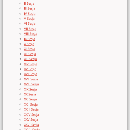
II Sesja
III Sesja
IV Sesja
V Sesja
VI Sesja
VII Sesja
VIII Sesja
IX Sesja
X Sesja
XI Sesja
XII Sesja
XIII Sesja
XIV Sesja
XV Sesja
XVI Sesja
XVII Sesja
XVIII Sesja
XIX Sesja
XX Sesja
XXI Sesja
XXII Sesja
XXIII Sesja
XXIV Sesja
XXV Sesja
XXVI Sesja
XXVII Sesja