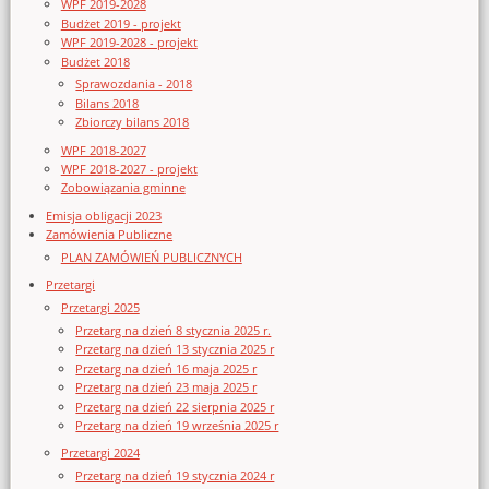
WPF 2019-2028
Budżet 2019 - projekt
WPF 2019-2028 - projekt
Budżet 2018
Sprawozdania - 2018
Bilans 2018
Zbiorczy bilans 2018
WPF 2018-2027
WPF 2018-2027 - projekt
Zobowiązania gminne
Emisja obligacji 2023
Zamówienia Publiczne
PLAN ZAMÓWIEŃ PUBLICZNYCH
Przetargi
Przetargi 2025
Przetarg na dzień 8 stycznia 2025 r.
Przetarg na dzień 13 stycznia 2025 r
Przetarg na dzień 16 maja 2025 r
Przetarg na dzień 23 maja 2025 r
Przetarg na dzień 22 sierpnia 2025 r
Przetarg na dzień 19 września 2025 r
Przetargi 2024
Przetarg na dzień 19 stycznia 2024 r