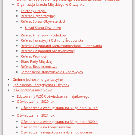
Organizacja Urzędu Miejskiego w Olsztynku
Telefony Urzędu
Referat Organizacyjny
Referat Spraw Obywatelskich
Urząd Stanu Cywilnego
Referat Finansów i Podatków
Referat Inwestycji i Ochrony Środowiska
Referat Gospodarki Nieruchomościami i Planowania
Referat Gospodarki Mieszkaniowej
Referat Promocji
Biuro Rady Miejskiej
Referat Bezpieczeństwa
Samodzielne stanowisko ds. kadrowych
Gminne jednostki organizacyjne
Spółdzielnia Energetyczna Olsztynek
Oświadczenia majątkowe
Edytowalny WZÓR oświadczenia majątkowego
Oświadczenia - 2020 rok
Oświadczenia według stanu na 31 grudnia 2019 r.
Oświadczenia - 2021 rok
Oświadczenia według stanu na 31 grudnia 2020 r.
Oświadczenia na koniec umowy
Oświadczenia majątkowe na dzień powołania