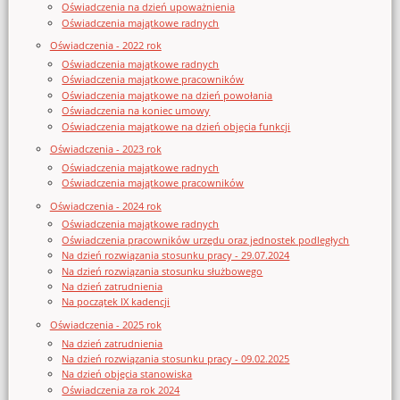
Oświadczenia na dzień upoważnienia
Oświadczenia majątkowe radnych
Oświadczenia - 2022 rok
Oświadczenia majątkowe radnych
Oświadczenia majątkowe pracowników
Oświadczenia majątkowe na dzień powołania
Oświadczenia na koniec umowy
Oświadczenia majątkowe na dzień objęcia funkcji
Oświadczenia - 2023 rok
Oświadczenia majątkowe radnych
Oświadczenia majątkowe pracowników
Oświadczenia - 2024 rok
Oświadczenia majątkowe radnych
Oświadczenia pracowników urzędu oraz jednostek podległych
Na dzień rozwiązania stosunku pracy - 29.07.2024
Na dzień rozwiązania stosunku służbowego
Na dzień zatrudnienia
Na początek IX kadencji
Oświadczenia - 2025 rok
Na dzień zatrudnienia
Na dzień rozwiązania stosunku pracy - 09.02.2025
Na dzień objęcia stanowiska
Oświadczenia za rok 2024