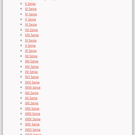
II Sesja
III Sesja
IV Sesja
V Sesja
VI Sesja
VII Sesja
VIII Sesja
IX Sesja
X Sesja
XI Sesja
XII Sesja
XIII Sesja
XIV Sesja
XV Sesja
XVI Sesja
XVII Sesja
XVIII Sesja
XIX Sesja
XX Sesja
XXI Sesja
XXII Sesja
XXIII Sesja
XXIV Sesja
XXV Sesja
XXVI Sesja
XXVII Sesja