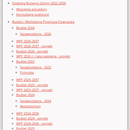
Strategia Rozwoju Gminy 2022-2030
Wszczęcie procedury
Konsultacje publiczne
Budżet i Wieloletnia Prognoza Finansowa
Budżet 2026
Sprawozdania - 2026
WPF 2026-2037
WPF 2026-2037 - projekt
Budżet 2026 - projekt
WPF 2026 r. i lata następne - projekt
Budżet 2025
Sprawozdania - 2025
Pożyczka
WPF 2025-2037
Budżet 2025 - projekt
WPF 2025-2037 - projekt
Budżet 2024
Sprawozdania - 2024
Absolutorium
WPF 2024-2036
Budżet 2024 - projekt
WPF 2024-2036 - projekt
Budżet 2023