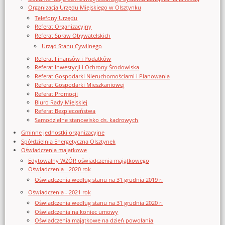
Organizacja Urzędu Miejskiego w Olsztynku
Telefony Urzędu
Referat Organizacyjny
Referat Spraw Obywatelskich
Urząd Stanu Cywilnego
Referat Finansów i Podatków
Referat Inwestycji i Ochrony Środowiska
Referat Gospodarki Nieruchomościami i Planowania
Referat Gospodarki Mieszkaniowej
Referat Promocji
Biuro Rady Miejskiej
Referat Bezpieczeństwa
Samodzielne stanowisko ds. kadrowych
Gminne jednostki organizacyjne
Spółdzielnia Energetyczna Olsztynek
Oświadczenia majątkowe
Edytowalny WZÓR oświadczenia majątkowego
Oświadczenia - 2020 rok
Oświadczenia według stanu na 31 grudnia 2019 r.
Oświadczenia - 2021 rok
Oświadczenia według stanu na 31 grudnia 2020 r.
Oświadczenia na koniec umowy
Oświadczenia majątkowe na dzień powołania