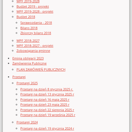
WPF 2019-2028
Budżet 2019 - projekt
WPF 2019-2028 - projekt
Budżet 2018
Sprawozdania - 2018
Bilans 2018
Zbiorczy bilans 2018
WPF 2018-2027
WPF 2018-2027 - projekt
Zobowiązania gminne
Emisja obligacji 2023
Zamówienia Publiczne
PLAN ZAMÓWIEŃ PUBLICZNYCH
Przetargi
Przetargi 2025
Przetarg na dzień 8 stycznia 2025 r.
Przetarg na dzień 13 stycznia 2025 r
Przetarg na dzień 16 maja 2025 r
Przetarg na dzień 23 maja 2025 r
Przetarg na dzień 22 sierpnia 2025 r
Przetarg na dzień 19 września 2025 r
Przetargi 2024
Przetarg na dzień 19 stycznia 2024 r