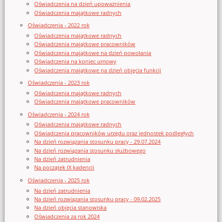
Oświadczenia na dzień upoważnienia
Oświadczenia majątkowe radnych
Oświadczenia - 2022 rok
Oświadczenia majątkowe radnych
Oświadczenia majątkowe pracowników
Oświadczenia majątkowe na dzień powołania
Oświadczenia na koniec umowy
Oświadczenia majątkowe na dzień objęcia funkcji
Oświadczenia - 2023 rok
Oświadczenia majątkowe radnych
Oświadczenia majątkowe pracowników
Oświadczenia - 2024 rok
Oświadczenia majątkowe radnych
Oświadczenia pracowników urzędu oraz jednostek podległych
Na dzień rozwiązania stosunku pracy - 29.07.2024
Na dzień rozwiązania stosunku służbowego
Na dzień zatrudnienia
Na początek IX kadencji
Oświadczenia - 2025 rok
Na dzień zatrudnienia
Na dzień rozwiązania stosunku pracy - 09.02.2025
Na dzień objęcia stanowiska
Oświadczenia za rok 2024