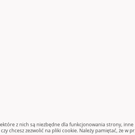
iektóre z nich są niezbędne dla funkcjonowania strony, inn
zy chcesz zezwolić na pliki cookie. Należy pamiętać, że w p