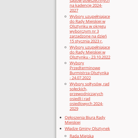
sądów powszechnych
na kadencję 2024-
2027
Wybory uzupełniające
do Rady Miejskiej w
Olsztynku w okręgu
wyborczym nr 3
zarządzone na dzień
15 stycznia 2023 r.
Wybory uzupełniające
do Rady Miejskiej w
Olsztynku - 23.10.2022
Wybory
Przedterminowe
Burmistrza Olsztynka
- 24.07.2022
Wybory sołtysów, rad
sołeckich,
przewodniczących
osiedli i rad
osiedlowych 2024-
2029
Ogłoszenia Biura Rady
Miejskiej
Władze Gminy Olsztynek
Rada Miejska