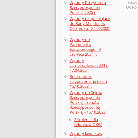
Rado
Wybory Prezydenta
Odsłon
Rzeczypospolitej
Polskiej 2025 r.
Wybory uzupełniające
do Rady Miejskiej w
Olsztynku - 25.05.2025
r
Wybory do
Parlamentu
Europejskiego - 9
czerwca 2024 r.
Wybory
samorządowe 2024 r.
- 7.04.2024
Referendum
zarządzone na dzień
15.10.2023 r.
Wybory do Sejmu
Rzeczypospolitej
Polskiej i Senatu
Rzeczypospolitej
Polskiej - 15.10.2023
Szkolenie dla
członków OKW
Wybory ławników