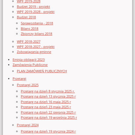
WPF 2019-2028
Budżet 2019 - projekt
WPF 2019-2028 - projekt
Budżet 2018
Sprawozdania - 2018
Bilans 2018
Zbiorczy bilans 2018
WPF 2018-2027
WPF 2018-2027 - projekt
Zobowiązania gminne
Emisja obligacji 2023
Zamówienia Publiczne
PLAN ZAMÓWIEŃ PUBLICZNYCH
Przetargi
Przetargi 2025
Przetarg na dzień 8 stycznia 2025 r.
Przetarg na dzień 13 stycznia 2025 r
Przetarg na dzień 16 maja 2025 r
Przetarg na dzień 23 maja 2025 r
Przetarg na dzień 22 sierpnia 2025 r
Przetarg na dzień 19 września 2025 r
Przetargi 2024
Przetarg na dzień 19 stycznia 2024 r