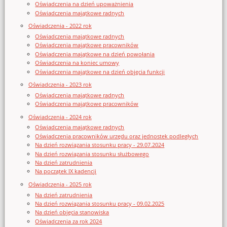
Oświadczenia na dzień upoważnienia
Oświadczenia majątkowe radnych
Oświadczenia - 2022 rok
Oświadczenia majątkowe radnych
Oświadczenia majątkowe pracowników
Oświadczenia majątkowe na dzień powołania
Oświadczenia na koniec umowy
Oświadczenia majątkowe na dzień objęcia funkcji
Oświadczenia - 2023 rok
Oświadczenia majątkowe radnych
Oświadczenia majątkowe pracowników
Oświadczenia - 2024 rok
Oświadczenia majątkowe radnych
Oświadczenia pracowników urzędu oraz jednostek podległych
Na dzień rozwiązania stosunku pracy - 29.07.2024
Na dzień rozwiązania stosunku służbowego
Na dzień zatrudnienia
Na początek IX kadencji
Oświadczenia - 2025 rok
Na dzień zatrudnienia
Na dzień rozwiązania stosunku pracy - 09.02.2025
Na dzień objęcia stanowiska
Oświadczenia za rok 2024