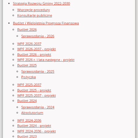
Strategia Rozwoju Gminy 2022-2030
Wszczęcie procedury
Konsultacje publiczne
Budżet i Wieloletnia Prognoza Finansowa
Budżet 2026
Sprawozdania - 2026
WPF 2026-2037
WPF 2026-2037 - projekt
Budżet 2026 - projekt
WPF 2026 r. i lata następne - projekt
Budżet 2025
Sprawozdania - 2025
Pożyczka
WPF 2025-2037
Budżet 2025 - projekt
WPF 2025-2037 - projekt
Budżet 2024
Sprawozdania - 2024
Absolutorium
WPF 2024-2036
Budżet 2024 - projekt
WPF 2024-2036 - projekt
Budżet 2023