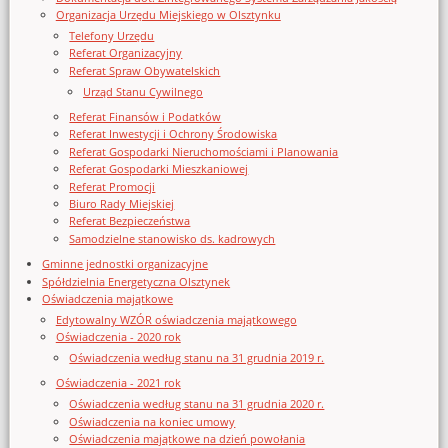
Organizacja Urzędu Miejskiego w Olsztynku
Telefony Urzędu
Referat Organizacyjny
Referat Spraw Obywatelskich
Urząd Stanu Cywilnego
Referat Finansów i Podatków
Referat Inwestycji i Ochrony Środowiska
Referat Gospodarki Nieruchomościami i Planowania
Referat Gospodarki Mieszkaniowej
Referat Promocji
Biuro Rady Miejskiej
Referat Bezpieczeństwa
Samodzielne stanowisko ds. kadrowych
Gminne jednostki organizacyjne
Spółdzielnia Energetyczna Olsztynek
Oświadczenia majątkowe
Edytowalny WZÓR oświadczenia majątkowego
Oświadczenia - 2020 rok
Oświadczenia według stanu na 31 grudnia 2019 r.
Oświadczenia - 2021 rok
Oświadczenia według stanu na 31 grudnia 2020 r.
Oświadczenia na koniec umowy
Oświadczenia majątkowe na dzień powołania