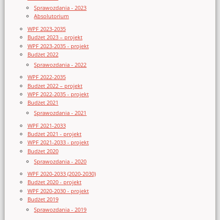
Sprawozdania - 2023
Absolutorium
WPF 2023-2035
Budżet 2023 – projekt
WPF 2023-2035 - projekt
Budżet 2022
Sprawozdania - 2022
WPF 2022-2035
Budżet 2022 – projekt
WPF 2022-2035 - projekt
Budżet 2021
Sprawozdania - 2021
WPF 2021-2033
Budżet 2021 - projekt
WPF 2021-2033 - projekt
Budżet 2020
Sprawozdania - 2020
WPF 2020-2033 (2020-2030)
Budżet 2020 - projekt
WPF 2020-2030 - projekt
Budżet 2019
Sprawozdania - 2019