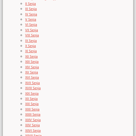
II Sesja
III Sesja
IV Sesja
V Sesja
VI Sesja
VII Sesja
VIII Sesja
IX Sesja
X Sesja
XI Sesja
XII Sesja
XIII Sesja
XIV Sesja
XV Sesja
XVI Sesja
XVII Sesja
XVIII Sesja
XIX Sesja
XX Sesja
XXI Sesja
XXII Sesja
XXIII Sesja
XXIV Sesja
XXV Sesja
XXVI Sesja
XXVII Sesja