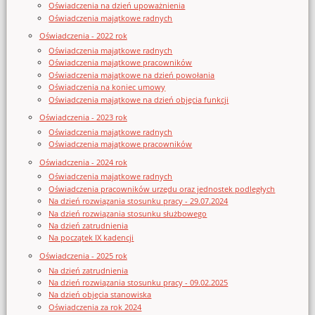
Oświadczenia na dzień upoważnienia
Oświadczenia majątkowe radnych
Oświadczenia - 2022 rok
Oświadczenia majątkowe radnych
Oświadczenia majątkowe pracowników
Oświadczenia majątkowe na dzień powołania
Oświadczenia na koniec umowy
Oświadczenia majątkowe na dzień objęcia funkcji
Oświadczenia - 2023 rok
Oświadczenia majątkowe radnych
Oświadczenia majątkowe pracowników
Oświadczenia - 2024 rok
Oświadczenia majątkowe radnych
Oświadczenia pracowników urzędu oraz jednostek podległych
Na dzień rozwiązania stosunku pracy - 29.07.2024
Na dzień rozwiązania stosunku służbowego
Na dzień zatrudnienia
Na początek IX kadencji
Oświadczenia - 2025 rok
Na dzień zatrudnienia
Na dzień rozwiązania stosunku pracy - 09.02.2025
Na dzień objęcia stanowiska
Oświadczenia za rok 2024