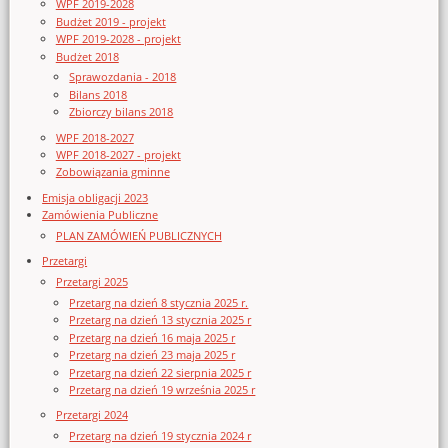
WPF 2019-2028
Budżet 2019 - projekt
WPF 2019-2028 - projekt
Budżet 2018
Sprawozdania - 2018
Bilans 2018
Zbiorczy bilans 2018
WPF 2018-2027
WPF 2018-2027 - projekt
Zobowiązania gminne
Emisja obligacji 2023
Zamówienia Publiczne
PLAN ZAMÓWIEŃ PUBLICZNYCH
Przetargi
Przetargi 2025
Przetarg na dzień 8 stycznia 2025 r.
Przetarg na dzień 13 stycznia 2025 r
Przetarg na dzień 16 maja 2025 r
Przetarg na dzień 23 maja 2025 r
Przetarg na dzień 22 sierpnia 2025 r
Przetarg na dzień 19 września 2025 r
Przetargi 2024
Przetarg na dzień 19 stycznia 2024 r