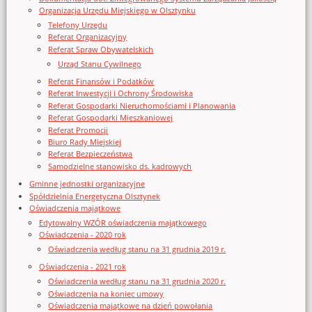
Organizacja Urzędu Miejskiego w Olsztynku
Telefony Urzędu
Referat Organizacyjny
Referat Spraw Obywatelskich
Urząd Stanu Cywilnego
Referat Finansów i Podatków
Referat Inwestycji i Ochrony Środowiska
Referat Gospodarki Nieruchomościami i Planowania
Referat Gospodarki Mieszkaniowej
Referat Promocji
Biuro Rady Miejskiej
Referat Bezpieczeństwa
Samodzielne stanowisko ds. kadrowych
Gminne jednostki organizacyjne
Spółdzielnia Energetyczna Olsztynek
Oświadczenia majątkowe
Edytowalny WZÓR oświadczenia majątkowego
Oświadczenia - 2020 rok
Oświadczenia według stanu na 31 grudnia 2019 r.
Oświadczenia - 2021 rok
Oświadczenia według stanu na 31 grudnia 2020 r.
Oświadczenia na koniec umowy
Oświadczenia majątkowe na dzień powołania