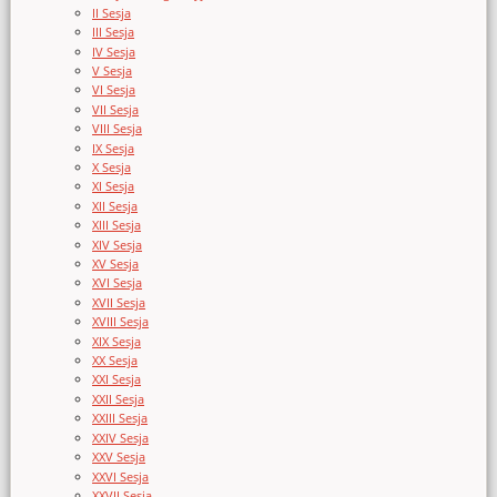
II Sesja
III Sesja
IV Sesja
V Sesja
VI Sesja
VII Sesja
VIII Sesja
IX Sesja
X Sesja
XI Sesja
XII Sesja
XIII Sesja
XIV Sesja
XV Sesja
XVI Sesja
XVII Sesja
XVIII Sesja
XIX Sesja
XX Sesja
XXI Sesja
XXII Sesja
XXIII Sesja
XXIV Sesja
XXV Sesja
XXVI Sesja
XXVII Sesja