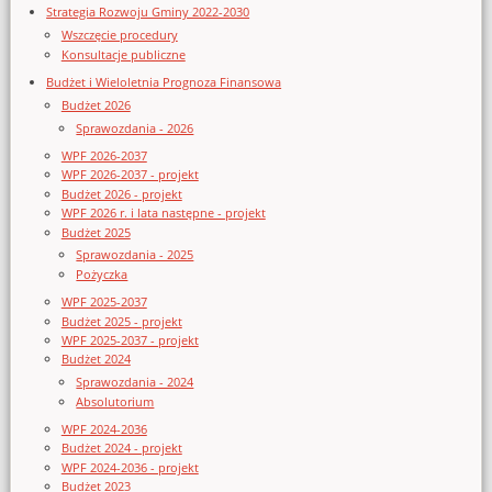
Strategia Rozwoju Gminy 2022-2030
Wszczęcie procedury
Konsultacje publiczne
Budżet i Wieloletnia Prognoza Finansowa
Budżet 2026
Sprawozdania - 2026
WPF 2026-2037
WPF 2026-2037 - projekt
Budżet 2026 - projekt
WPF 2026 r. i lata następne - projekt
Budżet 2025
Sprawozdania - 2025
Pożyczka
WPF 2025-2037
Budżet 2025 - projekt
WPF 2025-2037 - projekt
Budżet 2024
Sprawozdania - 2024
Absolutorium
WPF 2024-2036
Budżet 2024 - projekt
WPF 2024-2036 - projekt
Budżet 2023