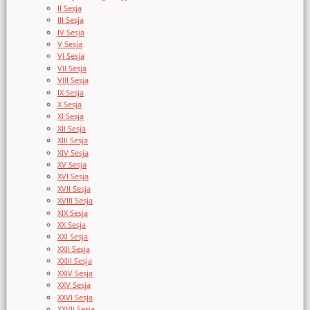
II Sesja
III Sesja
IV Sesja
V Sesja
VI Sesja
VII Sesja
VIII Sesja
IX Sesja
X Sesja
XI Sesja
XII Sesja
XIII Sesja
XIV Sesja
XV Sesja
XVI Sesja
XVII Sesja
XVIII Sesja
XIX Sesja
XX Sesja
XXI Sesja
XXII Sesja
XXIII Sesja
XXIV Sesja
XXV Sesja
XXVI Sesja
XXVII Sesja