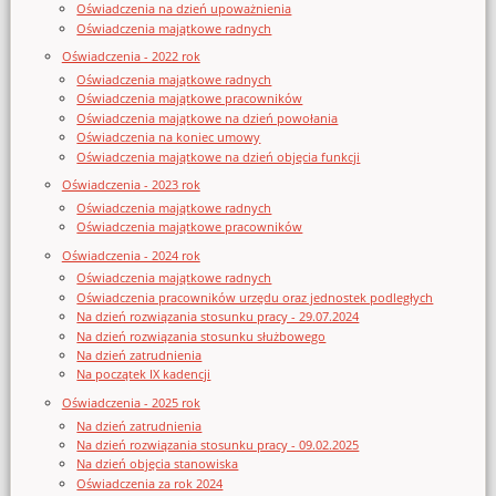
Oświadczenia na dzień upoważnienia
Oświadczenia majątkowe radnych
Oświadczenia - 2022 rok
Oświadczenia majątkowe radnych
Oświadczenia majątkowe pracowników
Oświadczenia majątkowe na dzień powołania
Oświadczenia na koniec umowy
Oświadczenia majątkowe na dzień objęcia funkcji
Oświadczenia - 2023 rok
Oświadczenia majątkowe radnych
Oświadczenia majątkowe pracowników
Oświadczenia - 2024 rok
Oświadczenia majątkowe radnych
Oświadczenia pracowników urzędu oraz jednostek podległych
Na dzień rozwiązania stosunku pracy - 29.07.2024
Na dzień rozwiązania stosunku służbowego
Na dzień zatrudnienia
Na początek IX kadencji
Oświadczenia - 2025 rok
Na dzień zatrudnienia
Na dzień rozwiązania stosunku pracy - 09.02.2025
Na dzień objęcia stanowiska
Oświadczenia za rok 2024