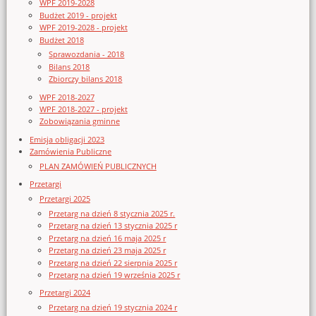
WPF 2019-2028
Budżet 2019 - projekt
WPF 2019-2028 - projekt
Budżet 2018
Sprawozdania - 2018
Bilans 2018
Zbiorczy bilans 2018
WPF 2018-2027
WPF 2018-2027 - projekt
Zobowiązania gminne
Emisja obligacji 2023
Zamówienia Publiczne
PLAN ZAMÓWIEŃ PUBLICZNYCH
Przetargi
Przetargi 2025
Przetarg na dzień 8 stycznia 2025 r.
Przetarg na dzień 13 stycznia 2025 r
Przetarg na dzień 16 maja 2025 r
Przetarg na dzień 23 maja 2025 r
Przetarg na dzień 22 sierpnia 2025 r
Przetarg na dzień 19 września 2025 r
Przetargi 2024
Przetarg na dzień 19 stycznia 2024 r