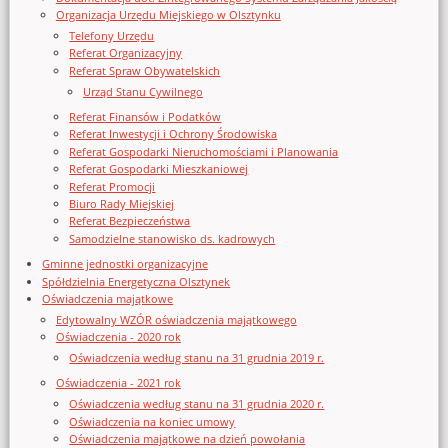
Organizacja Urzędu Miejskiego w Olsztynku
Telefony Urzędu
Referat Organizacyjny
Referat Spraw Obywatelskich
Urząd Stanu Cywilnego
Referat Finansów i Podatków
Referat Inwestycji i Ochrony Środowiska
Referat Gospodarki Nieruchomościami i Planowania
Referat Gospodarki Mieszkaniowej
Referat Promocji
Biuro Rady Miejskiej
Referat Bezpieczeństwa
Samodzielne stanowisko ds. kadrowych
Gminne jednostki organizacyjne
Spółdzielnia Energetyczna Olsztynek
Oświadczenia majątkowe
Edytowalny WZÓR oświadczenia majątkowego
Oświadczenia - 2020 rok
Oświadczenia według stanu na 31 grudnia 2019 r.
Oświadczenia - 2021 rok
Oświadczenia według stanu na 31 grudnia 2020 r.
Oświadczenia na koniec umowy
Oświadczenia majątkowe na dzień powołania