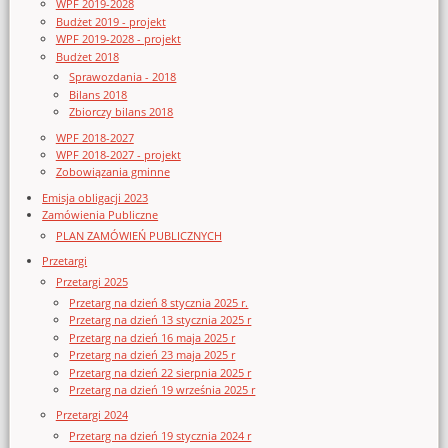
WPF 2019-2028
Budżet 2019 - projekt
WPF 2019-2028 - projekt
Budżet 2018
Sprawozdania - 2018
Bilans 2018
Zbiorczy bilans 2018
WPF 2018-2027
WPF 2018-2027 - projekt
Zobowiązania gminne
Emisja obligacji 2023
Zamówienia Publiczne
PLAN ZAMÓWIEŃ PUBLICZNYCH
Przetargi
Przetargi 2025
Przetarg na dzień 8 stycznia 2025 r.
Przetarg na dzień 13 stycznia 2025 r
Przetarg na dzień 16 maja 2025 r
Przetarg na dzień 23 maja 2025 r
Przetarg na dzień 22 sierpnia 2025 r
Przetarg na dzień 19 września 2025 r
Przetargi 2024
Przetarg na dzień 19 stycznia 2024 r