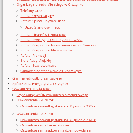
Organizacja Urzędu Miejskiego w Olsztynku
Telefony Urzędu
Referat Organizacyjny
Referat Spraw Obywatelskich
Urząd Stanu Cywilnego
Referat Finansów i Podatków
Referat Inwestycji i Ochrony Środowiska
Referat Gospodarki Nieruchomościami i Planowania
Referat Gospodarki Mieszkaniowej
Referat Promocji
Biuro Rady Miejskiej
Referat Bezpieczeństwa
Samodzielne stanowisko ds. kadrowych
Gminne jednostki organizacyjne
Spółdzielnia Energetyczna Olsztynek
Oświadczenia majątkowe
Edytowalny WZÓR oświadczenia majątkowego
Oświadczenia - 2020 rok
Oświadczenia według stanu na 31 grudnia 2019 r.
Oświadczenia - 2021 rok
Oświadczenia według stanu na 31 grudnia 2020 r.
Oświadczenia na koniec umowy
Oświadczenia majątkowe na dzień powołania