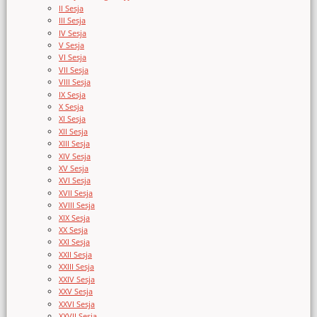
II Sesja
III Sesja
IV Sesja
V Sesja
VI Sesja
VII Sesja
VIII Sesja
IX Sesja
X Sesja
XI Sesja
XII Sesja
XIII Sesja
XIV Sesja
XV Sesja
XVI Sesja
XVII Sesja
XVIII Sesja
XIX Sesja
XX Sesja
XXI Sesja
XXII Sesja
XXIII Sesja
XXIV Sesja
XXV Sesja
XXVI Sesja
XXVII Sesja