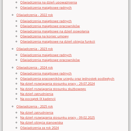
Oświadczenia na dzień upoważnienia
Oświadczenia majątkowe radnych
Oświadczenia - 2022 rok
Oświadczenia majątkowe radnych
Oświadczenia majątkowe pracowników
Oświadczenia majątkowe na dzień powołania
Oświadczenia na koniec umowy
Oświadczenia majątkowe na dzień objęcia funkcji
Oświadczenia - 2023 rok
Oświadczenia majątkowe radnych
Oświadczenia majątkowe pracowników
Oświadczenia - 2024 rok
Oświadczenia majątkowe radnych
Oświadczenia pracowników urzędu oraz jednostek podległych
Na dzień rozwiązania stosunku pracy - 29.07.2024
Na dzień rozwiązania stosunku służbowego
Na dzień zatrudnienia
Na początek IX kadencji
Oświadczenia - 2025 rok
Na dzień zatrudnienia
Na dzień rozwiązania stosunku pracy - 09.02.2025
Na dzień objęcia stanowiska
Oświadczenia za rok 2024