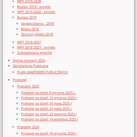
WPF 2019-2028
Budżet 2019 - projekt
WPF 2019-2028 - projekt
Budżet 2018
Sprawozdania - 2018
Bilans 2018
Zbiorczy bilans 2018
WPF 2018-2027
WPF 2018-2027 - projekt
Zobowiązania gminne
Emisja obligacji 2023
Zamówienia Publiczne
PLAN ZAMÓWIEŃ PUBLICZNYCH
Przetargi
Przetargi 2025
Przetarg na dzień 8 stycznia 2025 r.
Przetarg na dzień 13 stycznia 2025 r
Przetarg na dzień 16 maja 2025 r
Przetarg na dzień 23 maja 2025 r
Przetarg na dzień 22 sierpnia 2025 r
Przetarg na dzień 19 września 2025 r
Przetargi 2024
Przetarg na dzień 19 stycznia 2024 r