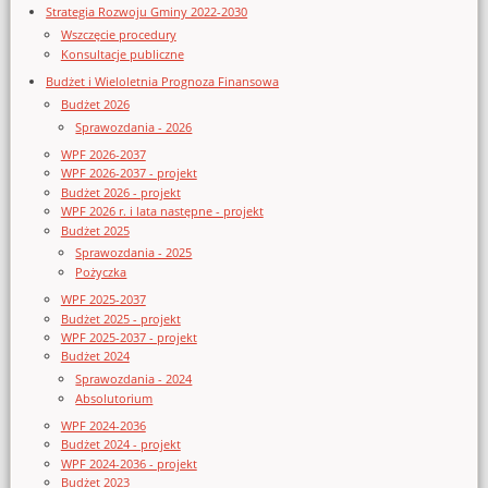
Strategia Rozwoju Gminy 2022-2030
Wszczęcie procedury
Konsultacje publiczne
Budżet i Wieloletnia Prognoza Finansowa
Budżet 2026
Sprawozdania - 2026
WPF 2026-2037
WPF 2026-2037 - projekt
Budżet 2026 - projekt
WPF 2026 r. i lata następne - projekt
Budżet 2025
Sprawozdania - 2025
Pożyczka
WPF 2025-2037
Budżet 2025 - projekt
WPF 2025-2037 - projekt
Budżet 2024
Sprawozdania - 2024
Absolutorium
WPF 2024-2036
Budżet 2024 - projekt
WPF 2024-2036 - projekt
Budżet 2023