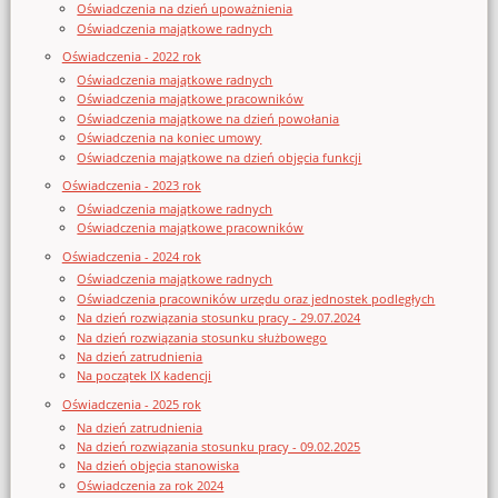
Oświadczenia na dzień upoważnienia
Oświadczenia majątkowe radnych
Oświadczenia - 2022 rok
Oświadczenia majątkowe radnych
Oświadczenia majątkowe pracowników
Oświadczenia majątkowe na dzień powołania
Oświadczenia na koniec umowy
Oświadczenia majątkowe na dzień objęcia funkcji
Oświadczenia - 2023 rok
Oświadczenia majątkowe radnych
Oświadczenia majątkowe pracowników
Oświadczenia - 2024 rok
Oświadczenia majątkowe radnych
Oświadczenia pracowników urzędu oraz jednostek podległych
Na dzień rozwiązania stosunku pracy - 29.07.2024
Na dzień rozwiązania stosunku służbowego
Na dzień zatrudnienia
Na początek IX kadencji
Oświadczenia - 2025 rok
Na dzień zatrudnienia
Na dzień rozwiązania stosunku pracy - 09.02.2025
Na dzień objęcia stanowiska
Oświadczenia za rok 2024