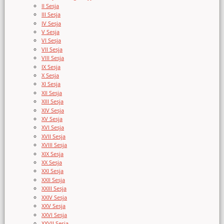
II Sesja
III Sesja
IV Sesja
V Sesja
VI Sesja
VII Sesja
VIII Sesja
IX Sesja
X Sesja
XI Sesja
XII Sesja
XIII Sesja
XIV Sesja
XV Sesja
XVI Sesja
XVII Sesja
XVIII Sesja
XIX Sesja
XX Sesja
XXI Sesja
XXII Sesja
XXIII Sesja
XXIV Sesja
XXV Sesja
XXVI Sesja
XXVII Sesja