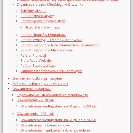
Organizacja Urzędu Miejskiego w Olsztynku
Telefony Urzędu
Referat Organizacyjny
Referat Spraw Obywatelskich
Urząd Stanu Cywilnego
Referat Finansów i Podatków
Referat Inwestycji i Ochrony Środowiska
Referat Gospodarki Nieruchomościami i Planowania
Referat Gospodarki Mieszkaniowej
Referat Promocji
Biuro Rady Miejskiej
Referat Bezpieczeństwa
Samodzielne stanowisko ds. kadrowych
Gminne jednostki organizacyjne
Spółdzielnia Energetyczna Olsztynek
Oświadczenia majątkowe
Edytowalny WZÓR oświadczenia majątkowego
Oświadczenia - 2020 rok
Oświadczenia według stanu na 31 grudnia 2019 r.
Oświadczenia - 2021 rok
Oświadczenia według stanu na 31 grudnia 2020 r.
Oświadczenia na koniec umowy
Oświadczenia majątkowe na dzień powołania