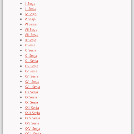
II Sesja
III Sesja
IV Sesja
V Sesja
VI Sesja
VII Sesja
VIII Sesja
IX Sesja
X Sesja
XI Sesja
XII Sesja
XIII Sesja
XIV Sesja
XV Sesja
XVI Sesja
XVII Sesja
XVIII Sesja
XIX Sesja
XX Sesja
XXI Sesja
XXII Sesja
XXIII Sesja
XXIV Sesja
XXV Sesja
XXVI Sesja
XXVII Sesja