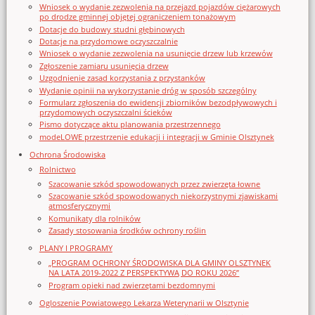
Wniosek o wydanie zezwolenia na przejazd pojazdów ciężarowych
po drodze gminnej objętej ograniczeniem tonażowym
Dotacje do budowy studni głębinowych
Dotacje na przydomowe oczyszczalnie
Wniosek o wydanie zezwolenia na usunięcie drzew lub krzewów
Zgłoszenie zamiaru usunięcia drzew
Uzgodnienie zasad korzystania z przystanków
Wydanie opinii na wykorzystanie dróg w sposób szczególny
Formularz zgłoszenia do ewidencji zbiorników bezodpływowych i
przydomowych oczyszczalni ścieków
Pismo dotyczące aktu planowania przestrzennego
modeLOWE przestrzenie edukacji i integracji w Gminie Olsztynek
Ochrona Środowiska
Rolnictwo
Szacowanie szkód spowodowanych przez zwierzęta łowne
Szacowanie szkód spowodowanych niekorzystnymi zjawiskami
atmosferycznymi
Komunikaty dla rolników
Zasady stosowania środków ochrony roślin
PLANY I PROGRAMY
„PROGRAM OCHRONY ŚRODOWISKA DLA GMINY OLSZTYNEK
NA LATA 2019-2022 Z PERSPEKTYWĄ DO ROKU 2026”
Program opieki nad zwierzętami bezdomnymi
Ogloszenie Powiatowego Lekarza Weterynarii w Olsztynie