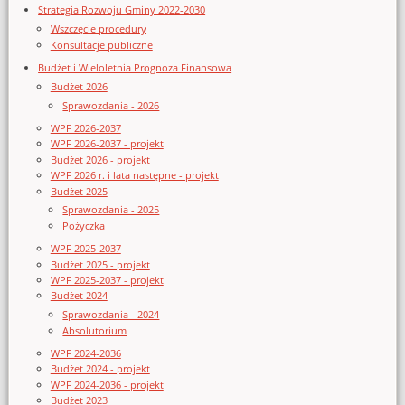
Strategia Rozwoju Gminy 2022-2030
Wszczęcie procedury
Konsultacje publiczne
Budżet i Wieloletnia Prognoza Finansowa
Budżet 2026
Sprawozdania - 2026
WPF 2026-2037
WPF 2026-2037 - projekt
Budżet 2026 - projekt
WPF 2026 r. i lata następne - projekt
Budżet 2025
Sprawozdania - 2025
Pożyczka
WPF 2025-2037
Budżet 2025 - projekt
WPF 2025-2037 - projekt
Budżet 2024
Sprawozdania - 2024
Absolutorium
WPF 2024-2036
Budżet 2024 - projekt
WPF 2024-2036 - projekt
Budżet 2023