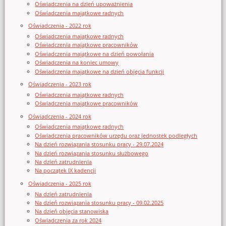
Oświadczenia na dzień upoważnienia
Oświadczenia majątkowe radnych
Oświadczenia - 2022 rok
Oświadczenia majątkowe radnych
Oświadczenia majątkowe pracowników
Oświadczenia majątkowe na dzień powołania
Oświadczenia na koniec umowy
Oświadczenia majątkowe na dzień objęcia funkcji
Oświadczenia - 2023 rok
Oświadczenia majątkowe radnych
Oświadczenia majątkowe pracowników
Oświadczenia - 2024 rok
Oświadczenia majątkowe radnych
Oświadczenia pracowników urzędu oraz jednostek podległych
Na dzień rozwiązania stosunku pracy - 29.07.2024
Na dzień rozwiązania stosunku służbowego
Na dzień zatrudnienia
Na początek IX kadencji
Oświadczenia - 2025 rok
Na dzień zatrudnienia
Na dzień rozwiązania stosunku pracy - 09.02.2025
Na dzień objęcia stanowiska
Oświadczenia za rok 2024