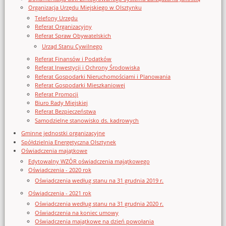
Organizacja Urzędu Miejskiego w Olsztynku
Telefony Urzędu
Referat Organizacyjny
Referat Spraw Obywatelskich
Urząd Stanu Cywilnego
Referat Finansów i Podatków
Referat Inwestycji i Ochrony Środowiska
Referat Gospodarki Nieruchomościami i Planowania
Referat Gospodarki Mieszkaniowej
Referat Promocji
Biuro Rady Miejskiej
Referat Bezpieczeństwa
Samodzielne stanowisko ds. kadrowych
Gminne jednostki organizacyjne
Spółdzielnia Energetyczna Olsztynek
Oświadczenia majątkowe
Edytowalny WZÓR oświadczenia majątkowego
Oświadczenia - 2020 rok
Oświadczenia według stanu na 31 grudnia 2019 r.
Oświadczenia - 2021 rok
Oświadczenia według stanu na 31 grudnia 2020 r.
Oświadczenia na koniec umowy
Oświadczenia majątkowe na dzień powołania