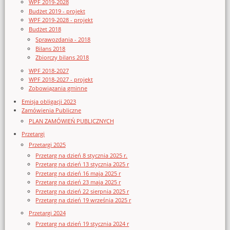
WPF 2019-2028
Budżet 2019 - projekt
WPF 2019-2028 - projekt
Budżet 2018
Sprawozdania - 2018
Bilans 2018
Zbiorczy bilans 2018
WPF 2018-2027
WPF 2018-2027 - projekt
Zobowiązania gminne
Emisja obligacji 2023
Zamówienia Publiczne
PLAN ZAMÓWIEŃ PUBLICZNYCH
Przetargi
Przetargi 2025
Przetarg na dzień 8 stycznia 2025 r.
Przetarg na dzień 13 stycznia 2025 r
Przetarg na dzień 16 maja 2025 r
Przetarg na dzień 23 maja 2025 r
Przetarg na dzień 22 sierpnia 2025 r
Przetarg na dzień 19 września 2025 r
Przetargi 2024
Przetarg na dzień 19 stycznia 2024 r