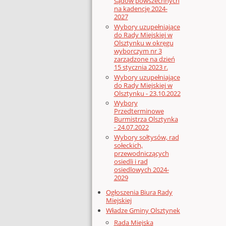
sądów powszechnych
na kadencję 2024-
2027
Wybory uzupełniające
do Rady Miejskiej w
Olsztynku w okręgu
wyborczym nr 3
zarządzone na dzień
15 stycznia 2023 r.
Wybory uzupełniające
do Rady Miejskiej w
Olsztynku - 23.10.2022
Wybory
Przedterminowe
Burmistrza Olsztynka
- 24.07.2022
Wybory sołtysów, rad
sołeckich,
przewodniczących
osiedli i rad
osiedlowych 2024-
2029
Ogłoszenia Biura Rady
Miejskiej
Władze Gminy Olsztynek
Rada Miejska