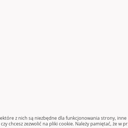
iektóre z nich są niezbędne dla funkcjonowania strony, inn
zy chcesz zezwolić na pliki cookie. Należy pamiętać, że w p