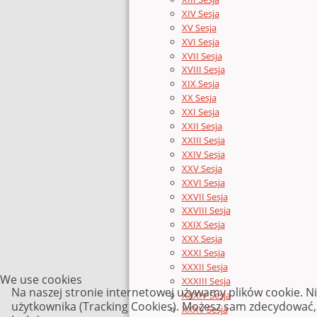
XIV Sesja
XV Sesja
XVI Sesja
XVII Sesja
XVIII Sesja
XIX Sesja
XX Sesja
XXI Sesja
XXII Sesja
XXIII Sesja
XXIV Sesja
XXV Sesja
XXVI Sesja
XXVII Sesja
XXVIII Sesja
XXIX Sesja
XXX Sesja
XXXI Sesja
XXXII Sesja
We use cookies
XXXIII Sesja
Na naszej stronie internetowej używamy plików cookie. N
XXXIV Sesja
użytkownika (Tracking Cookies). Możesz sam zdecydować, c
XXXV Sesja