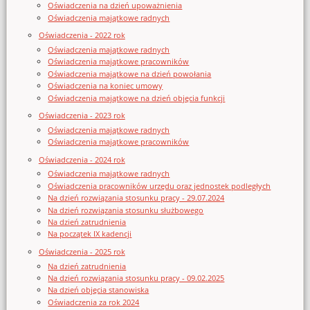
Oświadczenia na dzień upoważnienia
Oświadczenia majątkowe radnych
Oświadczenia - 2022 rok
Oświadczenia majątkowe radnych
Oświadczenia majątkowe pracowników
Oświadczenia majątkowe na dzień powołania
Oświadczenia na koniec umowy
Oświadczenia majątkowe na dzień objęcia funkcji
Oświadczenia - 2023 rok
Oświadczenia majątkowe radnych
Oświadczenia majątkowe pracowników
Oświadczenia - 2024 rok
Oświadczenia majątkowe radnych
Oświadczenia pracowników urzędu oraz jednostek podległych
Na dzień rozwiązania stosunku pracy - 29.07.2024
Na dzień rozwiązania stosunku służbowego
Na dzień zatrudnienia
Na początek IX kadencji
Oświadczenia - 2025 rok
Na dzień zatrudnienia
Na dzień rozwiązania stosunku pracy - 09.02.2025
Na dzień objęcia stanowiska
Oświadczenia za rok 2024