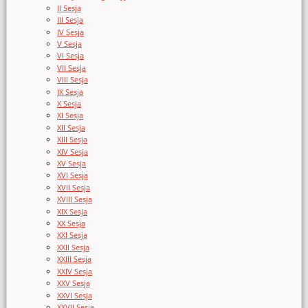
II Sesja
III Sesja
IV Sesja
V Sesja
VI Sesja
VII Sesja
VIII Sesja
IX Sesja
X Sesja
XI Sesja
XII Sesja
XIII Sesja
XIV Sesja
XV Sesja
XVI Sesja
XVII Sesja
XVIII Sesja
XIX Sesja
XX Sesja
XXI Sesja
XXII Sesja
XXIII Sesja
XXIV Sesja
XXV Sesja
XXVI Sesja
XXVII Sesja