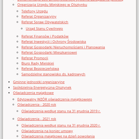
Organizacja Urzędu Miejskiego w Olsztynku
Telefony Urzędu
Referat Organizacyjny
Referat Spraw Obywatelskich
Urząd Stanu Cywilnego
Referat Finansów i Podatków
Referat Inwestycji i Ochrony Środowiska
Referat Gospodarki Nieruchomościami i Planowania
Referat Gospodarki Mieszkaniowej
Referat Promocji
Biuro Rady Miejskiej
Referat Bezpieczeństwa
Samodzielne stanowisko ds. kadrowych
Gminne jednostki organizacyjne
Spółdzielnia Energetyczna Olsztynek
Oświadczenia majątkowe
Edytowalny WZÓR oświadczenia majątkowego
Oświadczenia - 2020 rok
Oświadczenia według stanu na 31 grudnia 2019 r.
Oświadczenia - 2021 rok
Oświadczenia według stanu na 31 grudnia 2020 r.
Oświadczenia na koniec umowy
Oświadczenia majątkowe na dzień powołania