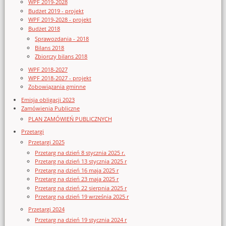
WPF 2019-2028
Budżet 2019 - projekt
WPF 2019-2028 - projekt
Budżet 2018
Sprawozdania - 2018
Bilans 2018
Zbiorczy bilans 2018
WPF 2018-2027
WPF 2018-2027 - projekt
Zobowiązania gminne
Emisja obligacji 2023
Zamówienia Publiczne
PLAN ZAMÓWIEŃ PUBLICZNYCH
Przetargi
Przetargi 2025
Przetarg na dzień 8 stycznia 2025 r.
Przetarg na dzień 13 stycznia 2025 r
Przetarg na dzień 16 maja 2025 r
Przetarg na dzień 23 maja 2025 r
Przetarg na dzień 22 sierpnia 2025 r
Przetarg na dzień 19 września 2025 r
Przetargi 2024
Przetarg na dzień 19 stycznia 2024 r