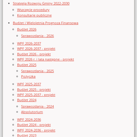
Strategia Rozwoju Gminy 2022-2030
Wszczęcie procedury
Konsultacje publiczne
Budżet i Wieloletnia Prognoza Finansowa
Budżet 2026
Sprawozdania - 2026
WPF 2026-2037
WPF 2026-2037 - projekt
Budżet 2026 - projekt
WPF 2026 r. i lata następne - projekt
Budżet 2025
Sprawozdania - 2025
Pożyczka
WPF 2025-2037
Budżet 2025 - projekt
WPF 2025-2037 - projekt
Budżet 2024
Sprawozdania - 2024
Absolutorium
WPF 2024-2036
Budżet 2024 - projekt
WPF 2024-2036 - projekt
Budżet 2023