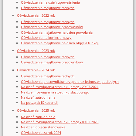
Oświadczenia na dzień upoważnienia
Oświadczenia majątkowe radnych
Oświadczenia - 2022 rok
Oświadczenia majątkowe radnych
Oświadczenia majątkowe pracowników
Oświadczenia majątkowe na dzień powołania
Oświadczenia na koniec umowy
Oświadczenia majątkowe na dzień objęcia funkcji
Oświadczenia - 2023 rok
Oświadczenia majątkowe radnych
Oświadczenia majątkowe pracowników
Oświadczenia - 2024 rok
Oświadczenia majątkowe radnych
Oświadczenia pracowników urzędu oraz jednostek podległych
Na dzień rozwiązania stosunku pracy - 29.07.2024
Na dzień rozwiązania stosunku służbowego
Na dzień zatrudnienia
Na początek IX kadencji
Oświadczenia - 2025 rok
Na dzień zatrudnienia
Na dzień rozwiązania stosunku pracy - 09.02.2025
Na dzień objęcia stanowiska
Oświadczenia za rok 2024