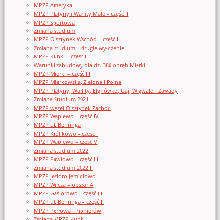
MPZP Ameryka
MPZP Platyny i Warlity Małe – część II
MPZP Sportowa
Zmiana studium
MPZP Olsztynek Wschód – część II
Zmiana studium – drugie wyłożenie
MPZP Kunki – czesc I
Warunki zabudowy dla dz. 380 obręb Mierki
MPZP Mierki – część III
MPZP Mierkowska, Zielona i Polna
MPZP Platyny, Warlity, Elgnówko, Gaj, Wigwałd i Zawady
Zmiana Studium 2021
MPZP węzeł Olsztynek Zachód
MPZP Waplewo – część IV
MPZP ul. Behringa
MPZP Królikowo – czesc I
MPZP Waplewo – czesc V
Zmiana studium 2022
MPZP Pawłowo – część III
Zmiana studium 2022 II
MPZP jezioro Jemiołowo
MPZP Wilcza – obszar A
MPZP Gąsiorowo – część III
MPZP ul. Behringa – część II
MPZP Perłowa i Pionierów
Zmiana MPZP Kunki