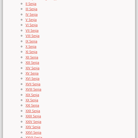
II Sesja
III Sesja
IV Sesja
V Sesja
VI Sesja
VII Sesja
VIII Sesja
IX Sesja
X Sesja
XI Sesja
XII Sesja
XIII Sesja
XIV Sesja
XV Sesja
XVI Sesja
XVII Sesja
XVIII Sesja
XIX Sesja
XX Sesja
XXI Sesja
XXII Sesja
XXIII Sesja
XXIV Sesja
XXV Sesja
XXVI Sesja
XXVII Sesja