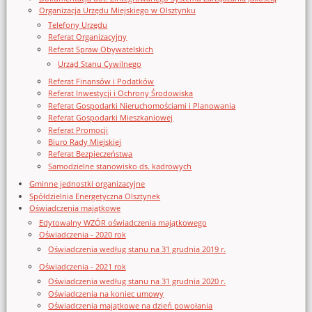
Organizacja Urzędu Miejskiego w Olsztynku
Telefony Urzędu
Referat Organizacyjny
Referat Spraw Obywatelskich
Urząd Stanu Cywilnego
Referat Finansów i Podatków
Referat Inwestycji i Ochrony Środowiska
Referat Gospodarki Nieruchomościami i Planowania
Referat Gospodarki Mieszkaniowej
Referat Promocji
Biuro Rady Miejskiej
Referat Bezpieczeństwa
Samodzielne stanowisko ds. kadrowych
Gminne jednostki organizacyjne
Spółdzielnia Energetyczna Olsztynek
Oświadczenia majątkowe
Edytowalny WZÓR oświadczenia majątkowego
Oświadczenia - 2020 rok
Oświadczenia według stanu na 31 grudnia 2019 r.
Oświadczenia - 2021 rok
Oświadczenia według stanu na 31 grudnia 2020 r.
Oświadczenia na koniec umowy
Oświadczenia majątkowe na dzień powołania