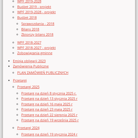
WPF 2019-2028
Budżet 2019 - projekt
WPF 2019-2028 - projekt
Budżet 2018
Sprawozdania - 2018
Bilans 2018
Zbiorczy bilans 2018
WPF 2018-2027
WPF 2018-2027 - projekt
Zobowiązania gminne
Emisja obligacji 2023
Zamówienia Publiczne
PLAN ZAMÓWIEŃ PUBLICZNYCH
Przetargi
Przetargi 2025
Przetarg na dzień 8 stycznia 2025 r.
Przetarg na dzień 13 stycznia 2025 r
Przetarg na dzień 16 maja 2025 r
Przetarg na dzień 23 maja 2025 r
Przetarg na dzień 22 sierpnia 2025 r
Przetarg na dzień 19 września 2025 r
Przetargi 2024
Przetarg na dzień 19 stycznia 2024 r