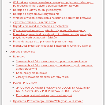
Wniosek o wydanie zezwolenia na przejazd pojazdów ciężarowych
po drodze gminnej objętej ograniczeniem tonażowym
Dotacje do budowy studni głębinowych
Dotacje na przydomowe oczyszczalnie
Wniosek o wydanie zezwolenia na usunięcie drzew lub krzewów
Zgłoszenie zamiaru usunięcia drzew
Uzgodnienie zasad korzystania z przystanków
Wydanie opinii na wykorzystanie dróg w sposób szczególny
Formularz zgłoszenia do ewidencji zbiorników bezodpływowych i
przydomowych oczyszczalni ścieków
Pismo dotyczące aktu planowania przestrzennego
modeLOWE przestrzenie edukacji i integracji w Gminie Olsztynek
Ochrona Środowiska
Rolnictwo
Szacowanie szkód spowodowanych przez zwierzęta łowne
Szacowanie szkód spowodowanych niekorzystnymi zjawiskami
atmosferycznymi
Komunikaty dla rolników
Zasady stosowania środków ochrony roślin
PLANY I PROGRAMY
„PROGRAM OCHRONY ŚRODOWISKA DLA GMINY OLSZTYNEK
NA LATA 2019-2022 Z PERSPEKTYWĄ DO ROKU 2026”
Program opieki nad zwierzętami bezdomnymi
Ogloszenie Powiatowego Lekarza Weterynarii w Olsztynie