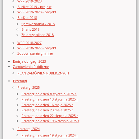
WPF 2019-2028
Budżet 2019 - projekt
WPF 2019-2028 - projekt
Budżet 2018
Sprawozdania - 2018
Bilans 2018
Zbiorczy bilans 2018
WPF 2018-2027
WPF 2018-2027 - projekt
Zobowiązania gminne
Emisja obligacji 2023
Zamówienia Publiczne
PLAN ZAMÓWIEŃ PUBLICZNYCH
Przetargi
Przetargi 2025
Przetarg na dzień 8 stycznia 2025 r.
Przetarg na dzień 13 stycznia 2025 r
Przetarg na dzień 16 maja 2025 r
Przetarg na dzień 23 maja 2025 r
Przetarg na dzień 22 sierpnia 2025 r
Przetarg na dzień 19 września 2025 r
Przetargi 2024
Przetarg na dzień 19 stycznia 2024 r