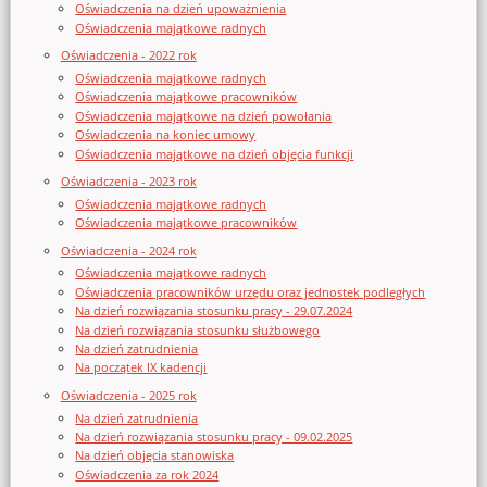
Oświadczenia na dzień upoważnienia
Oświadczenia majątkowe radnych
Oświadczenia - 2022 rok
Oświadczenia majątkowe radnych
Oświadczenia majątkowe pracowników
Oświadczenia majątkowe na dzień powołania
Oświadczenia na koniec umowy
Oświadczenia majątkowe na dzień objęcia funkcji
Oświadczenia - 2023 rok
Oświadczenia majątkowe radnych
Oświadczenia majątkowe pracowników
Oświadczenia - 2024 rok
Oświadczenia majątkowe radnych
Oświadczenia pracowników urzędu oraz jednostek podległych
Na dzień rozwiązania stosunku pracy - 29.07.2024
Na dzień rozwiązania stosunku służbowego
Na dzień zatrudnienia
Na początek IX kadencji
Oświadczenia - 2025 rok
Na dzień zatrudnienia
Na dzień rozwiązania stosunku pracy - 09.02.2025
Na dzień objęcia stanowiska
Oświadczenia za rok 2024