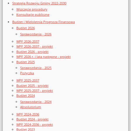
Strategia Rozwoju Gminy 2022-2030
Wszczęcie procedury
Konsultacje publiczne
Budżet i Wieloletnia Prognoza Finansowa
Budżet 2026
Sprawozdania - 2026
WPF 2026-2037
WPF 2026-2037 - projekt
Budżet 2026 - projekt
WPF 2026 r. i lata następne - projekt
Budżet 2025
Sprawozdania - 2025
Pożyczka
WPF 2025-2037
Budżet 2025 - projekt
WPF 2025-2037 - projekt
Budżet 2024
Sprawozdania - 2024
Absolutorium
WPF 2024-2036
Budżet 2024 - projekt
WPF 2024-2036 - projekt
Budżet 2023