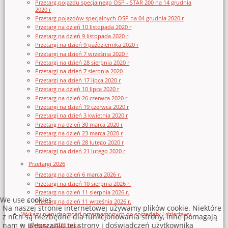
Przetarg pojazdu specjalnego OSP - STAR 200 na 14 grudnia
2020 r
Przetarg pojazdów specjalnych OSP na 04 grudnia 2020 r
Przetarg na dzień 10 listopada 2020 r
Przetarg na dzień 9 listopada 2020 r
Przetargi na dzień 9 października 2020 r
Przetargi na dzień 7 września 2020 r
Przetargi na dzień 28 sierpnia 2020 r
Przetargi na dzień 7 sierpnia 2020
Przetargi na dzień 17 lipca 2020 r
Przetarg na dzień 10 lipca 2020 r
Przetarg na dzień 26 czerwca 2020 r
Przetargi na dzień 19 czerwca 2020 r
Przetargi na dzień 3 kwietnia 2020 r
Przetarg na dzień 30 marca 2020 r
Przetarg na dzień 23 marca 2020 r
Przetarg na dzień 28 lutego 2020 r
Przetargi na dzień 21 lutego 2020 r
Przetargi 2026
Przetarg na dzień 6 marca 2026 r.
Przetargi na dzień 10 sierpnia 2026 r.
Przetarg na dzień 11 sierpnia 2026 r.
We use cookies
Przetarg na dzień 11 września 2026 r.
Na naszej stronie internetowej używamy plików cookie. Niektóre
Wykazy nieruchomości przeznaczonych do sprzedaży i dzierżawy
z nich są niezbędne dla funkcjonowania strony, inne pomagają
nam w ulepszaniu tej strony i doświadczeń użytkownika
Wykazy z 2026 roku