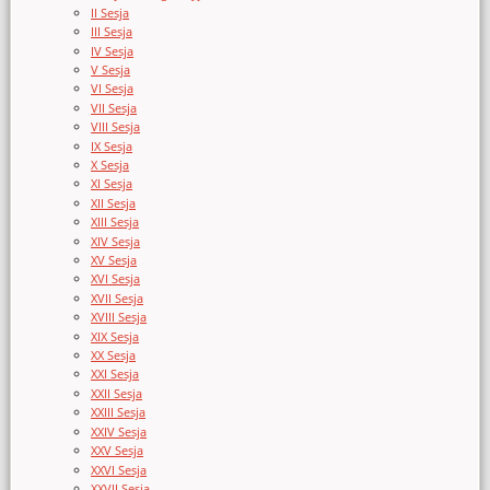
II Sesja
III Sesja
IV Sesja
V Sesja
VI Sesja
VII Sesja
VIII Sesja
IX Sesja
X Sesja
XI Sesja
XII Sesja
XIII Sesja
XIV Sesja
XV Sesja
XVI Sesja
XVII Sesja
XVIII Sesja
XIX Sesja
XX Sesja
XXI Sesja
XXII Sesja
XXIII Sesja
XXIV Sesja
XXV Sesja
XXVI Sesja
XXVII Sesja