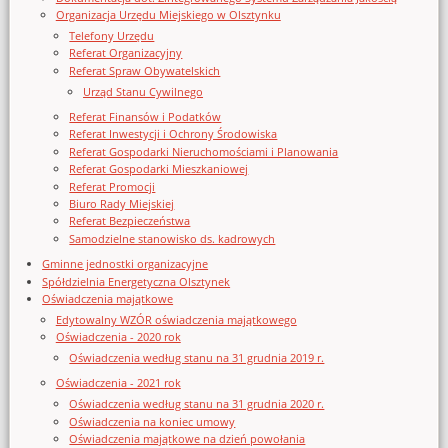
Organizacja Urzędu Miejskiego w Olsztynku
Telefony Urzędu
Referat Organizacyjny
Referat Spraw Obywatelskich
Urząd Stanu Cywilnego
Referat Finansów i Podatków
Referat Inwestycji i Ochrony Środowiska
Referat Gospodarki Nieruchomościami i Planowania
Referat Gospodarki Mieszkaniowej
Referat Promocji
Biuro Rady Miejskiej
Referat Bezpieczeństwa
Samodzielne stanowisko ds. kadrowych
Gminne jednostki organizacyjne
Spółdzielnia Energetyczna Olsztynek
Oświadczenia majątkowe
Edytowalny WZÓR oświadczenia majątkowego
Oświadczenia - 2020 rok
Oświadczenia według stanu na 31 grudnia 2019 r.
Oświadczenia - 2021 rok
Oświadczenia według stanu na 31 grudnia 2020 r.
Oświadczenia na koniec umowy
Oświadczenia majątkowe na dzień powołania