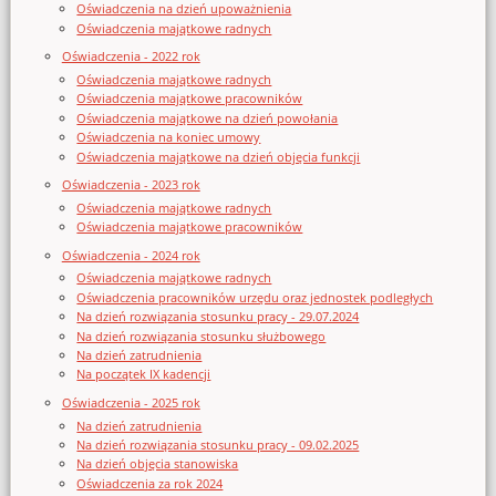
Oświadczenia na dzień upoważnienia
Oświadczenia majątkowe radnych
Oświadczenia - 2022 rok
Oświadczenia majątkowe radnych
Oświadczenia majątkowe pracowników
Oświadczenia majątkowe na dzień powołania
Oświadczenia na koniec umowy
Oświadczenia majątkowe na dzień objęcia funkcji
Oświadczenia - 2023 rok
Oświadczenia majątkowe radnych
Oświadczenia majątkowe pracowników
Oświadczenia - 2024 rok
Oświadczenia majątkowe radnych
Oświadczenia pracowników urzędu oraz jednostek podległych
Na dzień rozwiązania stosunku pracy - 29.07.2024
Na dzień rozwiązania stosunku służbowego
Na dzień zatrudnienia
Na początek IX kadencji
Oświadczenia - 2025 rok
Na dzień zatrudnienia
Na dzień rozwiązania stosunku pracy - 09.02.2025
Na dzień objęcia stanowiska
Oświadczenia za rok 2024