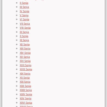
II Sesja
III Sesja
IV Sesja
V Sesja
VI Sesja
VII Sesja
VIII Sesja
IX Sesja
X Sesja
XI Sesja
XII Sesja
XIII Sesja
XIV Sesja
XV Sesja
XVI Sesja
XVII Sesja
XVIII Sesja
XIX Sesja
XX Sesja
XXI Sesja
XXII Sesja
XXIII Sesja
XXIV Sesja
XXV Sesja
XXVI Sesja
XXVII Sesja