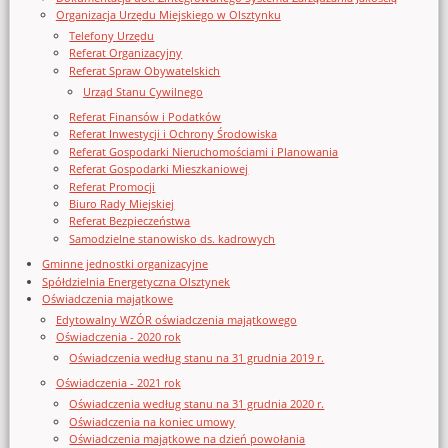
Organizacja Urzędu Miejskiego w Olsztynku
Telefony Urzędu
Referat Organizacyjny
Referat Spraw Obywatelskich
Urząd Stanu Cywilnego
Referat Finansów i Podatków
Referat Inwestycji i Ochrony Środowiska
Referat Gospodarki Nieruchomościami i Planowania
Referat Gospodarki Mieszkaniowej
Referat Promocji
Biuro Rady Miejskiej
Referat Bezpieczeństwa
Samodzielne stanowisko ds. kadrowych
Gminne jednostki organizacyjne
Spółdzielnia Energetyczna Olsztynek
Oświadczenia majątkowe
Edytowalny WZÓR oświadczenia majątkowego
Oświadczenia - 2020 rok
Oświadczenia według stanu na 31 grudnia 2019 r.
Oświadczenia - 2021 rok
Oświadczenia według stanu na 31 grudnia 2020 r.
Oświadczenia na koniec umowy
Oświadczenia majątkowe na dzień powołania