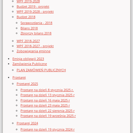
WPF 2019-2028
Budżet 2019 - projekt
WPF 2019-2028 - projekt
Budżet 2018
Sprawozdania - 2018
Bilans 2018
Zbiorczy bilans 2018
WPF 2018-2027
WPF 2018-2027 - projekt
Zobowiązania gminne
Emisja obligacji 2023
Zamówienia Publiczne
PLAN ZAMÓWIEŃ PUBLICZNYCH
Przetargi
Przetargi 2025
Przetarg na dzień 8 stycznia 2025 r.
Przetarg na dzień 13 stycznia 2025 r
Przetarg na dzień 16 maja 2025 r
Przetarg na dzień 23 maja 2025 r
Przetarg na dzień 22 sierpnia 2025 r
Przetarg na dzień 19 września 2025 r
Przetargi 2024
Przetarg na dzień 19 stycznia 2024 r