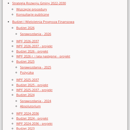
Strategia Rozwoju Gminy 2022-2030
Wszczęcie procedury
Konsultacje publiczne
Budżet i Wieloletnia Prognoza Finansowa
Budżet 2026
Sprawozdania - 2026
WPF 2026-2037
WPF 2026-2037 - projekt
Budżet 2026 - projekt
WPF 2026 r. i lata następne - projekt
Budżet 2025
Sprawozdania - 2025
Pożyczka
WPF 2025-2037
Budżet 2025 - projekt
WPF 2025-2037 - projekt
Budżet 2024
Sprawozdania - 2024
Absolutorium
WPF 2024-2036
Budżet 2024 - projekt
WPF 2024-2036 - projekt
Budżet 2023