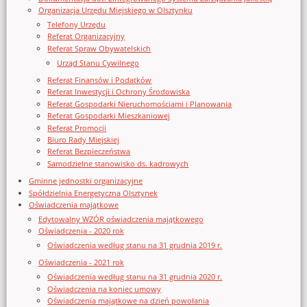
Organizacja Urzędu Miejskiego w Olsztynku
Telefony Urzędu
Referat Organizacyjny
Referat Spraw Obywatelskich
Urząd Stanu Cywilnego
Referat Finansów i Podatków
Referat Inwestycji i Ochrony Środowiska
Referat Gospodarki Nieruchomościami i Planowania
Referat Gospodarki Mieszkaniowej
Referat Promocji
Biuro Rady Miejskiej
Referat Bezpieczeństwa
Samodzielne stanowisko ds. kadrowych
Gminne jednostki organizacyjne
Spółdzielnia Energetyczna Olsztynek
Oświadczenia majątkowe
Edytowalny WZÓR oświadczenia majątkowego
Oświadczenia - 2020 rok
Oświadczenia według stanu na 31 grudnia 2019 r.
Oświadczenia - 2021 rok
Oświadczenia według stanu na 31 grudnia 2020 r.
Oświadczenia na koniec umowy
Oświadczenia majątkowe na dzień powołania