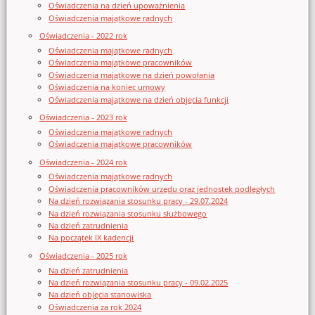
Oświadczenia na dzień upoważnienia
Oświadczenia majątkowe radnych
Oświadczenia - 2022 rok
Oświadczenia majątkowe radnych
Oświadczenia majątkowe pracowników
Oświadczenia majątkowe na dzień powołania
Oświadczenia na koniec umowy
Oświadczenia majątkowe na dzień objęcia funkcji
Oświadczenia - 2023 rok
Oświadczenia majątkowe radnych
Oświadczenia majątkowe pracowników
Oświadczenia - 2024 rok
Oświadczenia majątkowe radnych
Oświadczenia pracowników urzędu oraz jednostek podległych
Na dzień rozwiązania stosunku pracy - 29.07.2024
Na dzień rozwiązania stosunku służbowego
Na dzień zatrudnienia
Na początek IX kadencji
Oświadczenia - 2025 rok
Na dzień zatrudnienia
Na dzień rozwiązania stosunku pracy - 09.02.2025
Na dzień objęcia stanowiska
Oświadczenia za rok 2024