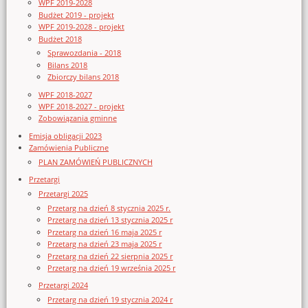
WPF 2019-2028
Budżet 2019 - projekt
WPF 2019-2028 - projekt
Budżet 2018
Sprawozdania - 2018
Bilans 2018
Zbiorczy bilans 2018
WPF 2018-2027
WPF 2018-2027 - projekt
Zobowiązania gminne
Emisja obligacji 2023
Zamówienia Publiczne
PLAN ZAMÓWIEŃ PUBLICZNYCH
Przetargi
Przetargi 2025
Przetarg na dzień 8 stycznia 2025 r.
Przetarg na dzień 13 stycznia 2025 r
Przetarg na dzień 16 maja 2025 r
Przetarg na dzień 23 maja 2025 r
Przetarg na dzień 22 sierpnia 2025 r
Przetarg na dzień 19 września 2025 r
Przetargi 2024
Przetarg na dzień 19 stycznia 2024 r