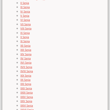
II Sesja
III Sesja
IV Sesja
V Sesja
VI Sesja
VII Sesja
VIII Sesja
IX Sesja
X Sesja
XI Sesja
XII Sesja
XIII Sesja
XIV Sesja
XV Sesja
XVI Sesja
XVII Sesja
XVIII Sesja
XIX Sesja
XX Sesja
XXI Sesja
XXII Sesja
XXIII Sesja
XXIV Sesja
XXV Sesja
XXVI Sesja
XXVII Sesja