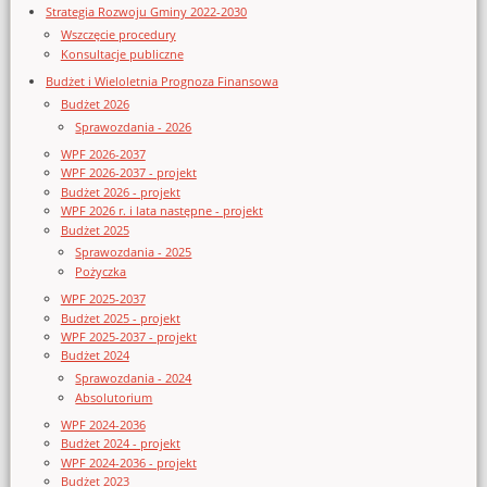
Strategia Rozwoju Gminy 2022-2030
Wszczęcie procedury
Konsultacje publiczne
Budżet i Wieloletnia Prognoza Finansowa
Budżet 2026
Sprawozdania - 2026
WPF 2026-2037
WPF 2026-2037 - projekt
Budżet 2026 - projekt
WPF 2026 r. i lata następne - projekt
Budżet 2025
Sprawozdania - 2025
Pożyczka
WPF 2025-2037
Budżet 2025 - projekt
WPF 2025-2037 - projekt
Budżet 2024
Sprawozdania - 2024
Absolutorium
WPF 2024-2036
Budżet 2024 - projekt
WPF 2024-2036 - projekt
Budżet 2023