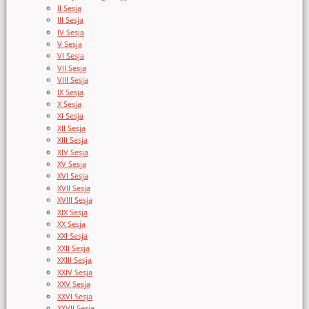
II Sesja
III Sesja
IV Sesja
V Sesja
VI Sesja
VII Sesja
VIII Sesja
IX Sesja
X Sesja
XI Sesja
XII Sesja
XIII Sesja
XIV Sesja
XV Sesja
XVI Sesja
XVII Sesja
XVIII Sesja
XIX Sesja
XX Sesja
XXI Sesja
XXII Sesja
XXIII Sesja
XXIV Sesja
XXV Sesja
XXVI Sesja
XXVII Sesja