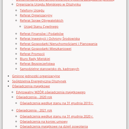
Organizacja Urzędu Miejskiego w Olsztynku
Telefony Urzędu
Referat Organizacyjny
Referat Spraw Obywatelskich
Urząd Stanu Cywilnego
Referat Finansów i Podatków
Referat Inwestycji i Ochrony Środowiska
Referat Gospodarki Nieruchomościami i Planowania
Referat Gospodarki Mieszkaniowej
Referat Promocji
Biuro Rady Miejskiej
Referat Bezpieczeństwa
Samodzielne stanowisko ds. kadrowych
Gminne jednostki organizacyjne
Spółdzielnia Energetyczna Olsztynek
Oświadczenia majątkowe
Edytowalny WZÓR oświadczenia majątkowego
Oświadczenia - 2020 rok
Oświadczenia według stanu na 31 grudnia 2019 r.
Oświadczenia - 2021 rok
Oświadczenia według stanu na 31 grudnia 2020 r.
Oświadczenia na koniec umowy
Oświadczenia majątkowe na dzień powołania