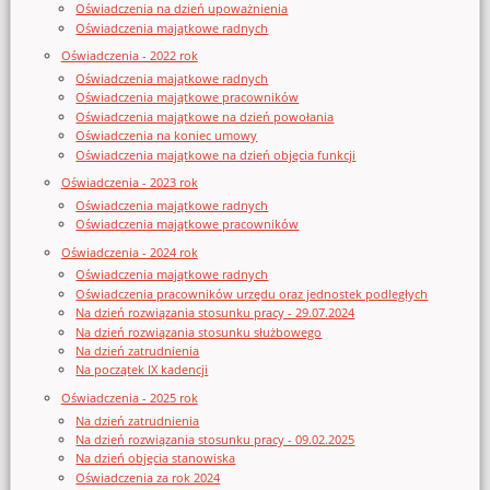
Oświadczenia na dzień upoważnienia
Oświadczenia majątkowe radnych
Oświadczenia - 2022 rok
Oświadczenia majątkowe radnych
Oświadczenia majątkowe pracowników
Oświadczenia majątkowe na dzień powołania
Oświadczenia na koniec umowy
Oświadczenia majątkowe na dzień objęcia funkcji
Oświadczenia - 2023 rok
Oświadczenia majątkowe radnych
Oświadczenia majątkowe pracowników
Oświadczenia - 2024 rok
Oświadczenia majątkowe radnych
Oświadczenia pracowników urzędu oraz jednostek podległych
Na dzień rozwiązania stosunku pracy - 29.07.2024
Na dzień rozwiązania stosunku służbowego
Na dzień zatrudnienia
Na początek IX kadencji
Oświadczenia - 2025 rok
Na dzień zatrudnienia
Na dzień rozwiązania stosunku pracy - 09.02.2025
Na dzień objęcia stanowiska
Oświadczenia za rok 2024