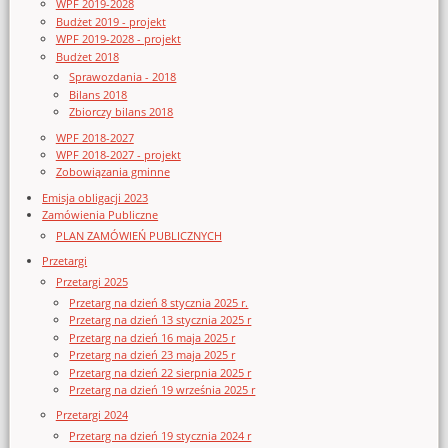
WPF 2019-2028
Budżet 2019 - projekt
WPF 2019-2028 - projekt
Budżet 2018
Sprawozdania - 2018
Bilans 2018
Zbiorczy bilans 2018
WPF 2018-2027
WPF 2018-2027 - projekt
Zobowiązania gminne
Emisja obligacji 2023
Zamówienia Publiczne
PLAN ZAMÓWIEŃ PUBLICZNYCH
Przetargi
Przetargi 2025
Przetarg na dzień 8 stycznia 2025 r.
Przetarg na dzień 13 stycznia 2025 r
Przetarg na dzień 16 maja 2025 r
Przetarg na dzień 23 maja 2025 r
Przetarg na dzień 22 sierpnia 2025 r
Przetarg na dzień 19 września 2025 r
Przetargi 2024
Przetarg na dzień 19 stycznia 2024 r