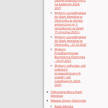
sądów powszechnych
na kadencję 2024-
2027
Wybory uzupełniające
do Rady Miejskiej w
Olsztynku w okręgu
wyborczym nr 3
zarządzone na dzień
15 stycznia 2023 r.
Wybory uzupełniające
do Rady Miejskiej w
Olsztynku - 23.10.2022
Wybory
Przedterminowe
Burmistrza Olsztynka
- 24.07.2022
Wybory sołtysów, rad
sołeckich,
przewodniczących
osiedli i rad
osiedlowych 2024-
2029
Ogłoszenia Biura Rady
Miejskiej
Władze Gminy Olsztynek
Rada Miejska