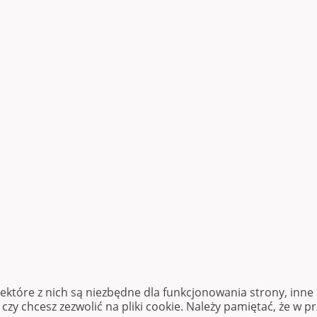
iektóre z nich są niezbędne dla funkcjonowania strony, inn
zy chcesz zezwolić na pliki cookie. Należy pamiętać, że w p