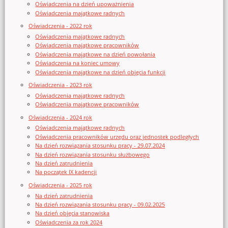
Oświadczenia na dzień upoważnienia
Oświadczenia majątkowe radnych
Oświadczenia - 2022 rok
Oświadczenia majątkowe radnych
Oświadczenia majątkowe pracowników
Oświadczenia majątkowe na dzień powołania
Oświadczenia na koniec umowy
Oświadczenia majątkowe na dzień objęcia funkcji
Oświadczenia - 2023 rok
Oświadczenia majątkowe radnych
Oświadczenia majątkowe pracowników
Oświadczenia - 2024 rok
Oświadczenia majątkowe radnych
Oświadczenia pracowników urzędu oraz jednostek podległych
Na dzień rozwiązania stosunku pracy - 29.07.2024
Na dzień rozwiązania stosunku służbowego
Na dzień zatrudnienia
Na początek IX kadencji
Oświadczenia - 2025 rok
Na dzień zatrudnienia
Na dzień rozwiązania stosunku pracy - 09.02.2025
Na dzień objęcia stanowiska
Oświadczenia za rok 2024