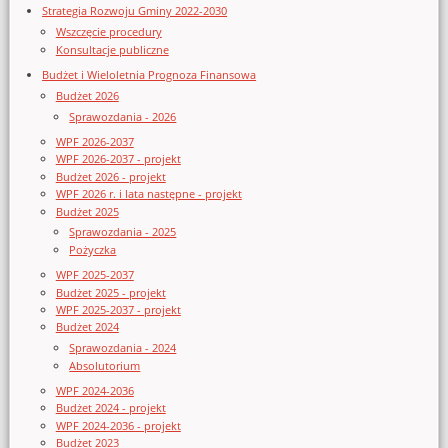
Strategia Rozwoju Gminy 2022-2030
Wszczęcie procedury
Konsultacje publiczne
Budżet i Wieloletnia Prognoza Finansowa
Budżet 2026
Sprawozdania - 2026
WPF 2026-2037
WPF 2026-2037 - projekt
Budżet 2026 - projekt
WPF 2026 r. i lata następne - projekt
Budżet 2025
Sprawozdania - 2025
Pożyczka
WPF 2025-2037
Budżet 2025 - projekt
WPF 2025-2037 - projekt
Budżet 2024
Sprawozdania - 2024
Absolutorium
WPF 2024-2036
Budżet 2024 - projekt
WPF 2024-2036 - projekt
Budżet 2023