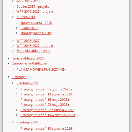
WPF 2019-2028
Budżet 2019 - projekt
WPF 2019-2028 - projekt
Budżet 2018
Sprawozdania - 2018
Bilans 2018
Zbiorczy bilans 2018
WPF 2018-2027
WPF 2018-2027 - projekt
Zobowiązania gminne
Emisja obligacji 2023
Zamówienia Publiczne
PLAN ZAMÓWIEŃ PUBLICZNYCH
Przetargi
Przetargi 2025
Przetarg na dzień 8 stycznia 2025 r.
Przetarg na dzień 13 stycznia 2025 r
Przetarg na dzień 16 maja 2025 r
Przetarg na dzień 23 maja 2025 r
Przetarg na dzień 22 sierpnia 2025 r
Przetarg na dzień 19 września 2025 r
Przetargi 2024
Przetarg na dzień 19 stycznia 2024 r