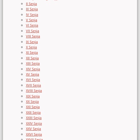
II Sesja
III Sesja
IV Sesja
V Sesja
VI Sesja
VII Sesja
VIII Sesja
IX Sesja
X Sesja
XI Sesja
XII Sesja
XIII Sesja
XIV Sesja
XV Sesja
XVI Sesja
XVII Sesja
XVIII Sesja
XIX Sesja
XX Sesja
XXI Sesja
XXII Sesja
XXIII Sesja
XXIV Sesja
XXV Sesja
XXVI Sesja
XXVII Sesja