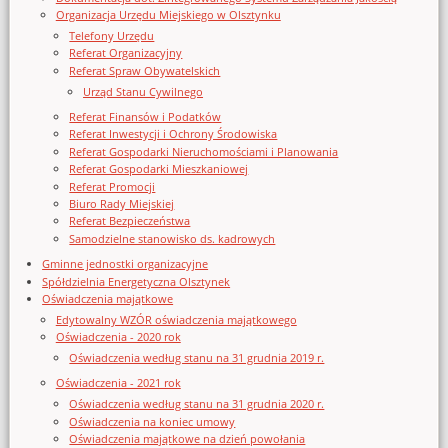
Organizacja Urzędu Miejskiego w Olsztynku
Telefony Urzędu
Referat Organizacyjny
Referat Spraw Obywatelskich
Urząd Stanu Cywilnego
Referat Finansów i Podatków
Referat Inwestycji i Ochrony Środowiska
Referat Gospodarki Nieruchomościami i Planowania
Referat Gospodarki Mieszkaniowej
Referat Promocji
Biuro Rady Miejskiej
Referat Bezpieczeństwa
Samodzielne stanowisko ds. kadrowych
Gminne jednostki organizacyjne
Spółdzielnia Energetyczna Olsztynek
Oświadczenia majątkowe
Edytowalny WZÓR oświadczenia majątkowego
Oświadczenia - 2020 rok
Oświadczenia według stanu na 31 grudnia 2019 r.
Oświadczenia - 2021 rok
Oświadczenia według stanu na 31 grudnia 2020 r.
Oświadczenia na koniec umowy
Oświadczenia majątkowe na dzień powołania