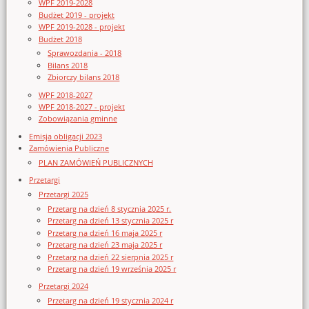
WPF 2019-2028
Budżet 2019 - projekt
WPF 2019-2028 - projekt
Budżet 2018
Sprawozdania - 2018
Bilans 2018
Zbiorczy bilans 2018
WPF 2018-2027
WPF 2018-2027 - projekt
Zobowiązania gminne
Emisja obligacji 2023
Zamówienia Publiczne
PLAN ZAMÓWIEŃ PUBLICZNYCH
Przetargi
Przetargi 2025
Przetarg na dzień 8 stycznia 2025 r.
Przetarg na dzień 13 stycznia 2025 r
Przetarg na dzień 16 maja 2025 r
Przetarg na dzień 23 maja 2025 r
Przetarg na dzień 22 sierpnia 2025 r
Przetarg na dzień 19 września 2025 r
Przetargi 2024
Przetarg na dzień 19 stycznia 2024 r