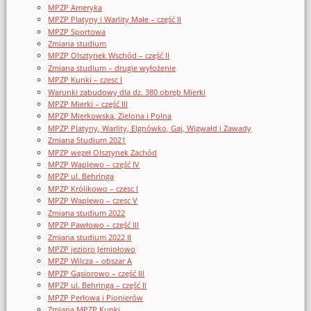
MPZP Ameryka
MPZP Platyny i Warlity Małe – część II
MPZP Sportowa
Zmiana studium
MPZP Olsztynek Wschód – część II
Zmiana studium – drugie wyłożenie
MPZP Kunki – czesc I
Warunki zabudowy dla dz. 380 obręb Mierki
MPZP Mierki – część III
MPZP Mierkowska, Zielona i Polna
MPZP Platyny, Warlity, Elgnówko, Gaj, Wigwałd i Zawady
Zmiana Studium 2021
MPZP węzeł Olsztynek Zachód
MPZP Waplewo – część IV
MPZP ul. Behringa
MPZP Królikowo – czesc I
MPZP Waplewo – czesc V
Zmiana studium 2022
MPZP Pawłowo – część III
Zmiana studium 2022 II
MPZP jezioro Jemiołowo
MPZP Wilcza – obszar A
MPZP Gąsiorowo – część III
MPZP ul. Behringa – część II
MPZP Perłowa i Pionierów
Zmiana MPZP Kunki