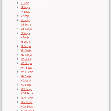
II Sesja
III Sesja
IV Sesja
V Sesja
VI Sesja
VII Sesja
VIII Sesja
IX Sesja
X Sesja
XI Sesja
XII Sesja
XIII Sesja
XIV Sesja
XV Sesja
XVI Sesja
XVII Sesja
XVIII Sesja
XIX Sesja
XX Sesja
XXI Sesja
XXII Sesja
XXIII Sesja
XXIV Sesja
XXV Sesja
XXVI Sesja
XXVII Sesja