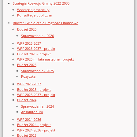
Strategia Rozwoju Gminy 2022-2030
Wszczęcie procedury
Konsultacje publiczne
Budżet i Wieloletnia Prognoza Finansowa
Budżet 2026
Sprawozdania - 2026
WPF 2026-2037
WPF 2026-2037 - projekt
Budżet 2026 - projekt
WPF 2026 r. i lata następne - projekt
Budżet 2025
Sprawozdania - 2025
Pożyczka
WPF 2025-2037
Budżet 2025 - projekt
WPF 2025-2037 - projekt
Budżet 2024
Sprawozdania - 2024
Absolutorium
WPF 2024-2036
Budżet 2024 - projekt
WPF 2024-2036 - projekt
Budżet 2023