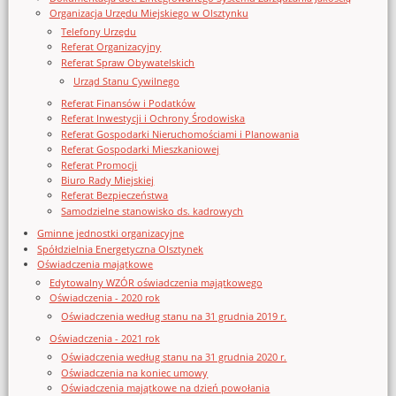
Organizacja Urzędu Miejskiego w Olsztynku
Telefony Urzędu
Referat Organizacyjny
Referat Spraw Obywatelskich
Urząd Stanu Cywilnego
Referat Finansów i Podatków
Referat Inwestycji i Ochrony Środowiska
Referat Gospodarki Nieruchomościami i Planowania
Referat Gospodarki Mieszkaniowej
Referat Promocji
Biuro Rady Miejskiej
Referat Bezpieczeństwa
Samodzielne stanowisko ds. kadrowych
Gminne jednostki organizacyjne
Spółdzielnia Energetyczna Olsztynek
Oświadczenia majątkowe
Edytowalny WZÓR oświadczenia majątkowego
Oświadczenia - 2020 rok
Oświadczenia według stanu na 31 grudnia 2019 r.
Oświadczenia - 2021 rok
Oświadczenia według stanu na 31 grudnia 2020 r.
Oświadczenia na koniec umowy
Oświadczenia majątkowe na dzień powołania