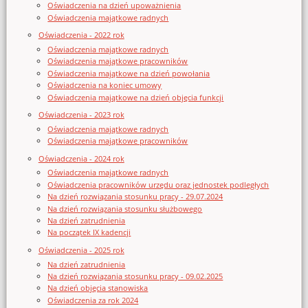
Oświadczenia na dzień upoważnienia
Oświadczenia majątkowe radnych
Oświadczenia - 2022 rok
Oświadczenia majątkowe radnych
Oświadczenia majątkowe pracowników
Oświadczenia majątkowe na dzień powołania
Oświadczenia na koniec umowy
Oświadczenia majątkowe na dzień objęcia funkcji
Oświadczenia - 2023 rok
Oświadczenia majątkowe radnych
Oświadczenia majątkowe pracowników
Oświadczenia - 2024 rok
Oświadczenia majątkowe radnych
Oświadczenia pracowników urzędu oraz jednostek podległych
Na dzień rozwiązania stosunku pracy - 29.07.2024
Na dzień rozwiązania stosunku służbowego
Na dzień zatrudnienia
Na początek IX kadencji
Oświadczenia - 2025 rok
Na dzień zatrudnienia
Na dzień rozwiązania stosunku pracy - 09.02.2025
Na dzień objęcia stanowiska
Oświadczenia za rok 2024