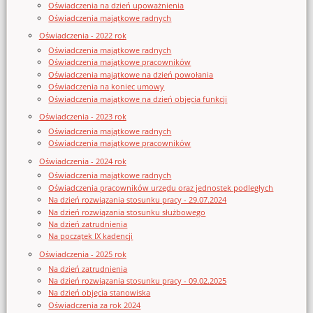
Oświadczenia na dzień upoważnienia
Oświadczenia majątkowe radnych
Oświadczenia - 2022 rok
Oświadczenia majątkowe radnych
Oświadczenia majątkowe pracowników
Oświadczenia majątkowe na dzień powołania
Oświadczenia na koniec umowy
Oświadczenia majątkowe na dzień objęcia funkcji
Oświadczenia - 2023 rok
Oświadczenia majątkowe radnych
Oświadczenia majątkowe pracowników
Oświadczenia - 2024 rok
Oświadczenia majątkowe radnych
Oświadczenia pracowników urzędu oraz jednostek podległych
Na dzień rozwiązania stosunku pracy - 29.07.2024
Na dzień rozwiązania stosunku służbowego
Na dzień zatrudnienia
Na początek IX kadencji
Oświadczenia - 2025 rok
Na dzień zatrudnienia
Na dzień rozwiązania stosunku pracy - 09.02.2025
Na dzień objęcia stanowiska
Oświadczenia za rok 2024