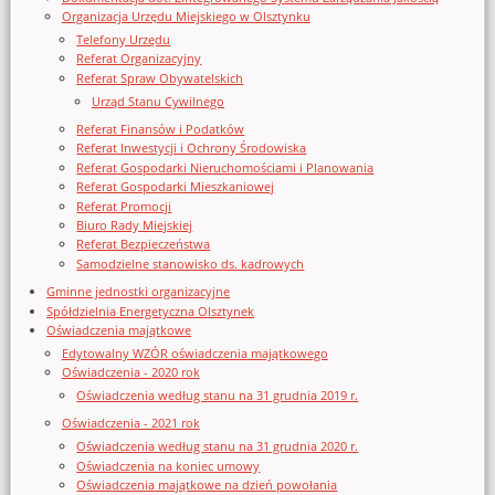
Organizacja Urzędu Miejskiego w Olsztynku
Telefony Urzędu
Referat Organizacyjny
Referat Spraw Obywatelskich
Urząd Stanu Cywilnego
Referat Finansów i Podatków
Referat Inwestycji i Ochrony Środowiska
Referat Gospodarki Nieruchomościami i Planowania
Referat Gospodarki Mieszkaniowej
Referat Promocji
Biuro Rady Miejskiej
Referat Bezpieczeństwa
Samodzielne stanowisko ds. kadrowych
Gminne jednostki organizacyjne
Spółdzielnia Energetyczna Olsztynek
Oświadczenia majątkowe
Edytowalny WZÓR oświadczenia majątkowego
Oświadczenia - 2020 rok
Oświadczenia według stanu na 31 grudnia 2019 r.
Oświadczenia - 2021 rok
Oświadczenia według stanu na 31 grudnia 2020 r.
Oświadczenia na koniec umowy
Oświadczenia majątkowe na dzień powołania