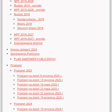
WPF 2019-2028
Budżet 2019 - projekt
WPF 2019-2028 - projekt
Budżet 2018
Sprawozdania - 2018
Bilans 2018
Zbiorczy bilans 2018
WPF 2018-2027
WPF 2018-2027 - projekt
Zobowiązania gminne
Emisja obligacji 2023
Zamówienia Publiczne
PLAN ZAMÓWIEŃ PUBLICZNYCH
Przetargi
Przetargi 2025
Przetarg na dzień 8 stycznia 2025 r.
Przetarg na dzień 13 stycznia 2025 r
Przetarg na dzień 16 maja 2025 r
Przetarg na dzień 23 maja 2025 r
Przetarg na dzień 22 sierpnia 2025 r
Przetarg na dzień 19 września 2025 r
Przetargi 2024
Przetarg na dzień 19 stycznia 2024 r