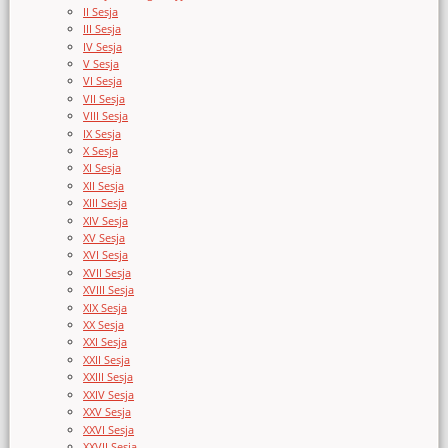
II Sesja
III Sesja
IV Sesja
V Sesja
VI Sesja
VII Sesja
VIII Sesja
IX Sesja
X Sesja
XI Sesja
XII Sesja
XIII Sesja
XIV Sesja
XV Sesja
XVI Sesja
XVII Sesja
XVIII Sesja
XIX Sesja
XX Sesja
XXI Sesja
XXII Sesja
XXIII Sesja
XXIV Sesja
XXV Sesja
XXVI Sesja
XXVII Sesja