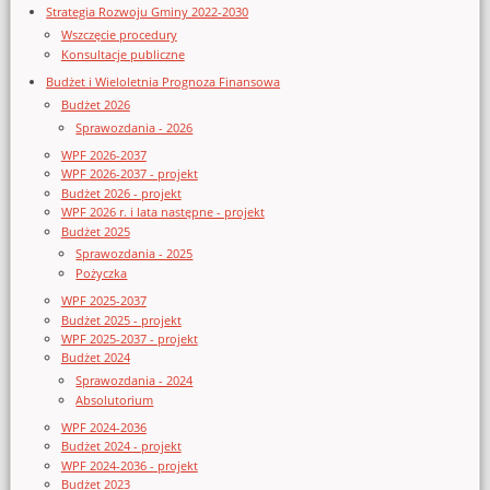
Strategia Rozwoju Gminy 2022-2030
Wszczęcie procedury
Konsultacje publiczne
Budżet i Wieloletnia Prognoza Finansowa
Budżet 2026
Sprawozdania - 2026
WPF 2026-2037
WPF 2026-2037 - projekt
Budżet 2026 - projekt
WPF 2026 r. i lata następne - projekt
Budżet 2025
Sprawozdania - 2025
Pożyczka
WPF 2025-2037
Budżet 2025 - projekt
WPF 2025-2037 - projekt
Budżet 2024
Sprawozdania - 2024
Absolutorium
WPF 2024-2036
Budżet 2024 - projekt
WPF 2024-2036 - projekt
Budżet 2023