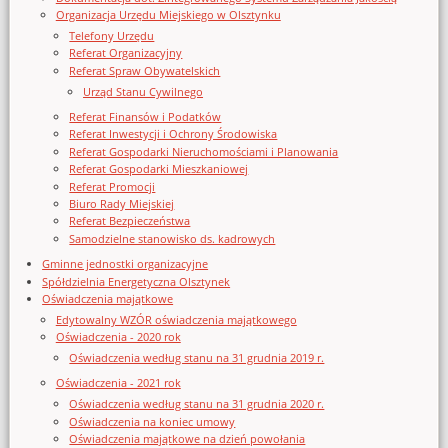
Organizacja Urzędu Miejskiego w Olsztynku
Telefony Urzędu
Referat Organizacyjny
Referat Spraw Obywatelskich
Urząd Stanu Cywilnego
Referat Finansów i Podatków
Referat Inwestycji i Ochrony Środowiska
Referat Gospodarki Nieruchomościami i Planowania
Referat Gospodarki Mieszkaniowej
Referat Promocji
Biuro Rady Miejskiej
Referat Bezpieczeństwa
Samodzielne stanowisko ds. kadrowych
Gminne jednostki organizacyjne
Spółdzielnia Energetyczna Olsztynek
Oświadczenia majątkowe
Edytowalny WZÓR oświadczenia majątkowego
Oświadczenia - 2020 rok
Oświadczenia według stanu na 31 grudnia 2019 r.
Oświadczenia - 2021 rok
Oświadczenia według stanu na 31 grudnia 2020 r.
Oświadczenia na koniec umowy
Oświadczenia majątkowe na dzień powołania