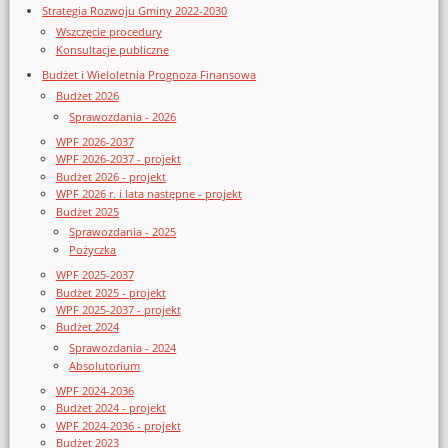
Strategia Rozwoju Gminy 2022-2030
Wszczęcie procedury
Konsultacje publiczne
Budżet i Wieloletnia Prognoza Finansowa
Budżet 2026
Sprawozdania - 2026
WPF 2026-2037
WPF 2026-2037 - projekt
Budżet 2026 - projekt
WPF 2026 r. i lata następne - projekt
Budżet 2025
Sprawozdania - 2025
Pożyczka
WPF 2025-2037
Budżet 2025 - projekt
WPF 2025-2037 - projekt
Budżet 2024
Sprawozdania - 2024
Absolutorium
WPF 2024-2036
Budżet 2024 - projekt
WPF 2024-2036 - projekt
Budżet 2023