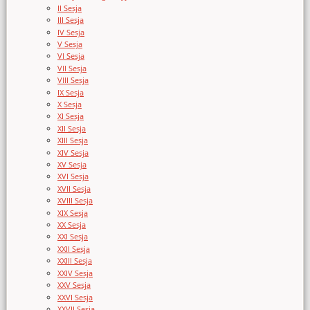
II Sesja
III Sesja
IV Sesja
V Sesja
VI Sesja
VII Sesja
VIII Sesja
IX Sesja
X Sesja
XI Sesja
XII Sesja
XIII Sesja
XIV Sesja
XV Sesja
XVI Sesja
XVII Sesja
XVIII Sesja
XIX Sesja
XX Sesja
XXI Sesja
XXII Sesja
XXIII Sesja
XXIV Sesja
XXV Sesja
XXVI Sesja
XXVII Sesja