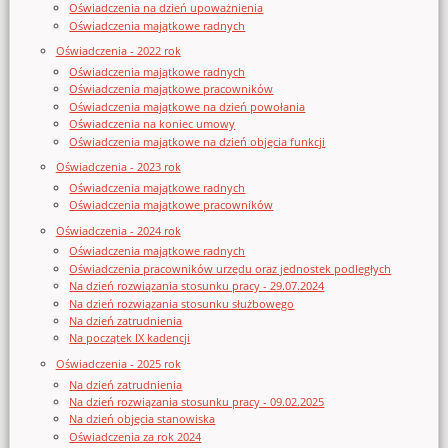
Oświadczenia na dzień upoważnienia
Oświadczenia majątkowe radnych
Oświadczenia - 2022 rok
Oświadczenia majątkowe radnych
Oświadczenia majątkowe pracowników
Oświadczenia majątkowe na dzień powołania
Oświadczenia na koniec umowy
Oświadczenia majątkowe na dzień objęcia funkcji
Oświadczenia - 2023 rok
Oświadczenia majątkowe radnych
Oświadczenia majątkowe pracowników
Oświadczenia - 2024 rok
Oświadczenia majątkowe radnych
Oświadczenia pracowników urzędu oraz jednostek podległych
Na dzień rozwiązania stosunku pracy - 29.07.2024
Na dzień rozwiązania stosunku służbowego
Na dzień zatrudnienia
Na początek IX kadencji
Oświadczenia - 2025 rok
Na dzień zatrudnienia
Na dzień rozwiązania stosunku pracy - 09.02.2025
Na dzień objęcia stanowiska
Oświadczenia za rok 2024