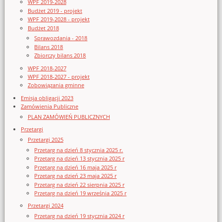
WPF 2019-2028
Budżet 2019 - projekt
WPF 2019-2028 - projekt
Budżet 2018
Sprawozdania - 2018
Bilans 2018
Zbiorczy bilans 2018
WPF 2018-2027
WPF 2018-2027 - projekt
Zobowiązania gminne
Emisja obligacji 2023
Zamówienia Publiczne
PLAN ZAMÓWIEŃ PUBLICZNYCH
Przetargi
Przetargi 2025
Przetarg na dzień 8 stycznia 2025 r.
Przetarg na dzień 13 stycznia 2025 r
Przetarg na dzień 16 maja 2025 r
Przetarg na dzień 23 maja 2025 r
Przetarg na dzień 22 sierpnia 2025 r
Przetarg na dzień 19 września 2025 r
Przetargi 2024
Przetarg na dzień 19 stycznia 2024 r