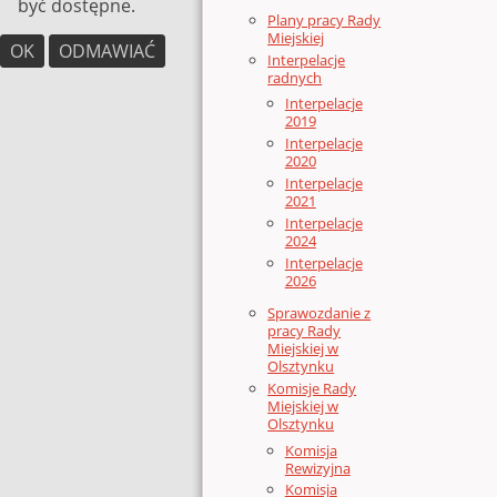
być dostępne.
Plany pracy Rady
Miejskiej
OK
ODMAWIAĆ
Interpelacje
radnych
Interpelacje
2019
Interpelacje
2020
Interpelacje
2021
Interpelacje
2024
Interpelacje
2026
Sprawozdanie z
pracy Rady
Miejskiej w
Olsztynku
Komisje Rady
Miejskiej w
Olsztynku
Komisja
Rewizyjna
Komisja