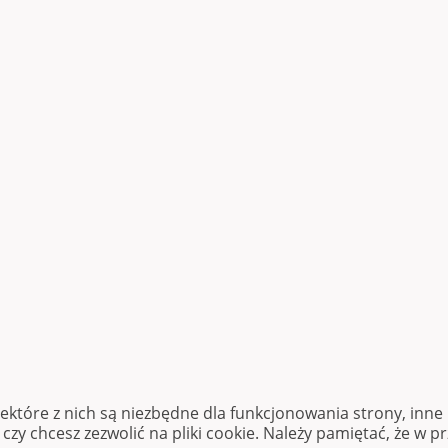
iektóre z nich są niezbędne dla funkcjonowania strony, inn
zy chcesz zezwolić na pliki cookie. Należy pamiętać, że w p