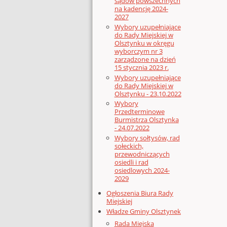
sądów powszechnych
na kadencję 2024-
2027
Wybory uzupełniające
do Rady Miejskiej w
Olsztynku w okręgu
wyborczym nr 3
zarządzone na dzień
15 stycznia 2023 r.
Wybory uzupełniające
do Rady Miejskiej w
Olsztynku - 23.10.2022
Wybory
Przedterminowe
Burmistrza Olsztynka
- 24.07.2022
Wybory sołtysów, rad
sołeckich,
przewodniczących
osiedli i rad
osiedlowych 2024-
2029
Ogłoszenia Biura Rady
Miejskiej
Władze Gminy Olsztynek
Rada Miejska