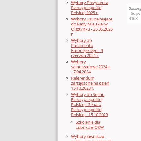
Wybory Prezydenta
Rzeczypospolitej
Szcze
Polskiej 2025 r.
Supe
4168
Wybory uzupełniające
do Rady Miejskiej w
Olsztynku - 25.05.2025
r
Wybory do
Parlamentu
Europejskiego - 9
czerwca 2024 r.
Wybory
samorządowe 2024 r.
- 7.04.2024
Referendum
zarządzone na dzień
15.10.2023 r.
Wybory do Sejmu
Rzeczypospolitej
Polskiej i Senatu
Rzeczypospolitej
Polskiej - 15.10.2023
Szkolenie dla
członków OKW
Wybory ławników