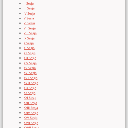
II Sesja
III Sesja
IV Sesja
V Sesja
VI Sesja
VII Sesja
VIII Sesja
IX Sesja
X Sesja
XI Sesja
XII Sesja
XIII Sesja
XIV Sesja
XV Sesja
XVI Sesja
XVII Sesja
XVIII Sesja
XIX Sesja
XX Sesja
XXI Sesja
XXII Sesja
XXIII Sesja
XXIV Sesja
XXV Sesja
XXVI Sesja
XXVII Sesja