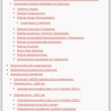
Organizacja Urzędu Miejskiego w Olsztynku
Telefony Urzędu
Referat Organizacyjny
Referat Spraw Obywatelskich
Urząd Stanu Cywilnego
Referat Finansów i Podatków
Referat Inwestycji i Ochrony Środowiska
Referat Gospodarki Nieruchomościami i Planowania
Referat Gospodarki Mieszkaniowej
Referat Promocji
Biuro Rady Miejskiej
Referat Bezpieczeństwa
Samodzielne stanowisko ds. kadrowych
Gminne jednostki organizacyjne
Spółdzielnia Energetyczna Olsztynek
Oświadczenia majątkowe
Edytowalny WZÓR oświadczenia majątkowego
Oświadczenia - 2020 rok
Oświadczenia według stanu na 31 grudnia 2019 r.
Oświadczenia - 2021 rok
Oświadczenia według stanu na 31 grudnia 2020 r.
Oświadczenia na koniec umowy
Oświadczenia majątkowe na dzień powołania