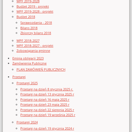
WPF 2019-2028
Budżet 2019 - projekt
WPF 2019-2028 - projekt
Budżet 2018
Sprawozdania - 2018
Bilans 2018
Zbiorczy bilans 2018
WPF 2018-2027
WPF 2018-2027 - projekt
Zobowiązania gminne
Emisja obligacji 2023
Zamówienia Publiczne
PLAN ZAMÓWIEŃ PUBLICZNYCH
Przetargi
Przetargi 2025
Przetarg na dzień 8 stycznia 2025 r.
Przetarg na dzień 13 stycznia 2025 r
Przetarg na dzień 16 maja 2025 r
Przetarg na dzień 23 maja 2025 r
Przetarg na dzień 22 sierpnia 2025 r
Przetarg na dzień 19 września 2025 r
Przetargi 2024
Przetarg na dzień 19 stycznia 2024 r