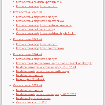
Oświadczenia na dzień upoważnienia
Oświadczenia majątkowe radnych
Oświadczenia - 2022 rok
Oświadczenia majątkowe radnych
Oświadczenia majątkowe pracowników
Oświadczenia majątkowe na dzień powołania
Oświadczenia na koniec umowy
Oświadczenia majątkowe na dzień objęcia funkcji
Oświadczenia - 2023 rok
Oświadczenia majątkowe radnych
Oświadczenia majątkowe pracowników
Oświadczenia - 2024 rok
Oświadczenia majątkowe radnych
Oświadczenia pracowników urzędu oraz jednostek podległych
Na dzień rozwiązania stosunku pracy - 29.07.2024
Na dzień rozwiązania stosunku służbowego
Na dzień zatrudnienia
Na początek IX kadencji
Oświadczenia - 2025 rok
Na dzień zatrudnienia
Na dzień rozwiązania stosunku pracy - 09.02.2025
Na dzień objęcia stanowiska
Oświadczenia za rok 2024