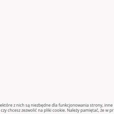
iektóre z nich są niezbędne dla funkcjonowania strony, inn
zy chcesz zezwolić na pliki cookie. Należy pamiętać, że w p