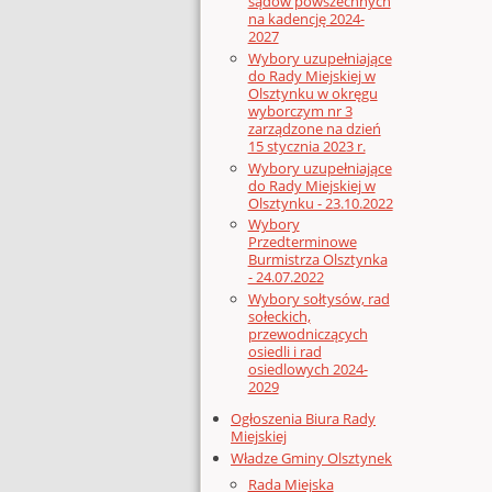
sądów powszechnych
na kadencję 2024-
2027
Wybory uzupełniające
do Rady Miejskiej w
Olsztynku w okręgu
wyborczym nr 3
zarządzone na dzień
15 stycznia 2023 r.
Wybory uzupełniające
do Rady Miejskiej w
Olsztynku - 23.10.2022
Wybory
Przedterminowe
Burmistrza Olsztynka
- 24.07.2022
Wybory sołtysów, rad
sołeckich,
przewodniczących
osiedli i rad
osiedlowych 2024-
2029
Ogłoszenia Biura Rady
Miejskiej
Władze Gminy Olsztynek
Rada Miejska