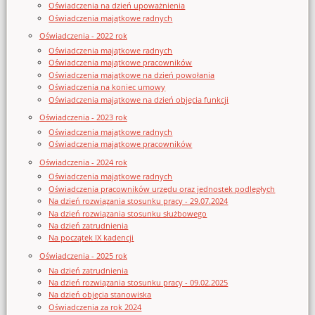
Oświadczenia na dzień upoważnienia
Oświadczenia majątkowe radnych
Oświadczenia - 2022 rok
Oświadczenia majątkowe radnych
Oświadczenia majątkowe pracowników
Oświadczenia majątkowe na dzień powołania
Oświadczenia na koniec umowy
Oświadczenia majątkowe na dzień objęcia funkcji
Oświadczenia - 2023 rok
Oświadczenia majątkowe radnych
Oświadczenia majątkowe pracowników
Oświadczenia - 2024 rok
Oświadczenia majątkowe radnych
Oświadczenia pracowników urzędu oraz jednostek podległych
Na dzień rozwiązania stosunku pracy - 29.07.2024
Na dzień rozwiązania stosunku służbowego
Na dzień zatrudnienia
Na początek IX kadencji
Oświadczenia - 2025 rok
Na dzień zatrudnienia
Na dzień rozwiązania stosunku pracy - 09.02.2025
Na dzień objęcia stanowiska
Oświadczenia za rok 2024