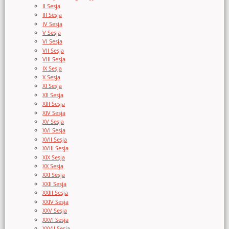
II Sesja
III Sesja
IV Sesja
V Sesja
VI Sesja
VII Sesja
VIII Sesja
IX Sesja
X Sesja
XI Sesja
XII Sesja
XIII Sesja
XIV Sesja
XV Sesja
XVI Sesja
XVII Sesja
XVIII Sesja
XIX Sesja
XX Sesja
XXI Sesja
XXII Sesja
XXIII Sesja
XXIV Sesja
XXV Sesja
XXVI Sesja
XXVII Sesja