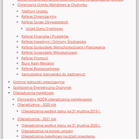
Organizacja Urzędu Miejskiego w Olsztynku
Telefony Urzędu
Referat Organizacyjny
Referat Spraw Obywatelskich
Urząd Stanu Cywilnego
Referat Finansów i Podatków
Referat Inwestycji i Ochrony Środowiska
Referat Gospodarki Nieruchomościami i Planowania
Referat Gospodarki Mieszkaniowej
Referat Promocji
Biuro Rady Miejskiej
Referat Bezpieczeństwa
Samodzielne stanowisko ds. kadrowych
Gminne jednostki organizacyjne
Spółdzielnia Energetyczna Olsztynek
Oświadczenia majątkowe
Edytowalny WZÓR oświadczenia majątkowego
Oświadczenia - 2020 rok
Oświadczenia według stanu na 31 grudnia 2019 r.
Oświadczenia - 2021 rok
Oświadczenia według stanu na 31 grudnia 2020 r.
Oświadczenia na koniec umowy
Oświadczenia majątkowe na dzień powołania