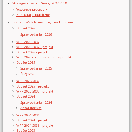
Strategia Rozwoju Gminy 2022-2030
Wszczęcie procedury
Konsultacje publiczne
Budżet i Wieloletnia Prognoza Finansowa
Budżet 2026
Sprawozdania - 2026
WPF 2026-2037
WPF 2026-2037 - projekt
Budżet 2026 - projekt
WPF 2026 r. i lata następne - projekt
Budżet 2025
Sprawozdania - 2025
Pożyczka
WPF 2025-2037
Budżet 2025 - projekt
WPF 2025-2037 - projekt
Budżet 2024
Sprawozdania - 2024
Absolutorium
WPF 2024-2036
Budżet 2024 - projekt
WPF 2024-2036 - projekt
Budżet 2023