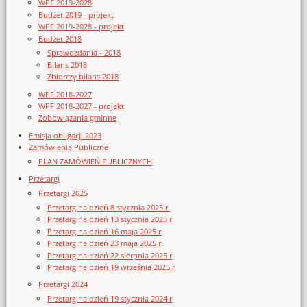
WPF 2019-2028
Budżet 2019 - projekt
WPF 2019-2028 - projekt
Budżet 2018
Sprawozdania - 2018
Bilans 2018
Zbiorczy bilans 2018
WPF 2018-2027
WPF 2018-2027 - projekt
Zobowiązania gminne
Emisja obligacji 2023
Zamówienia Publiczne
PLAN ZAMÓWIEŃ PUBLICZNYCH
Przetargi
Przetargi 2025
Przetarg na dzień 8 stycznia 2025 r.
Przetarg na dzień 13 stycznia 2025 r
Przetarg na dzień 16 maja 2025 r
Przetarg na dzień 23 maja 2025 r
Przetarg na dzień 22 sierpnia 2025 r
Przetarg na dzień 19 września 2025 r
Przetargi 2024
Przetarg na dzień 19 stycznia 2024 r