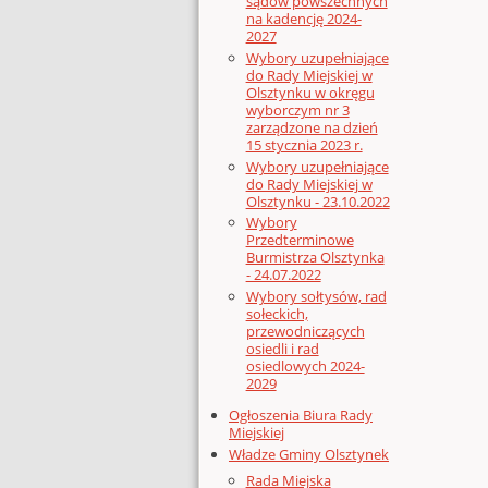
sądów powszechnych
na kadencję 2024-
2027
Wybory uzupełniające
do Rady Miejskiej w
Olsztynku w okręgu
wyborczym nr 3
zarządzone na dzień
15 stycznia 2023 r.
Wybory uzupełniające
do Rady Miejskiej w
Olsztynku - 23.10.2022
Wybory
Przedterminowe
Burmistrza Olsztynka
- 24.07.2022
Wybory sołtysów, rad
sołeckich,
przewodniczących
osiedli i rad
osiedlowych 2024-
2029
Ogłoszenia Biura Rady
Miejskiej
Władze Gminy Olsztynek
Rada Miejska