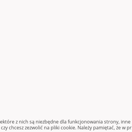
iektóre z nich są niezbędne dla funkcjonowania strony, inn
zy chcesz zezwolić na pliki cookie. Należy pamiętać, że w p