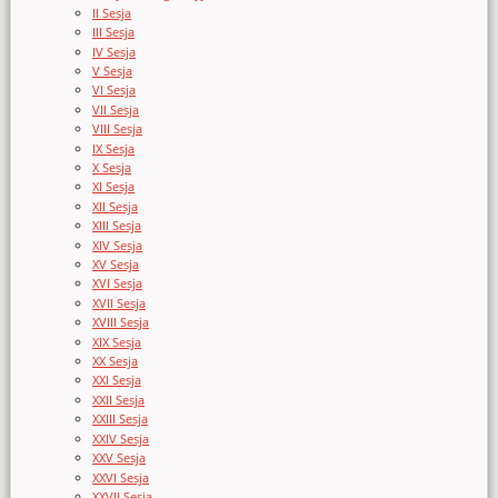
II Sesja
III Sesja
IV Sesja
V Sesja
VI Sesja
VII Sesja
VIII Sesja
IX Sesja
X Sesja
XI Sesja
XII Sesja
XIII Sesja
XIV Sesja
XV Sesja
XVI Sesja
XVII Sesja
XVIII Sesja
XIX Sesja
XX Sesja
XXI Sesja
XXII Sesja
XXIII Sesja
XXIV Sesja
XXV Sesja
XXVI Sesja
XXVII Sesja