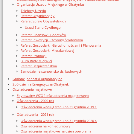
Organizacja Urzędu Miejskiego w Olsztynku
Telefony Urzędu
Referat Organizacyjny
Referat Spraw Obywatelskich
Urząd Stanu Cywilnego
Referat Finansów i Podatków
Referat Inwestycji i Ochrony Środowiska
Referat Gospodarki Nieruchomościami i Planowania
Referat Gospodarki Mieszkaniowej
Referat Promocji
Biuro Rady Miejskiej
Referat Bezpieczeństwa
Samodzielne stanowisko ds. kadrowych
Gminne jednostki organizacyjne
Spółdzielnia Energetyczna Olsztynek
Oświadczenia majątkowe
Edytowalny WZÓR oświadczenia majątkowego
Oświadczenia - 2020 rok
Oświadczenia według stanu na 31 grudnia 2019 r.
Oświadczenia - 2021 rok
Oświadczenia według stanu na 31 grudnia 2020 r.
Oświadczenia na koniec umowy
Oświadczenia majątkowe na dzień powołania