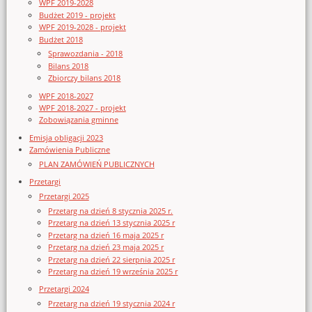
WPF 2019-2028
Budżet 2019 - projekt
WPF 2019-2028 - projekt
Budżet 2018
Sprawozdania - 2018
Bilans 2018
Zbiorczy bilans 2018
WPF 2018-2027
WPF 2018-2027 - projekt
Zobowiązania gminne
Emisja obligacji 2023
Zamówienia Publiczne
PLAN ZAMÓWIEŃ PUBLICZNYCH
Przetargi
Przetargi 2025
Przetarg na dzień 8 stycznia 2025 r.
Przetarg na dzień 13 stycznia 2025 r
Przetarg na dzień 16 maja 2025 r
Przetarg na dzień 23 maja 2025 r
Przetarg na dzień 22 sierpnia 2025 r
Przetarg na dzień 19 września 2025 r
Przetargi 2024
Przetarg na dzień 19 stycznia 2024 r