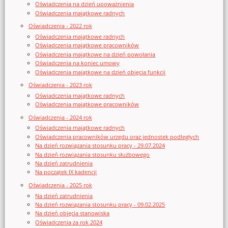
Oświadczenia na dzień upoważnienia
Oświadczenia majątkowe radnych
Oświadczenia - 2022 rok
Oświadczenia majątkowe radnych
Oświadczenia majątkowe pracowników
Oświadczenia majątkowe na dzień powołania
Oświadczenia na koniec umowy
Oświadczenia majątkowe na dzień objęcia funkcji
Oświadczenia - 2023 rok
Oświadczenia majątkowe radnych
Oświadczenia majątkowe pracowników
Oświadczenia - 2024 rok
Oświadczenia majątkowe radnych
Oświadczenia pracowników urzędu oraz jednostek podległych
Na dzień rozwiązania stosunku pracy - 29.07.2024
Na dzień rozwiązania stosunku służbowego
Na dzień zatrudnienia
Na początek IX kadencji
Oświadczenia - 2025 rok
Na dzień zatrudnienia
Na dzień rozwiązania stosunku pracy - 09.02.2025
Na dzień objęcia stanowiska
Oświadczenia za rok 2024