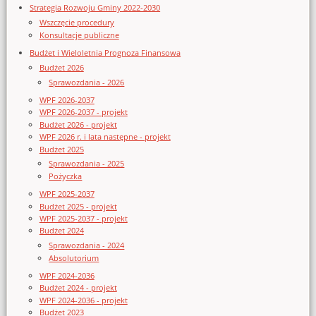
Strategia Rozwoju Gminy 2022-2030
Wszczęcie procedury
Konsultacje publiczne
Budżet i Wieloletnia Prognoza Finansowa
Budżet 2026
Sprawozdania - 2026
WPF 2026-2037
WPF 2026-2037 - projekt
Budżet 2026 - projekt
WPF 2026 r. i lata następne - projekt
Budżet 2025
Sprawozdania - 2025
Pożyczka
WPF 2025-2037
Budżet 2025 - projekt
WPF 2025-2037 - projekt
Budżet 2024
Sprawozdania - 2024
Absolutorium
WPF 2024-2036
Budżet 2024 - projekt
WPF 2024-2036 - projekt
Budżet 2023