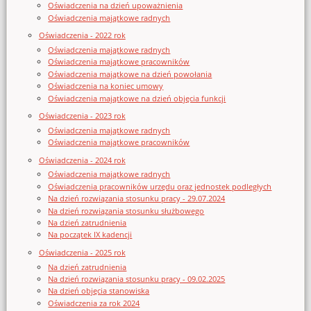
Oświadczenia na dzień upoważnienia
Oświadczenia majątkowe radnych
Oświadczenia - 2022 rok
Oświadczenia majątkowe radnych
Oświadczenia majątkowe pracowników
Oświadczenia majątkowe na dzień powołania
Oświadczenia na koniec umowy
Oświadczenia majątkowe na dzień objęcia funkcji
Oświadczenia - 2023 rok
Oświadczenia majątkowe radnych
Oświadczenia majątkowe pracowników
Oświadczenia - 2024 rok
Oświadczenia majątkowe radnych
Oświadczenia pracowników urzędu oraz jednostek podległych
Na dzień rozwiązania stosunku pracy - 29.07.2024
Na dzień rozwiązania stosunku służbowego
Na dzień zatrudnienia
Na początek IX kadencji
Oświadczenia - 2025 rok
Na dzień zatrudnienia
Na dzień rozwiązania stosunku pracy - 09.02.2025
Na dzień objęcia stanowiska
Oświadczenia za rok 2024