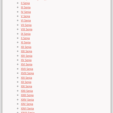
II Sesja
III Sesja
IV Sesja
V Sesja
VI Sesja
VII Sesja
VIII Sesja
IX Sesja
X Sesja
XI Sesja
XII Sesja
XIII Sesja
XIV Sesja
XV Sesja
XVI Sesja
XVII Sesja
XVIII Sesja
XIX Sesja
XX Sesja
XXI Sesja
XXII Sesja
XXIII Sesja
XXIV Sesja
XXV Sesja
XXVI Sesja
XXVII Sesja