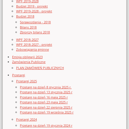
WPF 2019-2028
Budżet 2019 - projekt
WPF 2019-2028 - projekt
Budżet 2018
Sprawozdania - 2018
Bilans 2018
Zbiorczy bilans 2018
WPF 2018-2027
WPF 2018-2027 - projekt
Zobowiązania gminne
Emisja obligacji 2023
Zamówienia Publiczne
PLAN ZAMÓWIEŃ PUBLICZNYCH
Przetargi
Przetargi 2025
Przetarg na dzień 8 stycznia 2025 r.
Przetarg na dzień 13 stycznia 2025 r
Przetarg na dzień 16 maja 2025 r
Przetarg na dzień 23 maja 2025 r
Przetarg na dzień 22 sierpnia 2025 r
Przetarg na dzień 19 września 2025 r
Przetargi 2024
Przetarg na dzień 19 stycznia 2024 r