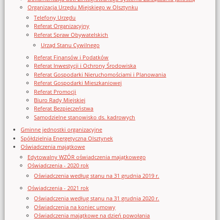
Organizacja Urzędu Miejskiego w Olsztynku
Telefony Urzędu
Referat Organizacyjny
Referat Spraw Obywatelskich
Urząd Stanu Cywilnego
Referat Finansów i Podatków
Referat Inwestycji i Ochrony Środowiska
Referat Gospodarki Nieruchomościami i Planowania
Referat Gospodarki Mieszkaniowej
Referat Promocji
Biuro Rady Miejskiej
Referat Bezpieczeństwa
Samodzielne stanowisko ds. kadrowych
Gminne jednostki organizacyjne
Spółdzielnia Energetyczna Olsztynek
Oświadczenia majątkowe
Edytowalny WZÓR oświadczenia majątkowego
Oświadczenia - 2020 rok
Oświadczenia według stanu na 31 grudnia 2019 r.
Oświadczenia - 2021 rok
Oświadczenia według stanu na 31 grudnia 2020 r.
Oświadczenia na koniec umowy
Oświadczenia majątkowe na dzień powołania