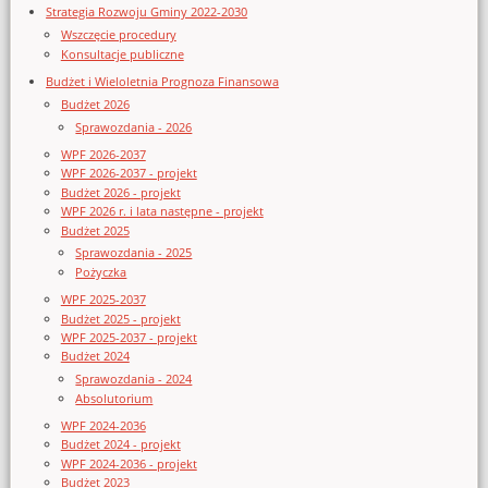
Strategia Rozwoju Gminy 2022-2030
Wszczęcie procedury
Konsultacje publiczne
Budżet i Wieloletnia Prognoza Finansowa
Budżet 2026
Sprawozdania - 2026
WPF 2026-2037
WPF 2026-2037 - projekt
Budżet 2026 - projekt
WPF 2026 r. i lata następne - projekt
Budżet 2025
Sprawozdania - 2025
Pożyczka
WPF 2025-2037
Budżet 2025 - projekt
WPF 2025-2037 - projekt
Budżet 2024
Sprawozdania - 2024
Absolutorium
WPF 2024-2036
Budżet 2024 - projekt
WPF 2024-2036 - projekt
Budżet 2023