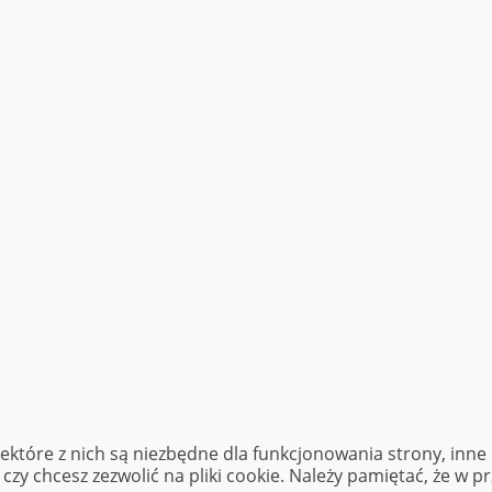
iektóre z nich są niezbędne dla funkcjonowania strony, inn
zy chcesz zezwolić na pliki cookie. Należy pamiętać, że w p