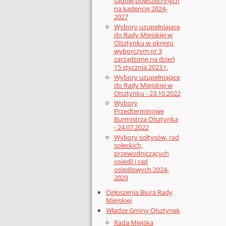
sądów powszechnych
na kadencję 2024-
2027
Wybory uzupełniające
do Rady Miejskiej w
Olsztynku w okręgu
wyborczym nr 3
zarządzone na dzień
15 stycznia 2023 r.
Wybory uzupełniające
do Rady Miejskiej w
Olsztynku - 23.10.2022
Wybory
Przedterminowe
Burmistrza Olsztynka
- 24.07.2022
Wybory sołtysów, rad
sołeckich,
przewodniczących
osiedli i rad
osiedlowych 2024-
2029
Ogłoszenia Biura Rady
Miejskiej
Władze Gminy Olsztynek
Rada Miejska