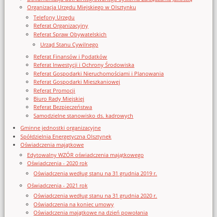
Organizacja Urzędu Miejskiego w Olsztynku
Telefony Urzędu
Referat Organizacyjny
Referat Spraw Obywatelskich
Urząd Stanu Cywilnego
Referat Finansów i Podatków
Referat Inwestycji i Ochrony Środowiska
Referat Gospodarki Nieruchomościami i Planowania
Referat Gospodarki Mieszkaniowej
Referat Promocji
Biuro Rady Miejskiej
Referat Bezpieczeństwa
Samodzielne stanowisko ds. kadrowych
Gminne jednostki organizacyjne
Spółdzielnia Energetyczna Olsztynek
Oświadczenia majątkowe
Edytowalny WZÓR oświadczenia majątkowego
Oświadczenia - 2020 rok
Oświadczenia według stanu na 31 grudnia 2019 r.
Oświadczenia - 2021 rok
Oświadczenia według stanu na 31 grudnia 2020 r.
Oświadczenia na koniec umowy
Oświadczenia majątkowe na dzień powołania