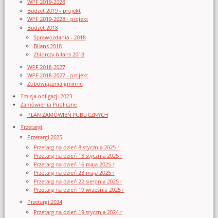
WPF 2019-2028
Budżet 2019 - projekt
WPF 2019-2028 - projekt
Budżet 2018
Sprawozdania - 2018
Bilans 2018
Zbiorczy bilans 2018
WPF 2018-2027
WPF 2018-2027 - projekt
Zobowiązania gminne
Emisja obligacji 2023
Zamówienia Publiczne
PLAN ZAMÓWIEŃ PUBLICZNYCH
Przetargi
Przetargi 2025
Przetarg na dzień 8 stycznia 2025 r.
Przetarg na dzień 13 stycznia 2025 r
Przetarg na dzień 16 maja 2025 r
Przetarg na dzień 23 maja 2025 r
Przetarg na dzień 22 sierpnia 2025 r
Przetarg na dzień 19 września 2025 r
Przetargi 2024
Przetarg na dzień 19 stycznia 2024 r