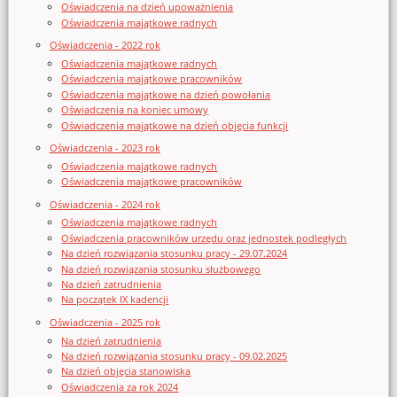
Oświadczenia na dzień upoważnienia
Oświadczenia majątkowe radnych
Oświadczenia - 2022 rok
Oświadczenia majątkowe radnych
Oświadczenia majątkowe pracowników
Oświadczenia majątkowe na dzień powołania
Oświadczenia na koniec umowy
Oświadczenia majątkowe na dzień objęcia funkcji
Oświadczenia - 2023 rok
Oświadczenia majątkowe radnych
Oświadczenia majątkowe pracowników
Oświadczenia - 2024 rok
Oświadczenia majątkowe radnych
Oświadczenia pracowników urzędu oraz jednostek podległych
Na dzień rozwiązania stosunku pracy - 29.07.2024
Na dzień rozwiązania stosunku służbowego
Na dzień zatrudnienia
Na początek IX kadencji
Oświadczenia - 2025 rok
Na dzień zatrudnienia
Na dzień rozwiązania stosunku pracy - 09.02.2025
Na dzień objęcia stanowiska
Oświadczenia za rok 2024