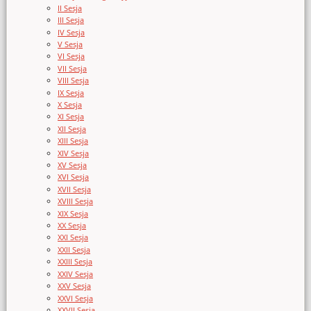
II Sesja
III Sesja
IV Sesja
V Sesja
VI Sesja
VII Sesja
VIII Sesja
IX Sesja
X Sesja
XI Sesja
XII Sesja
XIII Sesja
XIV Sesja
XV Sesja
XVI Sesja
XVII Sesja
XVIII Sesja
XIX Sesja
XX Sesja
XXI Sesja
XXII Sesja
XXIII Sesja
XXIV Sesja
XXV Sesja
XXVI Sesja
XXVII Sesja