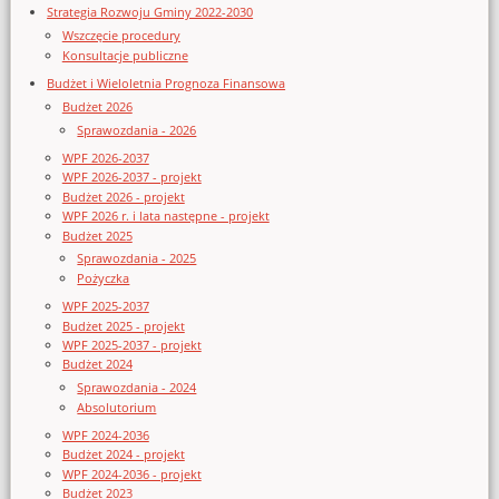
Strategia Rozwoju Gminy 2022-2030
Wszczęcie procedury
Konsultacje publiczne
Budżet i Wieloletnia Prognoza Finansowa
Budżet 2026
Sprawozdania - 2026
WPF 2026-2037
WPF 2026-2037 - projekt
Budżet 2026 - projekt
WPF 2026 r. i lata następne - projekt
Budżet 2025
Sprawozdania - 2025
Pożyczka
WPF 2025-2037
Budżet 2025 - projekt
WPF 2025-2037 - projekt
Budżet 2024
Sprawozdania - 2024
Absolutorium
WPF 2024-2036
Budżet 2024 - projekt
WPF 2024-2036 - projekt
Budżet 2023