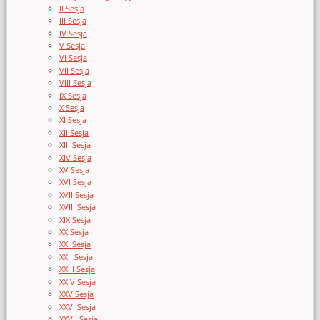
II Sesja
III Sesja
IV Sesja
V Sesja
VI Sesja
VII Sesja
VIII Sesja
IX Sesja
X Sesja
XI Sesja
XII Sesja
XIII Sesja
XIV Sesja
XV Sesja
XVI Sesja
XVII Sesja
XVIII Sesja
XIX Sesja
XX Sesja
XXI Sesja
XXII Sesja
XXIII Sesja
XXIV Sesja
XXV Sesja
XXVI Sesja
XXVII Sesja