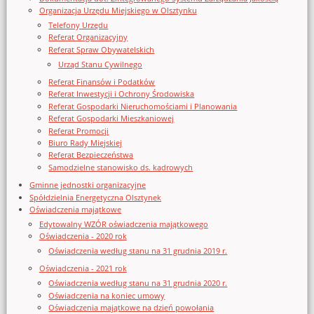
Organizacja Urzędu Miejskiego w Olsztynku
Telefony Urzędu
Referat Organizacyjny
Referat Spraw Obywatelskich
Urząd Stanu Cywilnego
Referat Finansów i Podatków
Referat Inwestycji i Ochrony Środowiska
Referat Gospodarki Nieruchomościami i Planowania
Referat Gospodarki Mieszkaniowej
Referat Promocji
Biuro Rady Miejskiej
Referat Bezpieczeństwa
Samodzielne stanowisko ds. kadrowych
Gminne jednostki organizacyjne
Spółdzielnia Energetyczna Olsztynek
Oświadczenia majątkowe
Edytowalny WZÓR oświadczenia majątkowego
Oświadczenia - 2020 rok
Oświadczenia według stanu na 31 grudnia 2019 r.
Oświadczenia - 2021 rok
Oświadczenia według stanu na 31 grudnia 2020 r.
Oświadczenia na koniec umowy
Oświadczenia majątkowe na dzień powołania