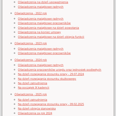
Oświadczenia na dzień upoważnienia
Oświadczenia majątkowe radnych
Oświadczenia - 2022 rok
Oświadczenia majątkowe radnych
Oświadczenia majątkowe pracowników
Oświadczenia majątkowe na dzień powołania
Oświadczenia na koniec umowy
Oświadczenia majątkowe na dzień objęcia funkcji
Oświadczenia - 2023 rok
Oświadczenia majątkowe radnych
Oświadczenia majątkowe pracowników
Oświadczenia - 2024 rok
Oświadczenia majątkowe radnych
Oświadczenia pracowników urzędu oraz jednostek podległych
Na dzień rozwiązania stosunku pracy - 29.07.2024
Na dzień rozwiązania stosunku służbowego
Na dzień zatrudnienia
Na początek IX kadencji
Oświadczenia - 2025 rok
Na dzień zatrudnienia
Na dzień rozwiązania stosunku pracy - 09.02.2025
Na dzień objęcia stanowiska
Oświadczenia za rok 2024