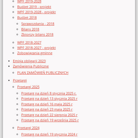
WPF 2019-2028
Budżet 2019 - projekt
WPF 2019-2028 - projekt
Budżet 2018
Sprawozdania - 2018
Bilans 2018
Zbiorczy bilans 2018
WPF 2018-2027
WPF 2018-2027 - projekt
Zobowiązania gminne
Emisja obligacji 2023
Zamówienia Publiczne
PLAN ZAMÓWIEŃ PUBLICZNYCH
Przetargi
Przetargi 2025
Przetarg na dzień 8 stycznia 2025 r.
Przetarg na dzień 13 stycznia 2025 r
Przetarg na dzień 16 maja 2025 r
Przetarg na dzień 23 maja 2025 r
Przetarg na dzień 22 sierpnia 2025 r
Przetarg na dzień 19 września 2025 r
Przetargi 2024
Przetarg na dzień 19 stycznia 2024 r