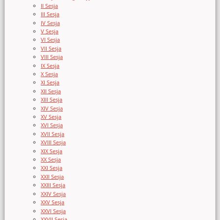
II Sesja
III Sesja
IV Sesja
V Sesja
VI Sesja
VII Sesja
VIII Sesja
IX Sesja
X Sesja
XI Sesja
XII Sesja
XIII Sesja
XIV Sesja
XV Sesja
XVI Sesja
XVII Sesja
XVIII Sesja
XIX Sesja
XX Sesja
XXI Sesja
XXII Sesja
XXIII Sesja
XXIV Sesja
XXV Sesja
XXVI Sesja
XXVII Sesja