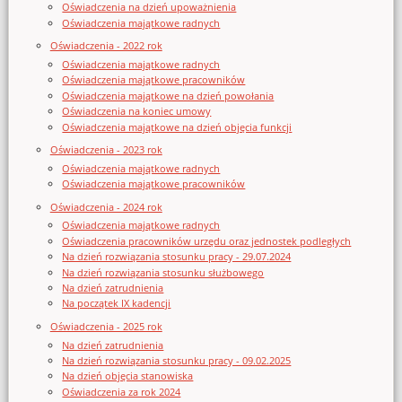
Oświadczenia na dzień upoważnienia
Oświadczenia majątkowe radnych
Oświadczenia - 2022 rok
Oświadczenia majątkowe radnych
Oświadczenia majątkowe pracowników
Oświadczenia majątkowe na dzień powołania
Oświadczenia na koniec umowy
Oświadczenia majątkowe na dzień objęcia funkcji
Oświadczenia - 2023 rok
Oświadczenia majątkowe radnych
Oświadczenia majątkowe pracowników
Oświadczenia - 2024 rok
Oświadczenia majątkowe radnych
Oświadczenia pracowników urzędu oraz jednostek podległych
Na dzień rozwiązania stosunku pracy - 29.07.2024
Na dzień rozwiązania stosunku służbowego
Na dzień zatrudnienia
Na początek IX kadencji
Oświadczenia - 2025 rok
Na dzień zatrudnienia
Na dzień rozwiązania stosunku pracy - 09.02.2025
Na dzień objęcia stanowiska
Oświadczenia za rok 2024