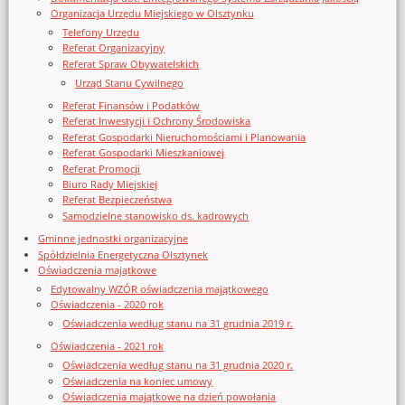
Organizacja Urzędu Miejskiego w Olsztynku
Telefony Urzędu
Referat Organizacyjny
Referat Spraw Obywatelskich
Urząd Stanu Cywilnego
Referat Finansów i Podatków
Referat Inwestycji i Ochrony Środowiska
Referat Gospodarki Nieruchomościami i Planowania
Referat Gospodarki Mieszkaniowej
Referat Promocji
Biuro Rady Miejskiej
Referat Bezpieczeństwa
Samodzielne stanowisko ds. kadrowych
Gminne jednostki organizacyjne
Spółdzielnia Energetyczna Olsztynek
Oświadczenia majątkowe
Edytowalny WZÓR oświadczenia majątkowego
Oświadczenia - 2020 rok
Oświadczenia według stanu na 31 grudnia 2019 r.
Oświadczenia - 2021 rok
Oświadczenia według stanu na 31 grudnia 2020 r.
Oświadczenia na koniec umowy
Oświadczenia majątkowe na dzień powołania