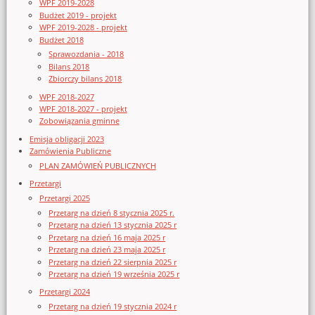
WPF 2019-2028
Budżet 2019 - projekt
WPF 2019-2028 - projekt
Budżet 2018
Sprawozdania - 2018
Bilans 2018
Zbiorczy bilans 2018
WPF 2018-2027
WPF 2018-2027 - projekt
Zobowiązania gminne
Emisja obligacji 2023
Zamówienia Publiczne
PLAN ZAMÓWIEŃ PUBLICZNYCH
Przetargi
Przetargi 2025
Przetarg na dzień 8 stycznia 2025 r.
Przetarg na dzień 13 stycznia 2025 r
Przetarg na dzień 16 maja 2025 r
Przetarg na dzień 23 maja 2025 r
Przetarg na dzień 22 sierpnia 2025 r
Przetarg na dzień 19 września 2025 r
Przetargi 2024
Przetarg na dzień 19 stycznia 2024 r