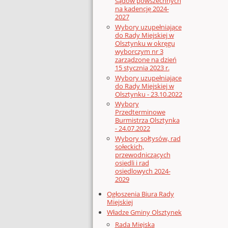
sądów powszechnych
na kadencję 2024-
2027
Wybory uzupełniające
do Rady Miejskiej w
Olsztynku w okręgu
wyborczym nr 3
zarządzone na dzień
15 stycznia 2023 r.
Wybory uzupełniające
do Rady Miejskiej w
Olsztynku - 23.10.2022
Wybory
Przedterminowe
Burmistrza Olsztynka
- 24.07.2022
Wybory sołtysów, rad
sołeckich,
przewodniczących
osiedli i rad
osiedlowych 2024-
2029
Ogłoszenia Biura Rady
Miejskiej
Władze Gminy Olsztynek
Rada Miejska