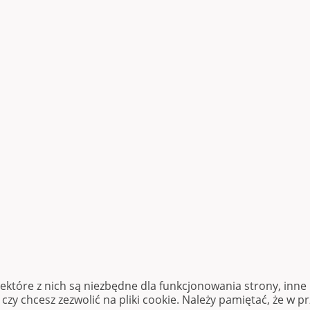
iektóre z nich są niezbędne dla funkcjonowania strony, inn
zy chcesz zezwolić na pliki cookie. Należy pamiętać, że w p