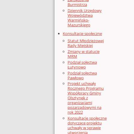
Burmistrza
Dziennik Urzędowy
Województwa
Warmińsko-
Mazurskiego
Konsultacje społeczne
Statut Młodzieżowej
Rady Miejskiej
Zmiany w statucie
MRM
Podział sołectwa
Łutynowo
Podział sołectwa
Pawłowo
Projekt uchwały
Rocznego Programu
Współpracy Gminy
Olsztynek z
organizacjami
pozarządowymi na
rok 2022
Konsultacje społeczne
dotyczące projektu
uchwały w sprawie
utworzenia