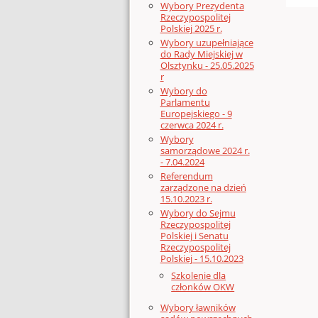
Wybory Prezydenta
Rzeczypospolitej
Polskiej 2025 r.
Wybory uzupełniające
do Rady Miejskiej w
Olsztynku - 25.05.2025
r
Wybory do
Parlamentu
Europejskiego - 9
czerwca 2024 r.
Wybory
samorządowe 2024 r.
- 7.04.2024
Referendum
zarządzone na dzień
15.10.2023 r.
Wybory do Sejmu
Rzeczypospolitej
Polskiej i Senatu
Rzeczypospolitej
Polskiej - 15.10.2023
Szkolenie dla
członków OKW
Wybory ławników