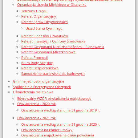
Organizacja Urzędu Miejskiego w Olsztynku
Telefony Urzędu
Referat Organizacyjny
Referat Spraw Obywatelskich
Urząd Stanu Cywilnego
Referat Finansów i Podatków
Referat Inwestycji i Ochrony Środowiska
Referat Gospodarki Nieruchomościami i Planowania
Referat Gospodarki Mieszkaniowej
Referat Promocji
Biuro Rady Miejskiej
Referat Bezpieczeństwa
Samodzielne stanowisko ds. kadrowych
Gminne jednostki organizacyjne
Spółdzielnia Energetyczna Olsztynek
Oświadczenia majątkowe
Edytowalny WZÓR oświadczenia majątkowego
Oświadczenia - 2020 rok
Oświadczenia według stanu na 31 grudnia 2019 r.
Oświadczenia - 2021 rok
Oświadczenia według stanu na 31 grudnia 2020 r.
Oświadczenia na koniec umowy
Oświadczenia majątkowe na dzień powołania