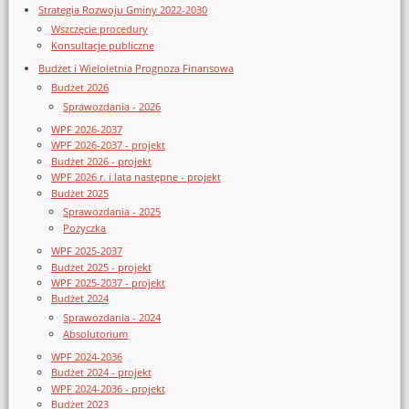
Strategia Rozwoju Gminy 2022-2030
Wszczęcie procedury
Konsultacje publiczne
Budżet i Wieloletnia Prognoza Finansowa
Budżet 2026
Sprawozdania - 2026
WPF 2026-2037
WPF 2026-2037 - projekt
Budżet 2026 - projekt
WPF 2026 r. i lata następne - projekt
Budżet 2025
Sprawozdania - 2025
Pożyczka
WPF 2025-2037
Budżet 2025 - projekt
WPF 2025-2037 - projekt
Budżet 2024
Sprawozdania - 2024
Absolutorium
WPF 2024-2036
Budżet 2024 - projekt
WPF 2024-2036 - projekt
Budżet 2023