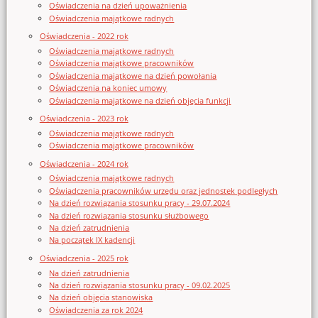
Oświadczenia na dzień upoważnienia
Oświadczenia majątkowe radnych
Oświadczenia - 2022 rok
Oświadczenia majątkowe radnych
Oświadczenia majątkowe pracowników
Oświadczenia majątkowe na dzień powołania
Oświadczenia na koniec umowy
Oświadczenia majątkowe na dzień objęcia funkcji
Oświadczenia - 2023 rok
Oświadczenia majątkowe radnych
Oświadczenia majątkowe pracowników
Oświadczenia - 2024 rok
Oświadczenia majątkowe radnych
Oświadczenia pracowników urzędu oraz jednostek podległych
Na dzień rozwiązania stosunku pracy - 29.07.2024
Na dzień rozwiązania stosunku służbowego
Na dzień zatrudnienia
Na początek IX kadencji
Oświadczenia - 2025 rok
Na dzień zatrudnienia
Na dzień rozwiązania stosunku pracy - 09.02.2025
Na dzień objęcia stanowiska
Oświadczenia za rok 2024