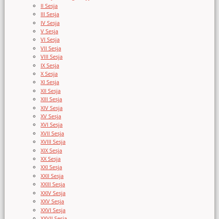
II Sesja
III Sesja
IV Sesja
V Sesja
VI Sesja
VII Sesja
VIII Sesja
IX Sesja
X Sesja
XI Sesja
XII Sesja
XIII Sesja
XIV Sesja
XV Sesja
XVI Sesja
XVII Sesja
XVIII Sesja
XIX Sesja
XX Sesja
XXI Sesja
XXII Sesja
XXIII Sesja
XXIV Sesja
XXV Sesja
XXVI Sesja
XXVII Sesja