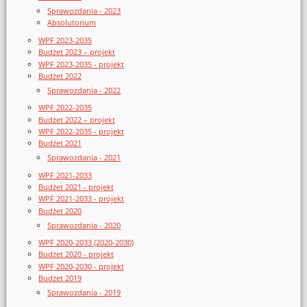
Sprawozdania - 2023
Absolutorium
WPF 2023-2035
Budżet 2023 – projekt
WPF 2023-2035 - projekt
Budżet 2022
Sprawozdania - 2022
WPF 2022-2035
Budżet 2022 – projekt
WPF 2022-2035 - projekt
Budżet 2021
Sprawozdania - 2021
WPF 2021-2033
Budżet 2021 - projekt
WPF 2021-2033 - projekt
Budżet 2020
Sprawozdania - 2020
WPF 2020-2033 (2020-2030)
Budżet 2020 - projekt
WPF 2020-2030 - projekt
Budżet 2019
Sprawozdania - 2019