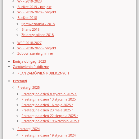
WPF 2019-2028
Budżet 2019 - projekt
WPF 2019-2028 - projekt
Budżet 2018
Sprawozdania - 2018
Bilans 2018
Zbiorczy bilans 2018
WPF 2018-2027
WPF 2018-2027 - projekt
Zobowiązania gminne
Emisja obligacji 2023
Zamówienia Publiczne
PLAN ZAMÓWIEŃ PUBLICZNYCH
Przetargi
Przetargi 2025
Przetarg na dzień 8 stycznia 2025 r.
Przetarg na dzień 13 stycznia 2025 r
Przetarg na dzień 16 maja 2025 r
Przetarg na dzień 23 maja 2025 r
Przetarg na dzień 22 sierpnia 2025 r
Przetarg na dzień 19 września 2025 r
Przetargi 2024
Przetarg na dzień 19 stycznia 2024 r