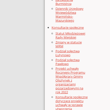
Burmistrza
Dziennik Urzędowy
Województwa
Warmińsko-
Mazurskiego
Konsultacje społeczne
Statut Młodzieżowej
Rady Miejskiej
Zmiany w statucie
MRM
Podział sołectwa
Łutynowo
Podział sołectwa
Pawłowo
Projekt uchwały
Rocznego Programu
Współpracy Gminy
Olsztynek z
organizacjami
pozarządowymi na
rok 2022
Konsultacje społeczne
dotyczące projektu
uchwały w sprawie
utworzenia