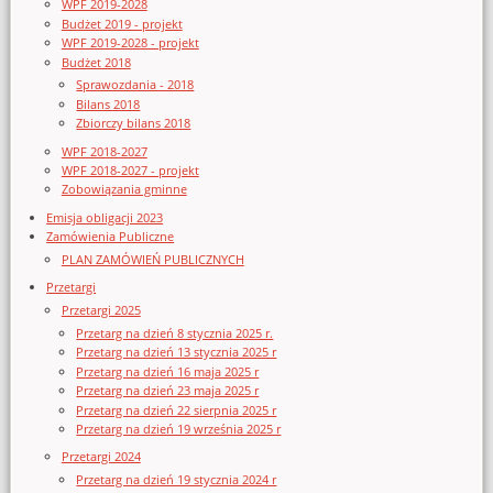
WPF 2019-2028
Budżet 2019 - projekt
WPF 2019-2028 - projekt
Budżet 2018
Sprawozdania - 2018
Bilans 2018
Zbiorczy bilans 2018
WPF 2018-2027
WPF 2018-2027 - projekt
Zobowiązania gminne
Emisja obligacji 2023
Zamówienia Publiczne
PLAN ZAMÓWIEŃ PUBLICZNYCH
Przetargi
Przetargi 2025
Przetarg na dzień 8 stycznia 2025 r.
Przetarg na dzień 13 stycznia 2025 r
Przetarg na dzień 16 maja 2025 r
Przetarg na dzień 23 maja 2025 r
Przetarg na dzień 22 sierpnia 2025 r
Przetarg na dzień 19 września 2025 r
Przetargi 2024
Przetarg na dzień 19 stycznia 2024 r