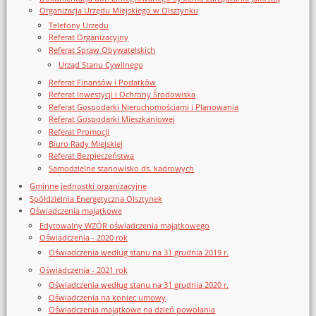
Organizacja Urzędu Miejskiego w Olsztynku
Telefony Urzędu
Referat Organizacyjny
Referat Spraw Obywatelskich
Urząd Stanu Cywilnego
Referat Finansów i Podatków
Referat Inwestycji i Ochrony Środowiska
Referat Gospodarki Nieruchomościami i Planowania
Referat Gospodarki Mieszkaniowej
Referat Promocji
Biuro Rady Miejskiej
Referat Bezpieczeństwa
Samodzielne stanowisko ds. kadrowych
Gminne jednostki organizacyjne
Spółdzielnia Energetyczna Olsztynek
Oświadczenia majątkowe
Edytowalny WZÓR oświadczenia majątkowego
Oświadczenia - 2020 rok
Oświadczenia według stanu na 31 grudnia 2019 r.
Oświadczenia - 2021 rok
Oświadczenia według stanu na 31 grudnia 2020 r.
Oświadczenia na koniec umowy
Oświadczenia majątkowe na dzień powołania