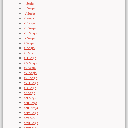
II Sesja
III Sesja
IV Sesja
V Sesja
VI Sesja
VII Sesja
VIII Sesja
IX Sesja
X Sesja
XI Sesja
XII Sesja
XIII Sesja
XIV Sesja
XV Sesja
XVI Sesja
XVII Sesja
XVIII Sesja
XIX Sesja
XX Sesja
XXI Sesja
XXII Sesja
XXIII Sesja
XXIV Sesja
XXV Sesja
XXVI Sesja
XXVII Sesja