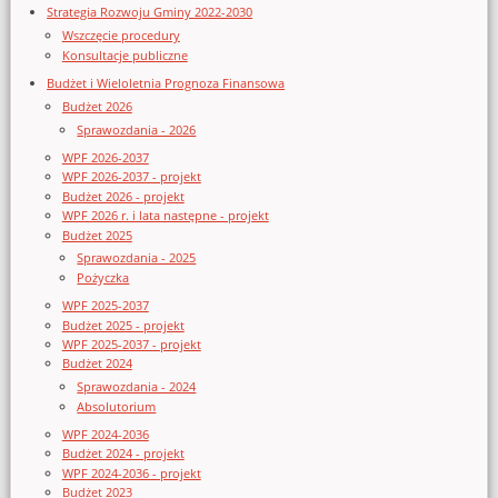
Strategia Rozwoju Gminy 2022-2030
Wszczęcie procedury
Konsultacje publiczne
Budżet i Wieloletnia Prognoza Finansowa
Budżet 2026
Sprawozdania - 2026
WPF 2026-2037
WPF 2026-2037 - projekt
Budżet 2026 - projekt
WPF 2026 r. i lata następne - projekt
Budżet 2025
Sprawozdania - 2025
Pożyczka
WPF 2025-2037
Budżet 2025 - projekt
WPF 2025-2037 - projekt
Budżet 2024
Sprawozdania - 2024
Absolutorium
WPF 2024-2036
Budżet 2024 - projekt
WPF 2024-2036 - projekt
Budżet 2023