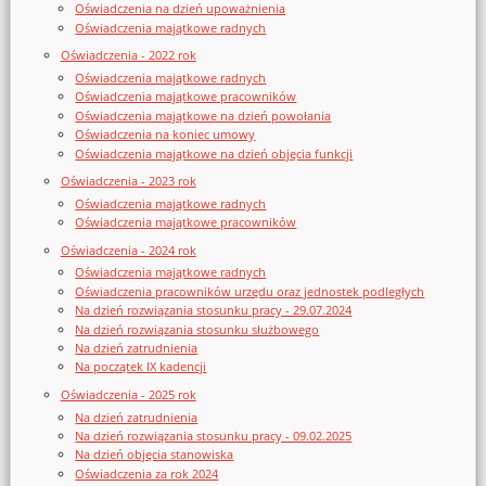
Oświadczenia na dzień upoważnienia
Oświadczenia majątkowe radnych
Oświadczenia - 2022 rok
Oświadczenia majątkowe radnych
Oświadczenia majątkowe pracowników
Oświadczenia majątkowe na dzień powołania
Oświadczenia na koniec umowy
Oświadczenia majątkowe na dzień objęcia funkcji
Oświadczenia - 2023 rok
Oświadczenia majątkowe radnych
Oświadczenia majątkowe pracowników
Oświadczenia - 2024 rok
Oświadczenia majątkowe radnych
Oświadczenia pracowników urzędu oraz jednostek podległych
Na dzień rozwiązania stosunku pracy - 29.07.2024
Na dzień rozwiązania stosunku służbowego
Na dzień zatrudnienia
Na początek IX kadencji
Oświadczenia - 2025 rok
Na dzień zatrudnienia
Na dzień rozwiązania stosunku pracy - 09.02.2025
Na dzień objęcia stanowiska
Oświadczenia za rok 2024