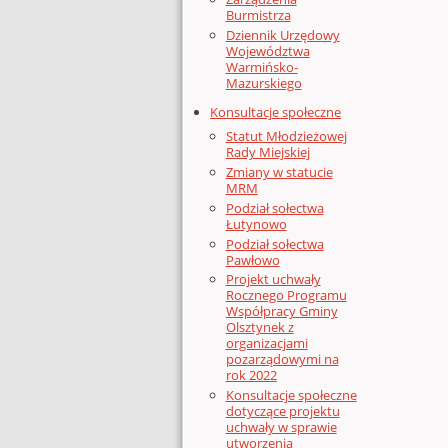
Burmistrza
Dziennik Urzędowy
Województwa
Warmińsko-
Mazurskiego
Konsultacje społeczne
Statut Młodzieżowej
Rady Miejskiej
Zmiany w statucie
MRM
Podział sołectwa
Łutynowo
Podział sołectwa
Pawłowo
Projekt uchwały
Rocznego Programu
Współpracy Gminy
Olsztynek z
organizacjami
pozarządowymi na
rok 2022
Konsultacje społeczne
dotyczące projektu
uchwały w sprawie
utworzenia