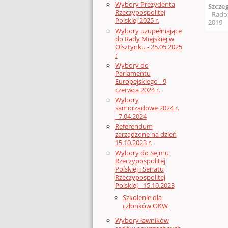
Wybory Prezydenta
Szcze
Rzeczypospolitej
Rado
Polskiej 2025 r.
2019
Wybory uzupełniające
do Rady Miejskiej w
Olsztynku - 25.05.2025
r
Wybory do
Parlamentu
Europejskiego - 9
czerwca 2024 r.
Wybory
samorządowe 2024 r.
- 7.04.2024
Referendum
zarządzone na dzień
15.10.2023 r.
Wybory do Sejmu
Rzeczypospolitej
Polskiej i Senatu
Rzeczypospolitej
Polskiej - 15.10.2023
Szkolenie dla
członków OKW
Wybory ławników