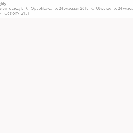
góły
sław Juszczyk
Opublikowano: 24 wrzesień 2019
Utworzono: 24 wrzes
Odsłony: 2151