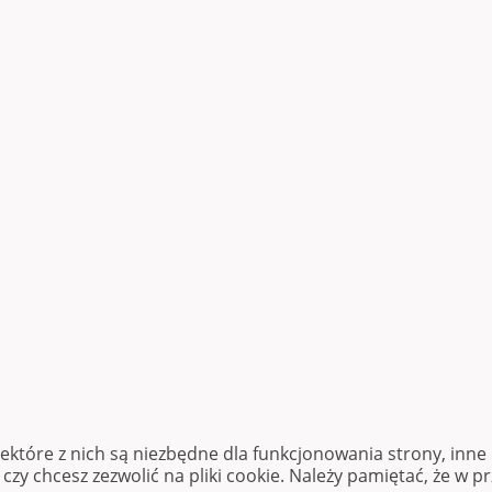
iektóre z nich są niezbędne dla funkcjonowania strony, inn
zy chcesz zezwolić na pliki cookie. Należy pamiętać, że w p