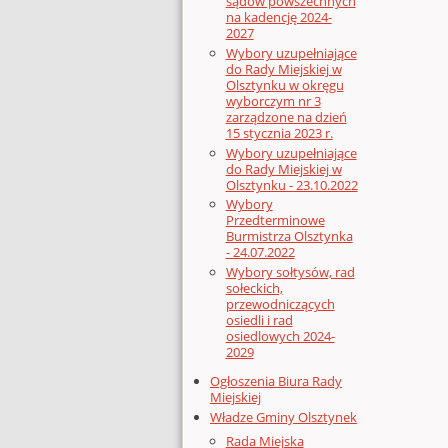
sądów powszechnych
na kadencję 2024-
2027
Wybory uzupełniające
do Rady Miejskiej w
Olsztynku w okręgu
wyborczym nr 3
zarządzone na dzień
15 stycznia 2023 r.
Wybory uzupełniające
do Rady Miejskiej w
Olsztynku - 23.10.2022
Wybory
Przedterminowe
Burmistrza Olsztynka
- 24.07.2022
Wybory sołtysów, rad
sołeckich,
przewodniczących
osiedli i rad
osiedlowych 2024-
2029
Ogłoszenia Biura Rady
Miejskiej
Władze Gminy Olsztynek
Rada Miejska