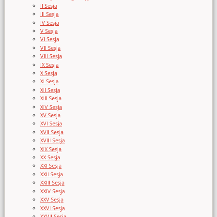
II Sesja
III Sesja
IV Sesja
V Sesja
VI Sesja
VII Sesja
VIII Sesja
IX Sesja
X Sesja
XI Sesja
XII Sesja
XIII Sesja
XIV Sesja
XV Sesja
XVI Sesja
XVII Sesja
XVIII Sesja
XIX Sesja
XX Sesja
XXI Sesja
XXII Sesja
XXIII Sesja
XXIV Sesja
XXV Sesja
XXVI Sesja
XXVII Sesja