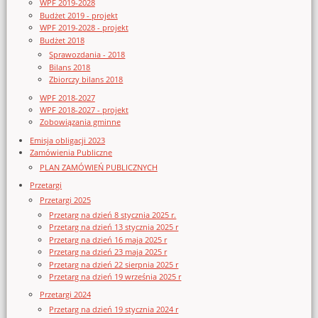
WPF 2019-2028
Budżet 2019 - projekt
WPF 2019-2028 - projekt
Budżet 2018
Sprawozdania - 2018
Bilans 2018
Zbiorczy bilans 2018
WPF 2018-2027
WPF 2018-2027 - projekt
Zobowiązania gminne
Emisja obligacji 2023
Zamówienia Publiczne
PLAN ZAMÓWIEŃ PUBLICZNYCH
Przetargi
Przetargi 2025
Przetarg na dzień 8 stycznia 2025 r.
Przetarg na dzień 13 stycznia 2025 r
Przetarg na dzień 16 maja 2025 r
Przetarg na dzień 23 maja 2025 r
Przetarg na dzień 22 sierpnia 2025 r
Przetarg na dzień 19 września 2025 r
Przetargi 2024
Przetarg na dzień 19 stycznia 2024 r