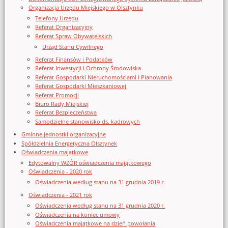
Organizacja Urzędu Miejskiego w Olsztynku
Telefony Urzędu
Referat Organizacyjny
Referat Spraw Obywatelskich
Urząd Stanu Cywilnego
Referat Finansów i Podatków
Referat Inwestycji i Ochrony Środowiska
Referat Gospodarki Nieruchomościami i Planowania
Referat Gospodarki Mieszkaniowej
Referat Promocji
Biuro Rady Miejskiej
Referat Bezpieczeństwa
Samodzielne stanowisko ds. kadrowych
Gminne jednostki organizacyjne
Spółdzielnia Energetyczna Olsztynek
Oświadczenia majątkowe
Edytowalny WZÓR oświadczenia majątkowego
Oświadczenia - 2020 rok
Oświadczenia według stanu na 31 grudnia 2019 r.
Oświadczenia - 2021 rok
Oświadczenia według stanu na 31 grudnia 2020 r.
Oświadczenia na koniec umowy
Oświadczenia majątkowe na dzień powołania