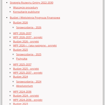
Strategia Rozwoju Gminy 2022-2030
Wszczęcie procedury
Konsultacje publiczne
Budżet i Wieloletnia Prognoza Finansowa
Budżet 2026
Sprawozdania - 2026
WPF 2026-2037
WPF 2026-2037 - projekt
Budżet 2026 - projekt
WPF 2026 r. i lata następne - projekt
Budżet 2025
Sprawozdania - 2025
Pożyczka
WPF 2025-2037
Budżet 2025 - projekt
WPF 2025-2037 - projekt
Budżet 2024
Sprawozdania - 2024
Absolutorium
WPF 2024-2036
Budżet 2024 - projekt
WPF 2024-2036 - projekt
Budżet 2023