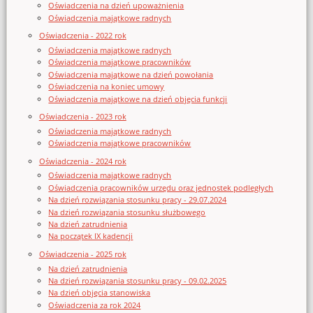
Oświadczenia na dzień upoważnienia
Oświadczenia majątkowe radnych
Oświadczenia - 2022 rok
Oświadczenia majątkowe radnych
Oświadczenia majątkowe pracowników
Oświadczenia majątkowe na dzień powołania
Oświadczenia na koniec umowy
Oświadczenia majątkowe na dzień objęcia funkcji
Oświadczenia - 2023 rok
Oświadczenia majątkowe radnych
Oświadczenia majątkowe pracowników
Oświadczenia - 2024 rok
Oświadczenia majątkowe radnych
Oświadczenia pracowników urzędu oraz jednostek podległych
Na dzień rozwiązania stosunku pracy - 29.07.2024
Na dzień rozwiązania stosunku służbowego
Na dzień zatrudnienia
Na początek IX kadencji
Oświadczenia - 2025 rok
Na dzień zatrudnienia
Na dzień rozwiązania stosunku pracy - 09.02.2025
Na dzień objęcia stanowiska
Oświadczenia za rok 2024